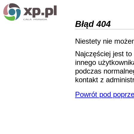
Błąd 404
Niestety nie możem
Najczęściej jest 
innego użytkownika
podczas normalneg
kontakt z adminis
Powrót pod poprze