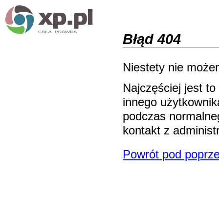
Błąd 404
Niestety nie możem
Najczęściej jest 
innego użytkownika
podczas normalneg
kontakt z adminis
Powrót pod poprze