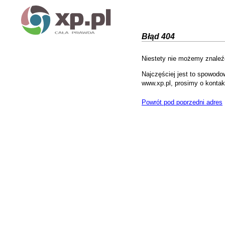
Błąd 404
Niestety nie możemy znaleźć
Najczęściej jest to spowodo
www.xp.pl, prosimy o kontak
Powrót pod poprzedni adres