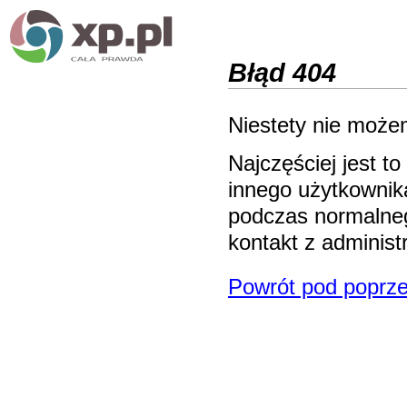
Błąd 404
Niestety nie możem
Najczęściej jest 
innego użytkownika
podczas normalneg
kontakt z adminis
Powrót pod poprze