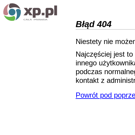
Błąd 404
Niestety nie możem
Najczęściej jest 
innego użytkownika
podczas normalneg
kontakt z adminis
Powrót pod poprze