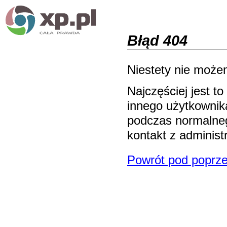
Błąd 404
Niestety nie możem
Najczęściej jest 
innego użytkownika
podczas normalneg
kontakt z adminis
Powrót pod poprze