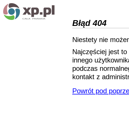
Błąd 404
Niestety nie możem
Najczęściej jest 
innego użytkownika
podczas normalneg
kontakt z adminis
Powrót pod poprze