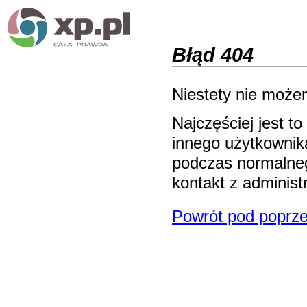
Błąd 404
Niestety nie możem
Najczęściej jest 
innego użytkownika
podczas normalneg
kontakt z adminis
Powrót pod poprze