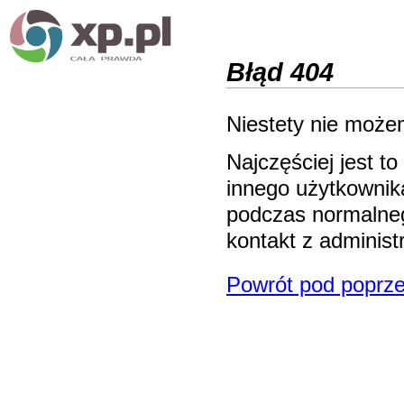
Błąd 404
Niestety nie możem
Najczęściej jest 
innego użytkownika
podczas normalneg
kontakt z adminis
Powrót pod poprze