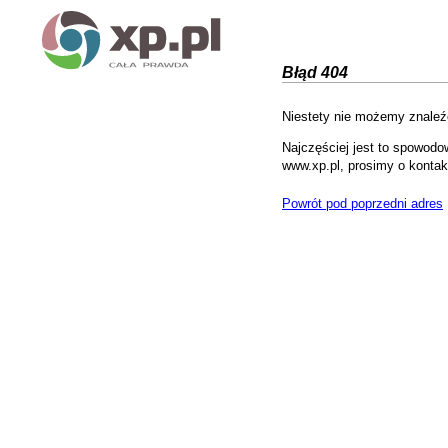
Błąd 404
Niestety nie możemy znaleźć
Najczęściej jest to spowodo
www.xp.pl, prosimy o kontak
Powrót pod poprzedni adres