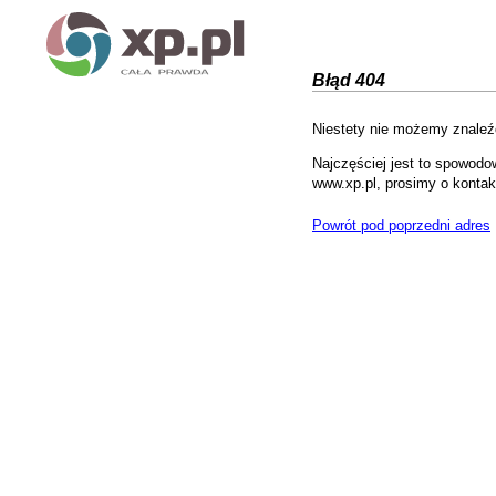
Błąd 404
Niestety nie możemy znaleźć
Najczęściej jest to spowodo
www.xp.pl, prosimy o kontak
Powrót pod poprzedni adres