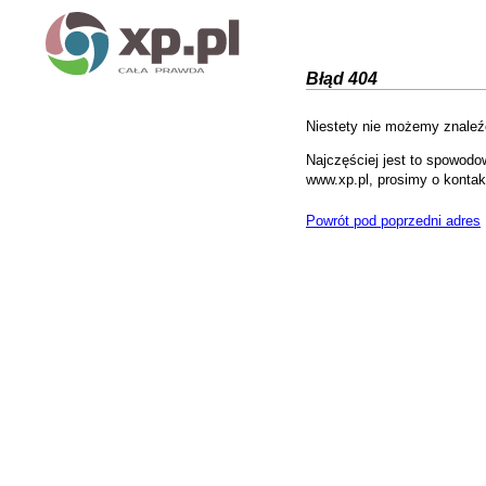
Błąd 404
Niestety nie możemy znaleźć
Najczęściej jest to spowodo
www.xp.pl, prosimy o kontak
Powrót pod poprzedni adres