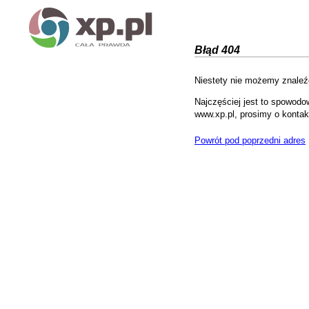
Błąd 404
Niestety nie możemy znaleźć
Najczęściej jest to spowodo
www.xp.pl, prosimy o kontak
Powrót pod poprzedni adres