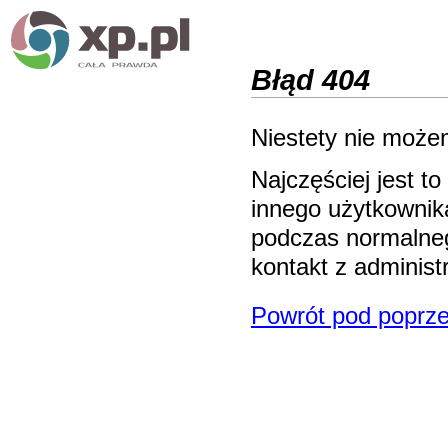
Błąd 404
Niestety nie możem
Najczęściej jest 
innego użytkownika
podczas normalneg
kontakt z adminis
Powrót pod poprze