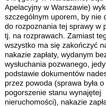
Apelacyjny w Warszawie) wyk
szczególnym uporem, by nie 
do rozpoznania tej sprawy w 
tj. na rozprawach. Zamiast te
wszystko ma się zakończyć n
nakazie zapłaty, wydanym be
wysłuchania pozwanego, jedy
podstawie dokumentów nade
przez powoda (sprawa była o
pogorszenie stanu wynajętej
nieruchomości), nakazie zapła