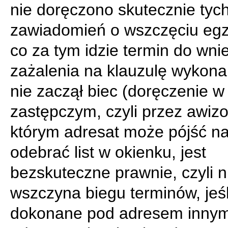
nie doręczono skutecznie tyc
zawiadomień o wszczęciu egze
co za tym idzie termin do wni
zażalenia na klauzulę wykona
nie zaczął biec (doręczenie w 
zastępczym, czyli przez awizo
którym adresat może pójść na
odebrać list w okienku, jest
bezskuteczne prawnie, czyli n
wszczyna biegu terminów, jeśli
dokonane pod adresem innym