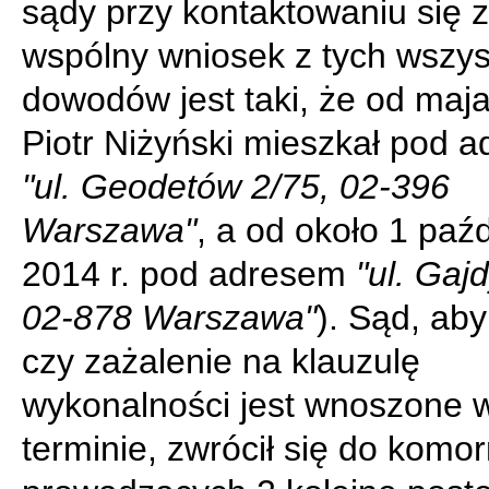
sądy przy kontaktowaniu się z
wspólny wniosek z tych wszys
dowodów jest taki, że od maja
Piotr Niżyński mieszkał pod 
"ul. Geodetów 2/75, 02-396
Warszawa"
, a od około 1 paź
2014 r. pod adresem
"ul. Gaj
02-878 Warszawa"
). Sąd, aby
czy zażalenie na klauzulę
wykonalności jest wnoszone 
terminie, zwrócił się do komo