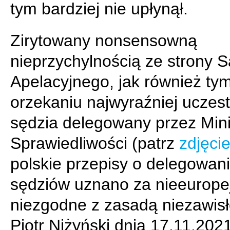
tym bardziej nie upłynął.
Zirytowany nonsensowną
nieprzychylnością ze strony 
Apelacyjnego, jak również ty
orzekaniu najwyraźniej uczest
sędzia delegowany przez Mini
Sprawiedliwości (patrz
zdjęcie
polskie przepisy o delegowan
sędziów uznano za nieeuropej
niezgodne z zasadą niezawisł
Piotr Niżyński dnia 17.11.2021