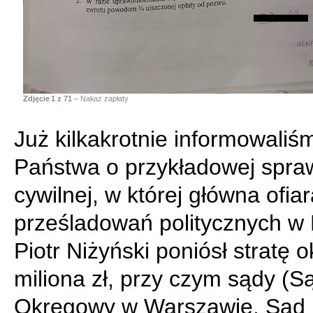
Zdjęcie
1
z 71
– Nakaz zapłaty
Już kilkakrotnie informowaliś
Państwa o przykładowej spra
cywilnej, w której główna ofia
prześladowań politycznych w
Piotr Niżyński poniósł stratę o
miliona zł, przy czym sądy (S
Okręgowy w Warszawie, Sąd