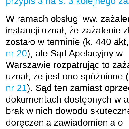
przypis 3 na s. 3 kolejnego za
W ramach obsługi ww. zażalen
instancji uznał, że zażalenie 
zostało w terminie (k. 440 akt
nr 20
), ale Sąd Apelacyjny w
Warszawie rozpatrując to zaż
uznał, że jest ono spóźnione (
nr 21
). Sąd ten zamiast oprze
dokumentach dostępnych w a
brak w nich dowodu skuteczn
doręczenia zawiadomienia o