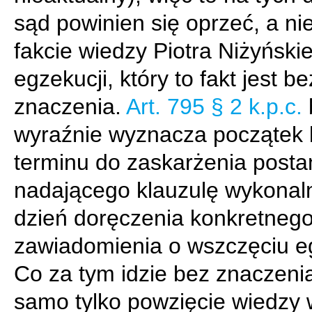
sąd powinien się oprzeć, a ni
fakcie wiedzy Piotra Niżyński
egzekucji, który to fakt jest be
znaczenia.
Art. 795 § 2 k.p.c.
wyraźnie wyznacza początek 
terminu do zaskarżenia posta
nadającego klauzulę wykonal
dzień doręczenia konkretneg
zawiadomienia o wszczęciu eg
Co za tym idzie bez znaczenia
samo tylko powzięcie wiedzy