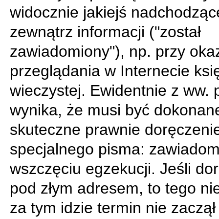
widocznie jakiejś nadchodzące
zewnątrz informacji ("został
zawiadomiony"), np. przy okaz
przeglądania w Internecie ksi
wieczystej. Ewidentnie z ww. 
wynika, że musi być dokonan
skuteczne prawnie doręczeni
specjalnego pisma: zawiadom
wszczęciu egzekucji. Jeśli do
pod złym adresem, to tego nie
za tym idzie termin nie zaczął