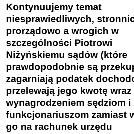
Kontynuujemy temat
niesprawiedliwych, stronni
prorządowo a wrogich w
szczególności Piotrowi
Niżyńskiemu sądów (które
prawdopodobnie są przeku
zagarniają podatek dochod
przelewają jego kwotę wraz
wynagrodzeniem sędziom i
funkcjonariuszom zamiast 
go na rachunek urzędu