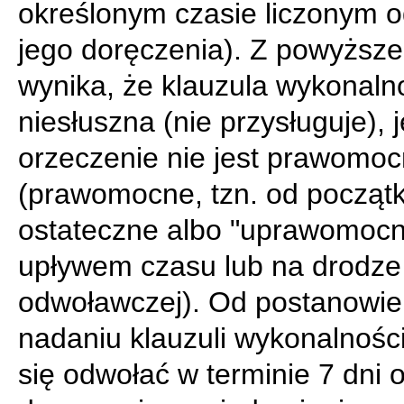
określonym czasie liczonym o
jego doręczenia). Z powyższ
wynika, że klauzula wykonalno
niesłuszna (nie przysługuje), j
orzeczenie nie jest prawomo
(prawomocne, tzn. od począt
ostateczne albo "uprawomocn
upływem czasu lub na drodze
odwoławczej). Od postanowie
nadaniu klauzuli wykonalnoś
się odwołać w terminie 7 dni 