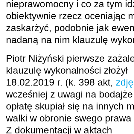
nieprawomocny i co za tym id
obiektywnie rzecz oceniając 
zaskarżyć, podobnie jak ewen
nadaną na nim klauzulę wykon
Piotr Niżyński pierwsze zażal
klauzulę wykonalności złożył
18.02.2019 r. (k. 398 akt,
zdję
wcześniej z uwagi na bodajż
opłatę skupiał się na innych 
walki w obronie swego prawa
Z dokumentacji w aktach