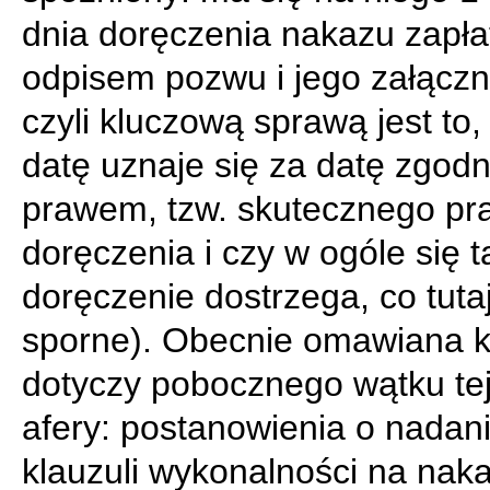
dnia doręczenia nakazu zapła
odpisem pozwu i jego załączn
czyli kluczową sprawą jest to,
datę uznaje się za datę zgod
prawem, tzw. skutecznego pr
doręczenia i czy w ogóle się t
doręczenie dostrzega, co tutaj
sporne). Obecnie omawiana k
dotyczy pobocznego wątku tej
afery: postanowienia o nadan
klauzuli wykonalności na naka