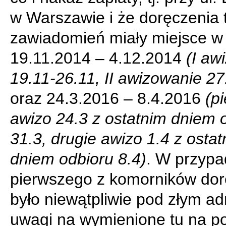
w Warszawie i że doręczenia 
zawiadomień miały miejsce w
19.11.2014 – 4.12.2014
(I aw
19.11-26.11, II awizowanie 27
oraz 24.3.2016 – 8.4.2016
(p
awizo 24.3 z ostatnim dniem 
31.3, drugie awizo 1.4 z osta
dniem odbioru 8.4)
. W przyp
pierwszego z komorników dor
było niewątpliwie pod złym a
uwagi na wymienione tu na p