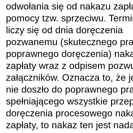
odwołania się od nakazu zapł
pomocy tzw. sprzeciwu. Termi
liczy się od dnia doręczenia
pozwanemu (skutecznego pra
poprawnego doręczenia) nak
zapłaty wraz z odpisem pozwu
załączników. Oznacza to, że je
nie doszło do poprawnego pr
spełniającego wszystkie przep
doręczenia procesowego nak
zapłaty, to nakaz ten jest nada