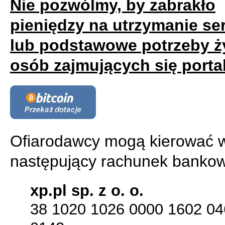
Nie pozwólmy, by zabrakło
pieniędzy na utrzymanie s
lub podstawowe potrzeby ż
osób zajmujących się porta
Ofiarodawcy mogą kierować w
następujący rachunek bankow
xp.pl sp. z o. o.
38 1020 1026 0000 1602 04