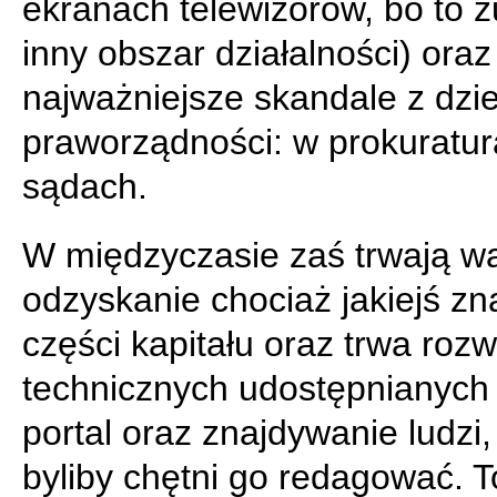
ekranach telewizorów, bo to z
inny obszar działalności) oraz
najważniejsze skandale z dzi
praworządności: w prokuratur
sądach.
W międzyczasie zaś trwają wa
odzyskanie chociaż jakiejś zn
części kapitału oraz trwa rozw
technicznych udostępnianych
portal oraz znajdywanie ludzi,
byliby chętni go redagować. T