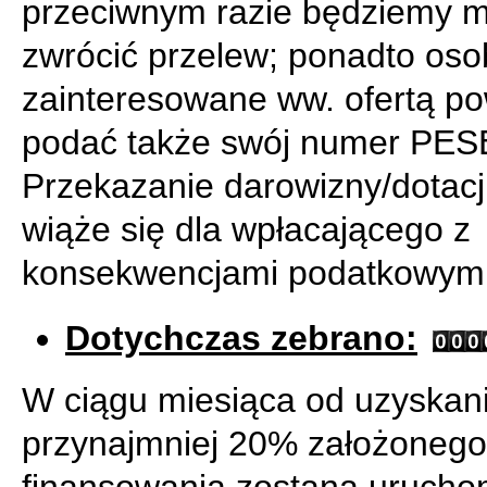
przeciwnym razie będziemy m
zwrócić przelew; ponadto oso
zainteresowane ww. ofertą p
podać także swój numer PES
Przekazanie darowizny/dotacji
wiąże się dla wpłacającego z
konsekwencjami podatkowymi
Dotychczas zebrano:
W ciągu miesiąca od uzyskan
przynajmniej 20% założonego