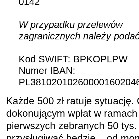
0142
W przypadku przelewów
zagranicznych należy podać
Kod SWIFT: BPKOPLPW
Numer IBAN:
PL38102010260000160204
Każde 500 zł ratuje sytuację
dokonującym wpłat w ramach
pierwszych zebranych 50 tys. 
przysługiwać będzie – od mo