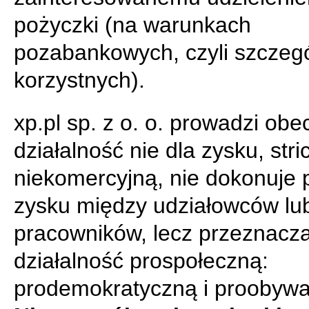
pożyczki (na warunkach
pozabankowych, czyli szczegó
korzystnych).
xp.pl sp. z o. o. prowadzi obe
działalność nie dla zysku, stri
niekomercyjną, nie dokonuje 
zysku między udziałowców lu
pracowników, lecz przeznacz
działalność prospołeczną:
prodemokratyczną i proobywa