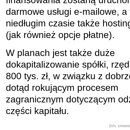
finansowania zostaną urucho
darmowe usługi e-mailowe, a
niedługim czasie także hosti
(jak również opcje płatne).
W planach jest także duże
dokapitalizowanie spółki, rzę
800 tys. zł, w związku z dobrz
dotąd rokującym procesem
zagranicznym dotyczącym od
części kapitału.
(n/n, zmieni