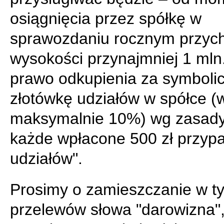
osiągnięcia przez spółkę w
sprawozdaniu rocznym przyc
wysokości przynajmniej 1 mln.
prawo odkupienia za symboli
złotówkę udziałów w spółce (
maksymalnie 10%) wg zasady
każde wpłacone 500 zł przyp
udziałów".
Prosimy o zamieszczanie w ty
przelewów słowa "darowizna"