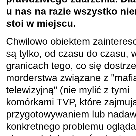
u nas na razie wszystko ni
stoi w miejscu.
Chwilowo obiektem zainteres
są tylko, od czasu do czasu, 
granicach tego, co się dostrz
morderstwa związane z "mafi
telewizyjną" (nie mylić z tymi
komórkami TVP, które zajmują
przygotowywaniem lub nada
konkretnego problemu ogląd