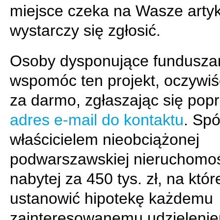
miejsce czeka na Wasze artyk
wystarczy się zgłosić.
Osoby dysponujące fundusz
wspomóc ten projekt, oczywiś
za darmo, zgłaszając się pop
adres e-mail do kontaktu
. Spó
właścicielem nieobciążonej
podwarszawskiej nieruchomo
nabytej za 450 tys. zł, na któ
ustanowić hipotekę każdemu
zainteresowanemu udzieleni