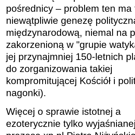
pośrednicy – problem ten ma 
niewątpliwie genezę polityczną
międzynarodową, niemal na 
zakorzenioną w "grupie watyka
jej przynajmniej 150-letnich p
do zorganizowania takiej
kompromitującej Kościół i pol
nagonki).
Więcej o sprawie istotnej a
ezoterycznie tylko wyjaśnianej 