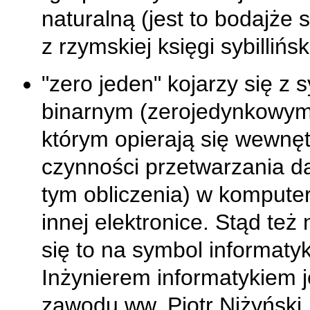
naturalną (jest to bodajże 
z rzymskiej księgi sybilliński
"zero jeden" kojarzy się z
binarnym (zerojedynkowym
którym opierają się wewnę
czynności przetwarzania d
tym obliczenia) w komputer
innej elektronice. Stąd też
się to na symbol informaty
Inżynierem informatykiem j
zawodu ww. Piotr Niżyński.