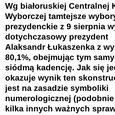
Wg białoruskiej Centralnej 
Wyborczej tamtejsze wybor
prezydenckie z 9 sierpnia w
dotychczasowy prezydent
Alaksandr Łukaszenka z wy
80,1%, obejmując tym sam
siódmą kadencję. Jak się j
okazuje wynik ten skonstr
jest na zasadzie symboliki
numerologicznej (podobnie
kilka innych ważnych spra