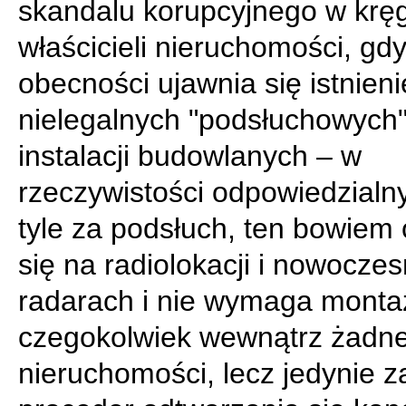
skandalu korupcyjnego w krę
właścicieli nieruchomości, gd
obecności ujawnia się istnieni
nielegalnych "podsłuchowych
instalacji budowlanych – w
rzeczywistości odpowiedzialn
tyle za podsłuch, ten bowiem 
się na radiolokacji i nowocze
radarach i nie wymaga monta
czegokolwiek wewnątrz żadne
nieruchomości, lecz jedynie 