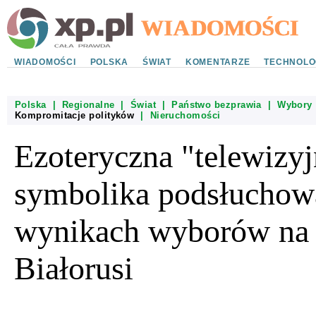
WIADOMOŚCI
POLSKA
ŚWIAT
KOMENTARZE
TECHNOLO
Polska
|
Regionalne
|
Świat
|
Państwo bezprawia
|
Wybory
Kompromitacje polityków
|
Nieruchomości
Ezoteryczna "telewizyj
symbolika podsłuchow
wynikach wyborów na
Białorusi