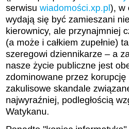
serwisu
wiadomości.xp.pl
), w
wydają się być zamieszani nie
kierownicy, ale przynajmniej 
(a może i całkiem zupełnie) t
szeregowi dziennikarze – a z
nasze życie publiczne jest ob
zdominowane przez korupcję 
zakulisowe skandale związane
najwyraźniej, podległością w
Watykanu.