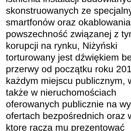
skonstruowanych ze specjaln
smartfonów oraz okablowania,
powszechność związanej z t
korupcji na rynku, Niżyński
torturowany jest dźwiękiem b
przerwy od początku roku 20
każdym miejscu publicznym, 
także w nieruchomościach
oferowanych publicznie na w
ofertach bezpośrednich oraz 
ktore raczą mu prezentować