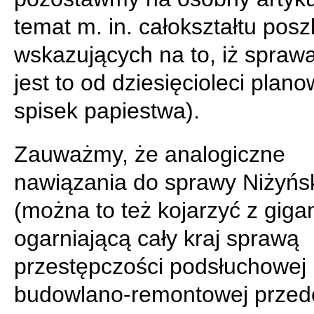
temat m. in. całokształtu posz
wskazujących na to, iż spraw
jest to od dziesięcioleci plan
spisek papiestwa).
Zauważmy, że analogiczne
nawiązania do sprawy Niżyńs
(można to też kojarzyć z giga
ogarniającą cały kraj sprawą
przestępczości podsłuchowej 
budowlano-remontowej przed