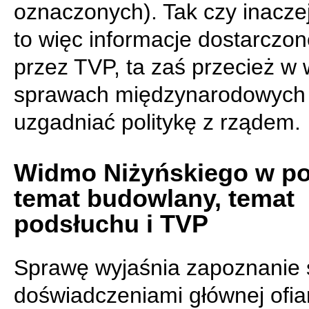
oznaczonych). Tak czy inacze
to więc informacje dostarczo
przez TVP, ta zaś przecież w
sprawach międzynarodowych
uzgadniać politykę z rządem.
Widmo Niżyńskiego w pol
temat budowlany, temat
podsłuchu i TVP
Sprawę wyjaśnia zapoznanie 
doświadczeniami głównej ofiar