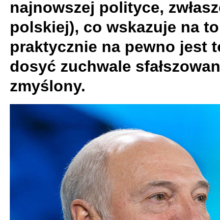
najnowszej polityce, zwłasz
polskiej), co wskazuje na to
praktycznie na pewno jest 
dosyć zuchwale sfałszowan
zmyślony.