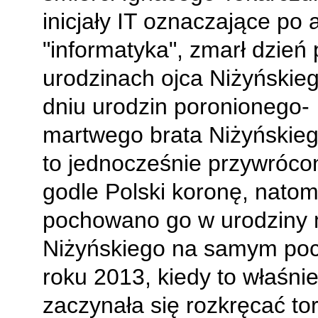
inicjały IT oznaczające po 
"informatyka", zmarł dzień
urodzinach ojca Niżyńskieg
dniu urodzin poronionego-
martwego brata Niżyńskieg
to jednocześnie przywróco
godle Polski koronę, natom
pochowano go w urodziny 
Niżyńskiego na samym po
roku 2013, kiedy to właśni
zaczynała się rozkręcać tor