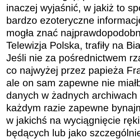
inaczej wyjaśnić, w jakiż to s
bardzo ezoteryczne informacje
mogła znać najprawdopodobni
Telewizja Polska, trafiły na Bi
Jeśli nie za pośrednictwem rz
co najwyżej przez papieża Fr
ale on sam zapewne nie miałb
danych w żadnych archiwach 
każdym razie zapewne bynajm
w jakichś na wyciągnięcie ręki
będących lub jako szczególnie