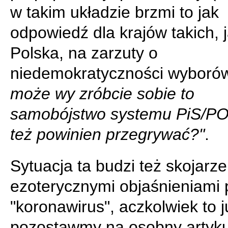
w takim układzie brzmi to jak
odpowiedź dla krajów takich, 
Polska, na zarzuty o
niedemokratyczności wyboró
może wy zróbcie sobie to
samobójstwo systemu PiS/PO,
też powinien przegrywać?"
.
Sytuacja ta budzi też skojarze
ezoterycznymi objaśnieniami 
"koronawirus", aczkolwiek to j
pozostawmy na osobny artyku