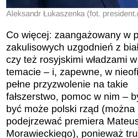
Aleksandr Łukaszenka (fot. president.
Co więcej: zaangażowany w 
zakulisowych uzgodnień z bia
czy też rosyjskimi władzami w
temacie – i, zapewne, w nieof
pełne przyzwolenie na takie
fałszerstwo, pomoc w nim – by
być może polski rząd (można 
podejrzewać premiera Mateu
Morawieckiego), ponieważ tr