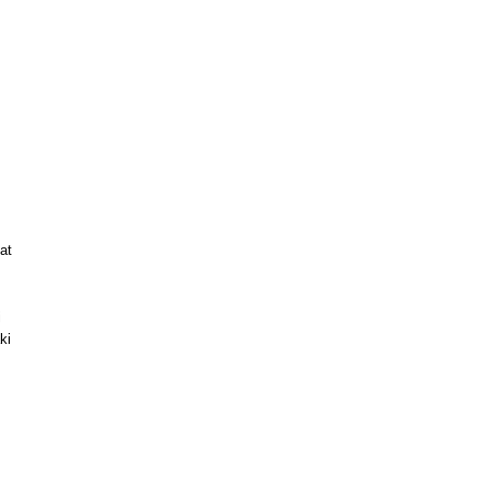
at
i
ki