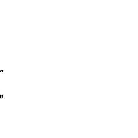
at
i
ki