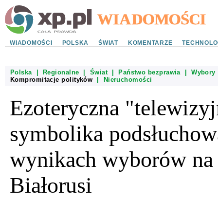
WIADOMOŚCI
POLSKA
ŚWIAT
KOMENTARZE
TECHNOLO
Polska
|
Regionalne
|
Świat
|
Państwo bezprawia
|
Wybory
Kompromitacje polityków
|
Nieruchomości
Ezoteryczna "telewizyj
symbolika podsłuchow
wynikach wyborów na
Białorusi