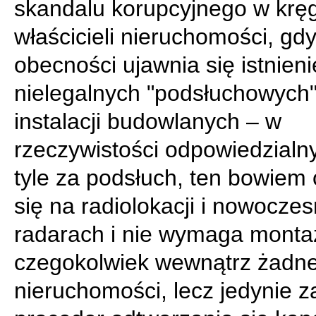
skandalu korupcyjnego w krę
właścicieli nieruchomości, gd
obecności ujawnia się istnieni
nielegalnych "podsłuchowych
instalacji budowlanych – w
rzeczywistości odpowiedzialn
tyle za podsłuch, ten bowiem 
się na radiolokacji i nowocze
radarach i nie wymaga monta
czegokolwiek wewnątrz żadne
nieruchomości, lecz jedynie 