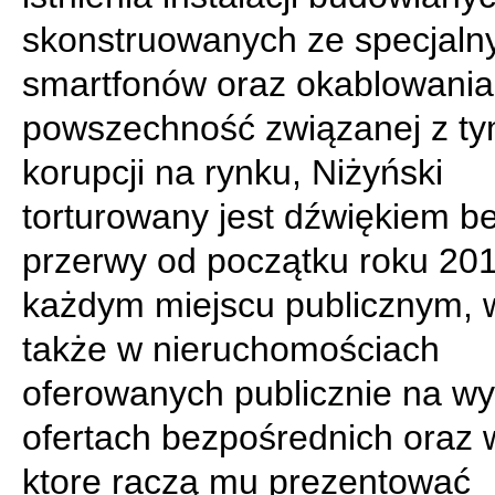
skonstruowanych ze specjaln
smartfonów oraz okablowania,
powszechność związanej z t
korupcji na rynku, Niżyński
torturowany jest dźwiękiem b
przerwy od początku roku 20
każdym miejscu publicznym, 
także w nieruchomościach
oferowanych publicznie na w
ofertach bezpośrednich oraz 
ktore raczą mu prezentować