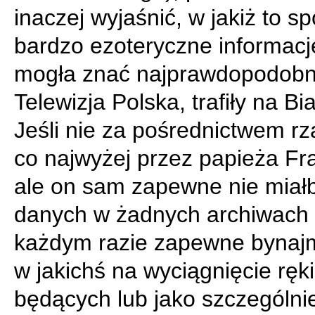
inaczej wyjaśnić, w jakiż to s
bardzo ezoteryczne informacje
mogła znać najprawdopodobni
Telewizja Polska, trafiły na Bi
Jeśli nie za pośrednictwem rz
co najwyżej przez papieża Fr
ale on sam zapewne nie miałb
danych w żadnych archiwach 
każdym razie zapewne bynajm
w jakichś na wyciągnięcie ręki
będących lub jako szczególnie