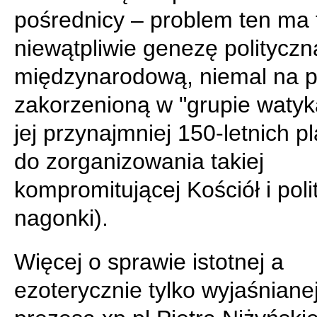
pośrednicy – problem ten ma 
niewątpliwie genezę polityczną
międzynarodową, niemal na 
zakorzenioną w "grupie watyka
jej przynajmniej 150-letnich p
do zorganizowania takiej
kompromitującej Kościół i pol
nagonki).
Więcej o sprawie istotnej a
ezoterycznie tylko wyjaśnianej 