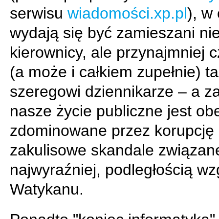
serwisu
wiadomości.xp.pl
), w
wydają się być zamieszani nie
kierownicy, ale przynajmniej 
(a może i całkiem zupełnie) t
szeregowi dziennikarze – a z
nasze życie publiczne jest ob
zdominowane przez korupcję 
zakulisowe skandale związane
najwyraźniej, podległością w
Watykanu.