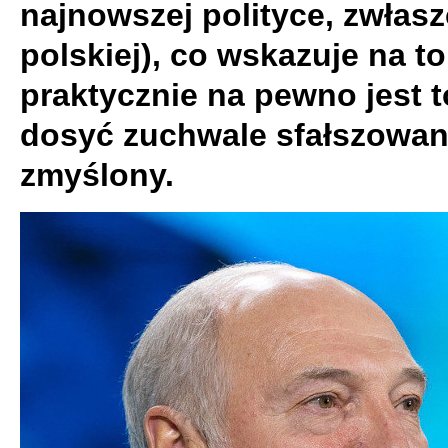
najnowszej polityce, zwłasz
polskiej), co wskazuje na to
praktycznie na pewno jest 
dosyć zuchwale sfałszowan
zmyślony.