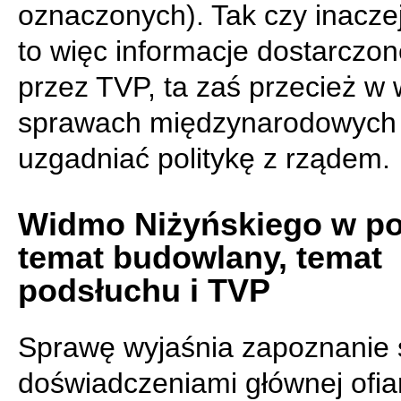
oznaczonych). Tak czy inacze
to więc informacje dostarczo
przez TVP, ta zaś przecież w
sprawach międzynarodowych
uzgadniać politykę z rządem.
Widmo Niżyńskiego w pol
temat budowlany, temat
podsłuchu i TVP
Sprawę wyjaśnia zapoznanie 
doświadczeniami głównej ofiar