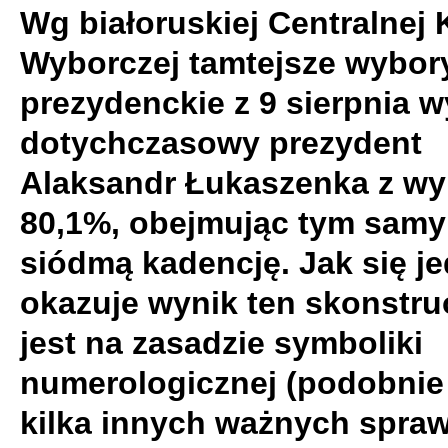
Wg białoruskiej Centralnej 
Wyborczej tamtejsze wybor
prezydenckie z 9 sierpnia w
dotychczasowy prezydent
Alaksandr Łukaszenka z wy
80,1%, obejmując tym sam
siódmą kadencję. Jak się j
okazuje wynik ten skonstr
jest na zasadzie symboliki
numerologicznej (podobnie
kilka innych ważnych spra