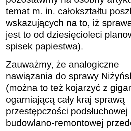
temat m. in. całokształtu posz
wskazujących na to, iż spraw
jest to od dziesięcioleci plan
spisek papiestwa).
Zauważmy, że analogiczne
nawiązania do sprawy Niżyńs
(można to też kojarzyć z giga
ogarniającą cały kraj sprawą
przestępczości podsłuchowej 
budowlano-remontowej przed