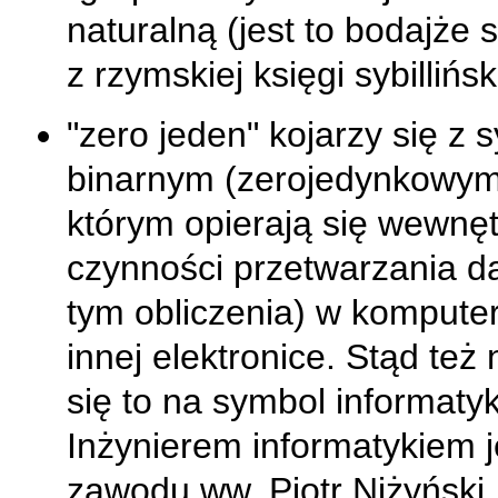
naturalną (jest to bodajże 
z rzymskiej księgi sybilliński
"zero jeden" kojarzy się z
binarnym (zerojedynkowym
którym opierają się wewnę
czynności przetwarzania d
tym obliczenia) w komputer
innej elektronice. Stąd też
się to na symbol informaty
Inżynierem informatykiem j
zawodu ww. Piotr Niżyński.