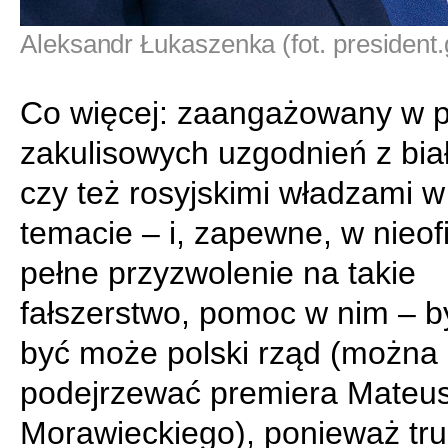
Aleksandr Łukaszenka (fot. president.
Co więcej: zaangażowany w 
zakulisowych uzgodnień z bia
czy też rosyjskimi władzami w
temacie – i, zapewne, w nieof
pełne przyzwolenie na takie
fałszerstwo, pomoc w nim – by
być może polski rząd (można 
podejrzewać premiera Mateu
Morawieckiego), ponieważ tr