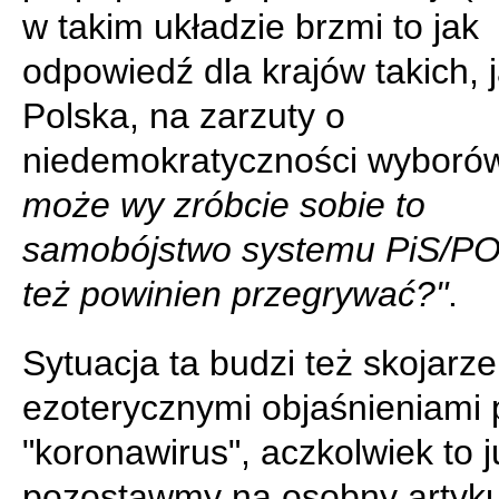
w takim układzie brzmi to jak
odpowiedź dla krajów takich, 
Polska, na zarzuty o
niedemokratyczności wyboró
może wy zróbcie sobie to
samobójstwo systemu PiS/PO,
też powinien przegrywać?"
.
Sytuacja ta budzi też skojarze
ezoterycznymi objaśnieniami 
"koronawirus", aczkolwiek to j
pozostawmy na osobny artyku