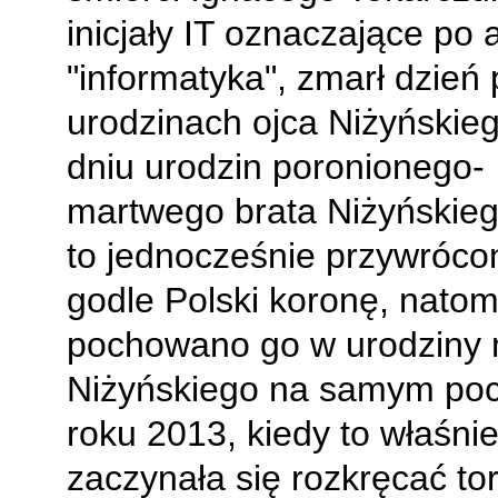
inicjały IT oznaczające po 
"informatyka", zmarł dzień
urodzinach ojca Niżyńskieg
dniu urodzin poronionego-
martwego brata Niżyńskieg
to jednocześnie przywróco
godle Polski koronę, natom
pochowano go w urodziny 
Niżyńskiego na samym po
roku 2013, kiedy to właśni
zaczynała się rozkręcać tor