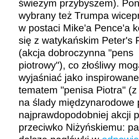
świeżym przybyszem). Po
wybrany też Trumpa wicep
w postaci Mike'a Pence'a k
się z watykańskim Peter's
(akcja dobroczynna "pens
piotrowy"), co złośliwy mog
wyjaśniać jako inspirowane
tematem "penisa Piotra" (z
na ślady międzynarodowe 
najprawdopodobniej akcji pe
przeciwko Niżyńskiemu: pa