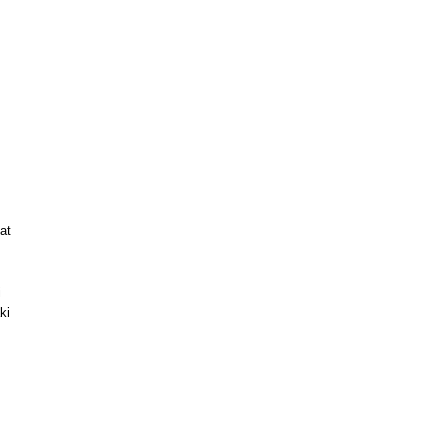
at
i
ki