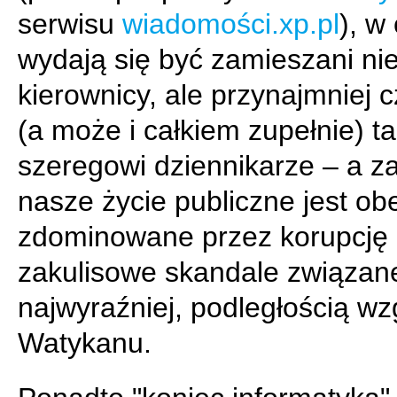
serwisu
wiadomości.xp.pl
), w
wydają się być zamieszani nie
kierownicy, ale przynajmniej 
(a może i całkiem zupełnie) t
szeregowi dziennikarze – a z
nasze życie publiczne jest ob
zdominowane przez korupcję 
zakulisowe skandale związane
najwyraźniej, podległością w
Watykanu.