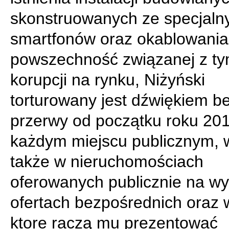
skonstruowanych ze specjaln
smartfonów oraz okablowania,
powszechność związanej z t
korupcji na rynku, Niżyński
torturowany jest dźwiękiem b
przerwy od początku roku 20
każdym miejscu publicznym, 
także w nieruchomościach
oferowanych publicznie na w
ofertach bezpośrednich oraz 
ktore raczą mu prezentować