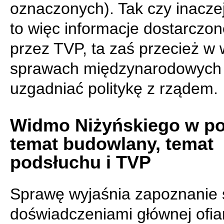
oznaczonych). Tak czy inacze
to więc informacje dostarczo
przez TVP, ta zaś przecież w
sprawach międzynarodowych
uzgadniać politykę z rządem.
Widmo Niżyńskiego w pol
temat budowlany, temat
podsłuchu i TVP
Sprawę wyjaśnia zapoznanie 
doświadczeniami głównej ofiar