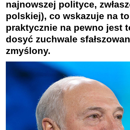
najnowszej polityce, zwłasz
polskiej), co wskazuje na to
praktycznie na pewno jest 
dosyć zuchwale sfałszowan
zmyślony.