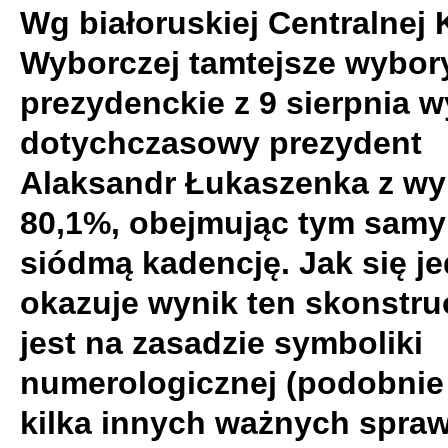
Wg białoruskiej Centralnej 
Wyborczej tamtejsze wybor
prezydenckie z 9 sierpnia w
dotychczasowy prezydent
Alaksandr Łukaszenka z wy
80,1%, obejmując tym sam
siódmą kadencję. Jak się j
okazuje wynik ten skonstr
jest na zasadzie symboliki
numerologicznej (podobnie
kilka innych ważnych spra