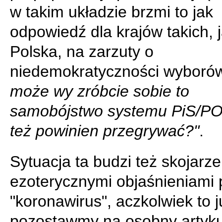
w takim układzie brzmi to jak
odpowiedź dla krajów takich, 
Polska, na zarzuty o
niedemokratyczności wyboró
może wy zróbcie sobie to
samobójstwo systemu PiS/PO,
też powinien przegrywać?"
.
Sytuacja ta budzi też skojarze
ezoterycznymi objaśnieniami 
"koronawirus", aczkolwiek to j
pozostawmy na osobny artyku