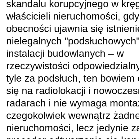
skandalu korupcyjnego w krę
właścicieli nieruchomości, gd
obecności ujawnia się istnieni
nielegalnych "podsłuchowych
instalacji budowlanych – w
rzeczywistości odpowiedzialn
tyle za podsłuch, ten bowiem 
się na radiolokacji i nowocze
radarach i nie wymaga monta
czegokolwiek wewnątrz żadne
nieruchomości, lecz jedynie 