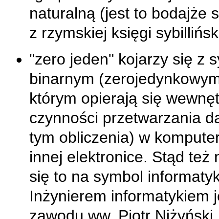
naturalną (jest to bodajże 
z rzymskiej księgi sybilliński
"zero jeden" kojarzy się z
binarnym (zerojedynkowym
którym opierają się wewnę
czynności przetwarzania d
tym obliczenia) w komputer
innej elektronice. Stąd też
się to na symbol informaty
Inżynierem informatykiem j
zawodu ww. Piotr Niżyński.