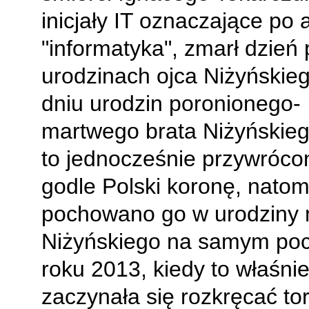
inicjały IT oznaczające po 
"informatyka", zmarł dzień
urodzinach ojca Niżyńskieg
dniu urodzin poronionego-
martwego brata Niżyńskieg
to jednocześnie przywróco
godle Polski koronę, natom
pochowano go w urodziny 
Niżyńskiego na samym po
roku 2013, kiedy to właśni
zaczynała się rozkręcać tor