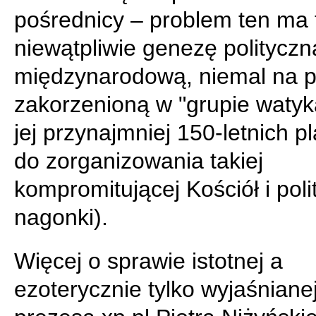
pośrednicy – problem ten ma 
niewątpliwie genezę polityczną
międzynarodową, niemal na 
zakorzenioną w "grupie watyka
jej przynajmniej 150-letnich p
do zorganizowania takiej
kompromitującej Kościół i pol
nagonki).
Więcej o sprawie istotnej a
ezoterycznie tylko wyjaśnianej 