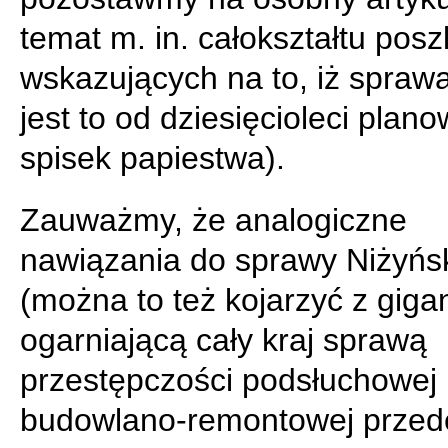
temat m. in. całokształtu posz
wskazujących na to, iż spraw
jest to od dziesięcioleci plan
spisek papiestwa).
Zauważmy, że analogiczne
nawiązania do sprawy Niżyńs
(można to też kojarzyć z giga
ogarniającą cały kraj sprawą
przestępczości podsłuchowej 
budowlano-remontowej przed