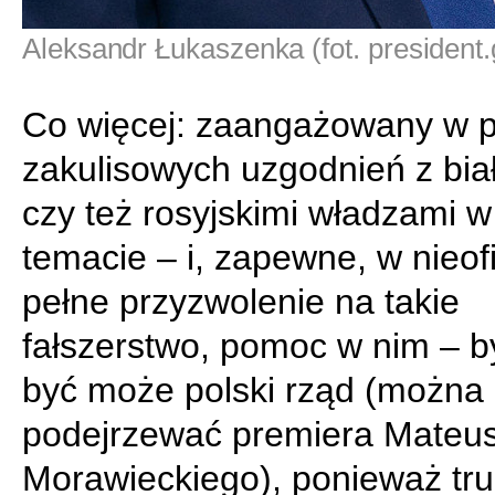
Aleksandr Łukaszenka (fot. president.
Co więcej: zaangażowany w 
zakulisowych uzgodnień z bia
czy też rosyjskimi władzami w
temacie – i, zapewne, w nieof
pełne przyzwolenie na takie
fałszerstwo, pomoc w nim – by
być może polski rząd (można 
podejrzewać premiera Mateu
Morawieckiego), ponieważ tr