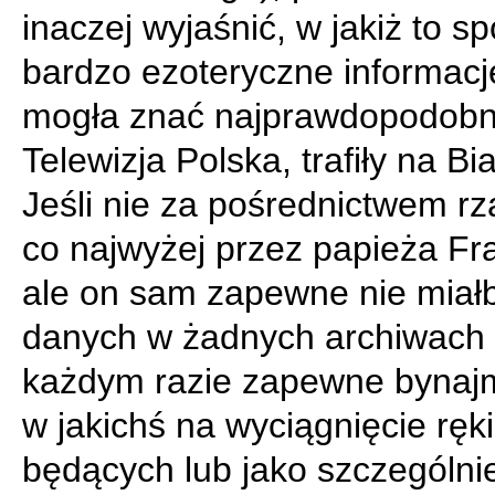
inaczej wyjaśnić, w jakiż to s
bardzo ezoteryczne informacje
mogła znać najprawdopodobni
Telewizja Polska, trafiły na Bi
Jeśli nie za pośrednictwem rz
co najwyżej przez papieża Fr
ale on sam zapewne nie miałb
danych w żadnych archiwach 
każdym razie zapewne bynajm
w jakichś na wyciągnięcie ręki
będących lub jako szczególnie