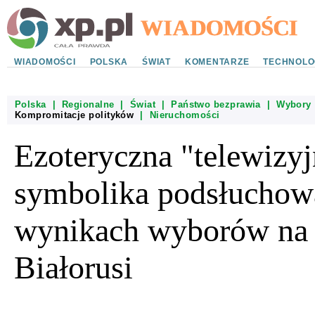
WIADOMOŚCI
POLSKA
ŚWIAT
KOMENTARZE
TECHNOLO
Polska
|
Regionalne
|
Świat
|
Państwo bezprawia
|
Wybory
Kompromitacje polityków
|
Nieruchomości
Ezoteryczna "telewizyj
symbolika podsłuchow
wynikach wyborów na
Białorusi