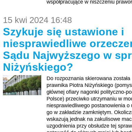
współpracujące w niszczeniu prawor
15 kwi 2024 16:48
Szykuje się ustawione i
niesprawiedliwe orzecze
Sądu Najwyższego w spr
Niżyńskiego?
Do rozpoznania skierowana została
prawnika Piotra Niżyńskiego (pomys
głównej ofiary nagonki polityczno-p
Polsce) przeciwko utrzymaniu w mo
niesprawiedliwego postanowienia o
go w zakładzie zamkniętym. Okolicz
wskazują jednak na zakulisowe mach
uzgodnienia przy obsłudze tej sprawy