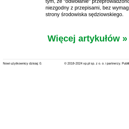
tym, że "odwołanie" przeprowadzon
niezgodny z przepisami, bez wymag
strony środowiska sędziowskiego.
Więcej artykułów »
Nowi użytkownicy dzisiaj: 0.
© 2018-2024 xp.pl sp. z o. o. i partnerzy. Pub