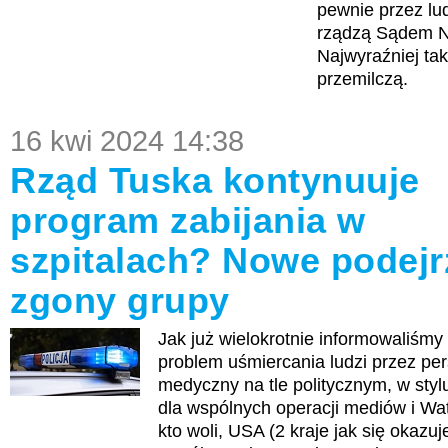
pewnie przez lu
rządzą Sądem 
Najwyraźniej tak
przemilczą.
16 kwi 2024 14:38
Rząd Tuska kontynuuje
program zabijania w
szpitalach? Nowe podej
zgony grupy
Jak już wielokrotnie informowaliśmy 
problem uśmiercania ludzi przez pe
medyczny na tle politycznym, w sty
dla wspólnych operacji mediów i Wat
kto woli, USA (2 kraje jak się okazuj