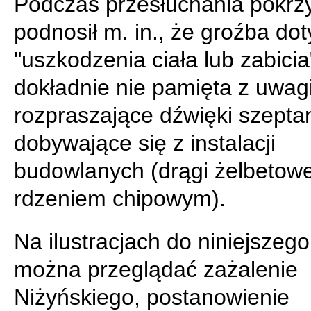
Podczas przesłuchania pokr
podnosił m. in., że groźba dot
"uszkodzenia ciała lub zabicia
dokładnie nie pamięta z uwag
rozpraszające dźwięki szeptan
dobywające się z instalacji
budowlanych (drągi żelbetow
rdzeniem chipowym).
Na ilustracjach do niniejszego
można przeglądać zażalenie
Niżyńskiego, postanowienie