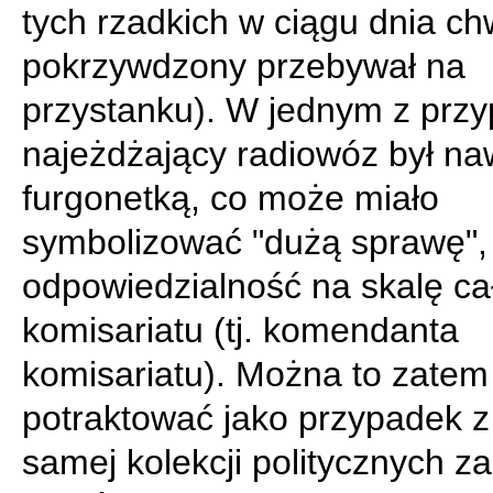
tych rzadkich w ciągu dnia chw
pokrzywdzony przebywał na
przystanku). W jednym z prz
najeżdżający radiowóz był na
furgonetką, co może miało
symbolizować "dużą sprawę", 
odpowiedzialność na skalę ca
komisariatu (tj. komendanta
komisariatu). Można to zatem
potraktować jako przypadek z 
samej kolekcji politycznych 