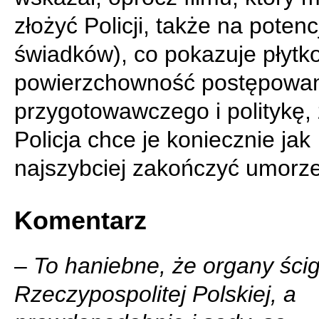
złożyć Policji, także na poten
świadków), co pokazuje płytko
powierzchowność postępowa
przygotowawczego i politykę,
Policja chce je koniecznie jak
najszybciej zakończyć umorz
Komentarz
–
To haniebne, że organy ści
Rzeczypospolitej Polskiej, a