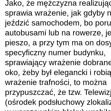
Jako, że mężczyzna realizując
sprawia wrażenie, jak gdyby 
jeździć samochodem, bo poru
autobusami lub na rowerze, jeś
pieszo, a przy tym ma on dos
specyficzny numer budynku,
sprawiający wrażenie dobran
oko, żeby był elegancki i robi
wrażenie trafności, to można
przypuszczać, że tzw. Telewiz
(ośrodek podsłuchowy zlokal