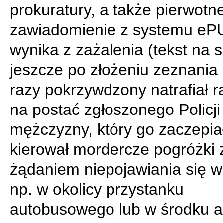
prokuratury, a także pierwotn
zawiadomienie z systemu eP
wynika z zażalenia (tekst na s.
jeszcze po złożeniu zeznania 
razy pokrzywdzony natrafiał r
na postać zgłoszonego Policji
mężczyzny, który go zaczepiał
kierował mordercze pogróżki 
żądaniem niepojawiania się w 
np. w okolicy przystanku
autobusowego lub w środku 