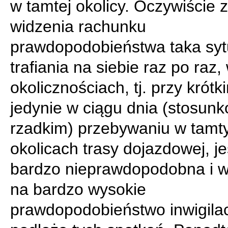
w tamtej okolicy. Oczywiście 
widzenia rachunku
prawdopodobieństwa taka syt
trafiania na siebie raz po raz,
okolicznościach, tj. przy krótk
jedynie w ciągu dnia (stosun
rzadkim) przebywaniu w tamt
okolicach trasy dojazdowej, je
bardzo nieprawdopodobna i 
na bardzo wysokie
prawdopodobieństwo inwigila