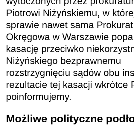
wytoczonych przez prokuratu
Piotrowi Niżyńskiemu, w której
sprawie nawet sama Prokurat
Okręgowa w Warszawie popa
kasację przeciwko niekorzyst
Niżyńskiego bezprawnemu
rozstrzygnięciu sądów obu ins
rezultacie tej kasacji wkrótce
poinformujemy.
Możliwe polityczne podł