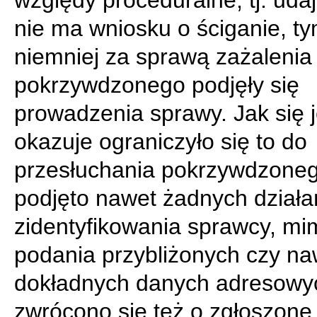
względy proceduralne, tj. udaj
nie ma wniosku o ściganie, t
niemniej za sprawą zażalenia
pokrzywdzonego podjęły się
prowadzenia sprawy. Jak się 
okazuje ograniczyło się to do
przesłuchania pokrzywdzoneg
podjęto nawet żadnych działa
zidentyfikowania sprawcy, mi
podania przybliżonych czy na
dokładnych danych adresowyc
zwrócono się też o zgłoszone 