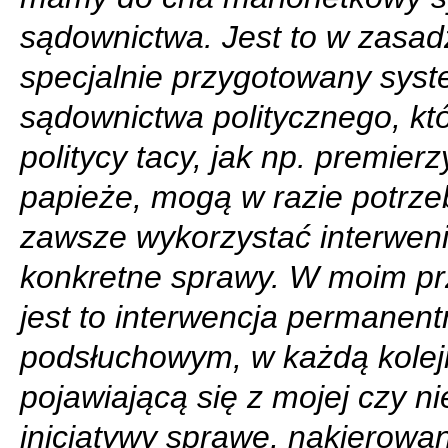
sądownictwa. Jest to w zasad
specjalnie przygotowany sys
sądownictwa politycznego, kt
politycy tacy, jak np. premierz
papieże, mogą w razie potrze
zawsze wykorzystać interwen
konkretne sprawy. W moim p
jest to interwencja permanentn
podsłuchowym, w każdą kole
pojawiającą się z mojej czy n
inicjatywy sprawę, nakierowan