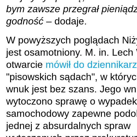
bym zawsze przegrał pieniądz
godność
– dodaje.
W powyższych poglądach Niży
jest osamotniony. M. in. Lech
otwarcie
mówił do dziennikar
"pisowskich sądach", w któryc
wnuk jest bez szans. Jego w
wytoczono sprawę o wypadek
samochodowy zapewne podo
jednej z absurdalnych spraw