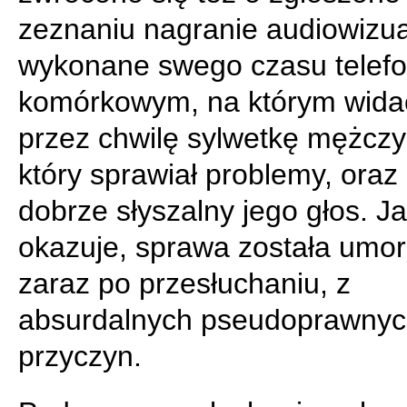
zeznaniu nagranie audiowizu
wykonane swego czasu telef
komórkowym, na którym wida
przez chwilę sylwetkę mężczy
który sprawiał problemy, oraz 
dobrze słyszalny jego głos. Ja
okazuje, sprawa została umo
zaraz po przesłuchaniu, z
absurdalnych pseudoprawny
przyczyn.