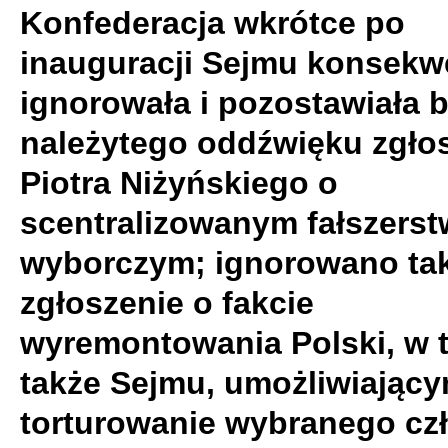
Konfederacja wkrótce po
inauguracji Sejmu konsekw
ignorowała i pozostawiała 
należytego oddźwięku zgło
Piotra Niżyńskiego o
scentralizowanym fałszerst
wyborczym; ignorowano ta
zgłoszenie o fakcie
wyremontowania Polski, w 
także Sejmu, umożliwiając
torturowanie wybranego cz