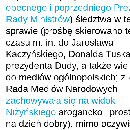
obecnego i poprzedniego Pre
Rady Ministrów
) śledztwa w te
sprawie (prośbę skierowano 
czasu m. in. do Jarosława
Kaczyńskiego, Donalda Tuska
prezydenta Dudy, a także wiel
do mediów ogólnopolskich; z k
Rada Mediów Narodowych
zachowywała się na widok
Niżyńskiego
arogancko i prost
na dzień dobry), mimo oczywi