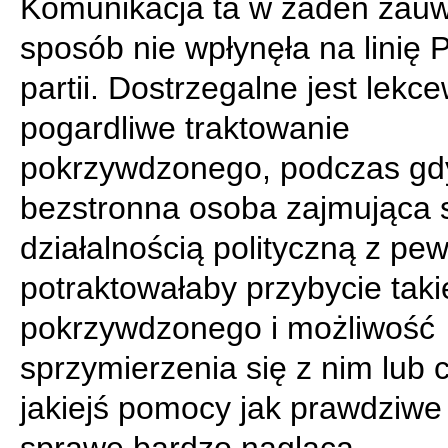
Komunikacja ta w żaden zau
sposób nie wpłynęła na linię P
partii. Dostrzegalne jest lekc
pogardliwe traktowanie
pokrzywdzonego, podczas gd
bezstronna osoba zajmująca 
działalnością polityczną z pe
potraktowałaby przybycie tak
pokrzywdzonego i możliwość
sprzymierzenia się z nim lub 
jakiejś pomocy jak prawdziwe 