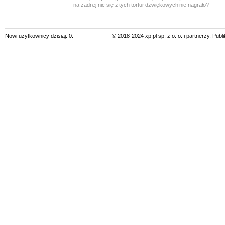
na żadnej nic się z tych tortur dzwiękowych nie nagrało?
Nowi użytkownicy dzisiaj: 0.
© 2018-2024 xp.pl sp. z o. o. i partnerzy. Pub