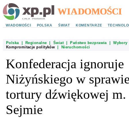
WIADOMOŚCI
POLSKA
ŚWIAT
KOMENTARZE
TECHNOLO
Polska
|
Regionalne
|
Świat
|
Państwo bezprawia
|
Wybory
Kompromitacje polityków
|
Nieruchomości
Konfederacja ignoruje
Niżyńskiego w sprawi
tortury dźwiękowej m. 
Sejmie