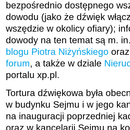
bezpośrednio dostępnego ws
dowodu (jako że dźwięk włącz
wszędzie w okolicy ofiary); in
dowody na ten temat są m. in
blogu Piotra Niżyńskiego
oraz
forum
, a także w dziale
Nieru
portalu xp.pl.
Tortura dźwiękowa była obecn
w budynku Sejmu i w jego kan
na inauguracji poprzedniej ka
oraz w kancelarii Sejmu na ko