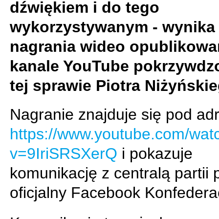
dźwiękiem i do tego
wykorzystywanym - wynika 
nagrania wideo opublikow
kanale YouTube pokrzywdz
tej sprawie Piotra Niżyński
Nagranie znajduje się pod a
https://www.youtube.com/wat
v=9IriSRSXerQ
i pokazuje
komunikację z centralą partii 
oficjalny Facebook Konfedera