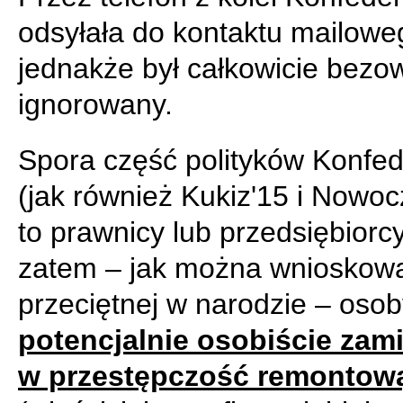
odsyłała do kontaktu mailoweg
jednakże był całkowicie bezo
ignorowany.
Spora część polityków Konfed
(jak również Kukiz'15 i Nowoc
to prawnicy lub przedsiębiorcy
zatem – jak można wnioskow
przeciętnej w narodzie – oso
potencjalnie osobiście zam
w przestępczość remontow