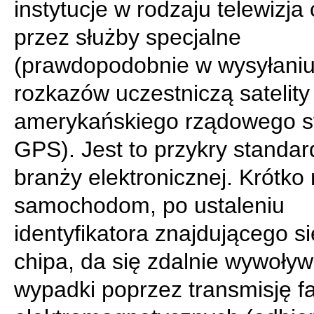
instytucje w rodzaju telewizja
przez służby specjalne
(prawdopodobnie w wysyłaniu
rozkazów uczestniczą satelity
amerykańskiego rządowego 
GPS). Jest to przykry standar
branży elektronicznej. Krótko
samochodom, po ustaleniu
identyfikatora znajdującego si
chipa, da się zdalnie wywoły
wypadki poprzez transmisję fa