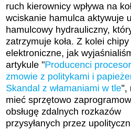
ruch kierownicy wpływa na ko
wciskanie hamulca aktywuje 
hamulcowy hydrauliczny, któr
zatrzymuje koła. Z kolei chipy
elektroniczne, jak wyjaśniali
artykule "
Producenci proceso
zmowie z politykami i papież
Skandal z włamaniami w tle
",
mieć sprzętowo zaprogramo
obsługę zdalnych rozkazów
przysyłanych przez upolityczn