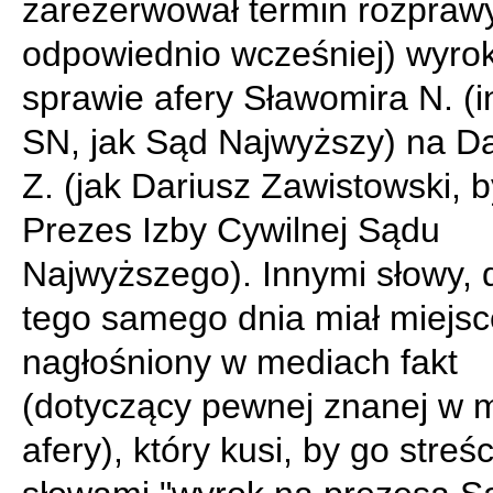
zarezerwował termin rozpraw
odpowiednio wcześniej) wyro
sprawie afery Sławomira N. (in
SN, jak Sąd Najwyższy) na D
Z. (jak Dariusz Zawistowski, b
Prezes Izby Cywilnej Sądu
Najwyższego). Innymi słowy, 
tego samego dnia miał miejsc
nagłośniony w mediach fakt
(dotyczący pewnej znanej w 
afery), który kusi, by go streśc