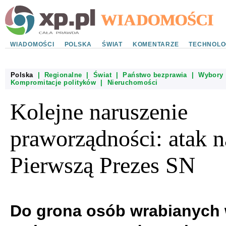
WIADOMOŚCI
POLSKA
ŚWIAT
KOMENTARZE
TECHNOLO
Polska
|
Regionalne
|
Świat
|
Państwo bezprawia
|
Wybory
Kompromitacje polityków
|
Nieruchomości
Kolejne naruszenie
praworządności: atak n
Pierwszą Prezes SN
Do grona osób wrabianych