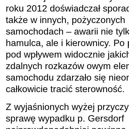
roku 2012 doświadczał spora
także w innych, pożyczonych
samochodach – awarii nie tyl
hamulca, ale i kierownicy. Po 
pod wpływem widocznie jakic
zdalnych rozkazów owym el
samochodu zdarzało się nieo
całkowicie tracić sterowność.
Z wyjaśnionych wyżej przycz
sprawę wypadku p. Gersdorf