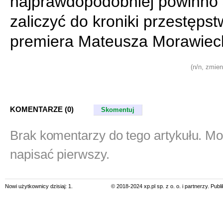
najprawdopodobniej powinno 
zaliczyć do kroniki przestępst
premiera Mateusza Morawiec
(n/n, zmien
KOMENTARZE (0)
Skomentuj
Brak komentarzy do tego artykułu. M
napisać pierwszy.
Nowi użytkownicy dzisiaj: 1.
© 2018-2024 xp.pl sp. z o. o. i partnerzy. Pub