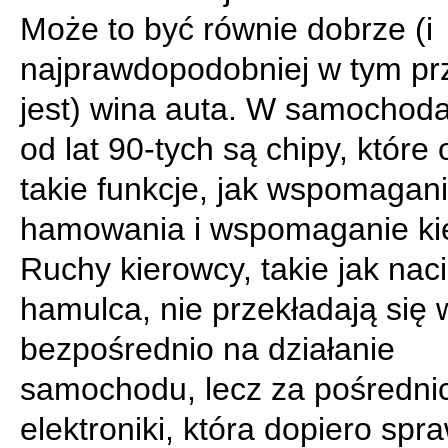
Może to być równie dobrze (i
najprawdopodobniej w tym p
jest) wina auta. W samochoda
od lat 90-tych są chipy, które
takie funkcje, jak wspomagan
hamowania i wspomaganie ki
Ruchy kierowcy, takie jak nac
hamulca, nie przekładają się 
bezpośrednio na działanie
samochodu, lecz za pośredn
elektroniki, która dopiero spra