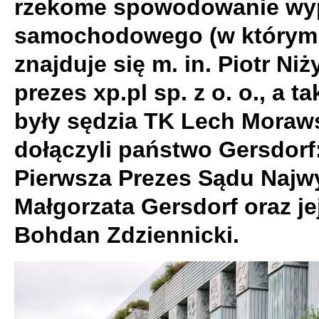
rzekome spowodowanie wy
samochodowego (w którym
znajduje się m. in. Piotr Niż
prezes xp.pl sp. z o. o., a t
były sędzia TK Lech Moraws
dołączyli państwo Gersdorf
Pierwsza Prezes Sądu Najw
Małgorzata Gersdorf oraz je
Bohdan Zdziennicki.