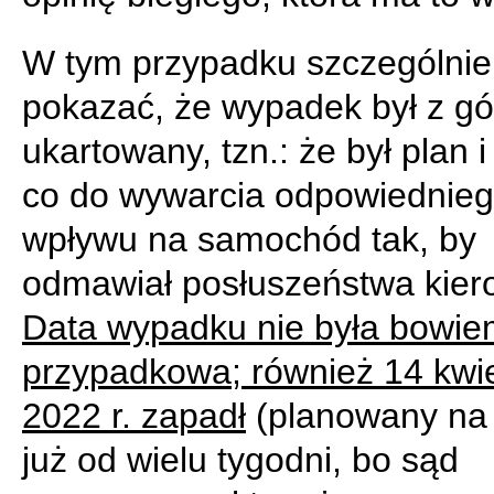
W tym przypadku szczególnie
pokazać, że wypadek był z gó
ukartowany, tzn.: że był plan i
co do wywarcia odpowiednie
wpływu na samochód tak, by
odmawiał posłuszeństwa kier
Data wypadku nie była bowi
przypadkowa; również 14 kwie
2022 r. zapadł
(planowany na
już od wielu tygodni, bo sąd