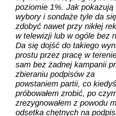
poziomie 1%. Jak pokazują
wybory i sondaże tyle da si
zdobyć nawet przy nikłej re
w telewizji lub w ogóle bez n
Da się dojść do takiego wyn
prostu przez pracę w terenie
sam bez żadnej kampanii p
zbieraniu podpisów za
powstaniem partii, co kiedy
próbowałem zrobić, po czy
zrezygnowałem z powodu m
odsetka chętnych na podpis