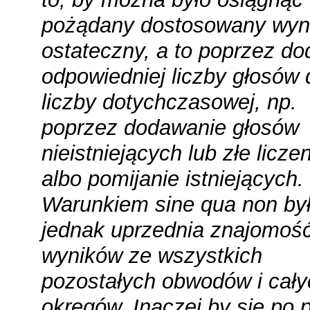
pożądany dostosowany wyn
ostateczny, a to poprzez do
odpowiedniej liczby głosów 
liczby dotychczasowej, np.
poprzez dodawanie głosów
nieistniejących lub złe licze
albo pomijanie istniejących.
Warunkiem
sine qua non
był
jednak uprzednia znajomoś
wyników ze wszystkich
pozostałych obwodów i cały
okręgów. Inaczej by się po 