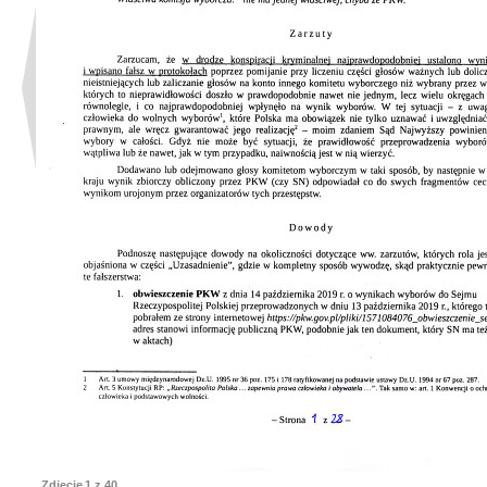
Zdjęcie
1
z 40