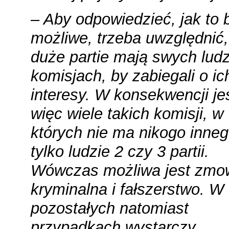
– Aby odpowiedzieć, jak to 
możliwe, trzeba uwzględnić,
duże partie mają swych ludz
komisjach, by zabiegali o ic
interesy. W konsekwencji je
więc wiele takich komisji, w
których nie ma nikogo inneg
tylko ludzie 2 czy 3 partii.
Wówczas możliwa jest zmo
kryminalna i fałszerstwo. W
pozostałych natomiast
przypadkach wystarczy