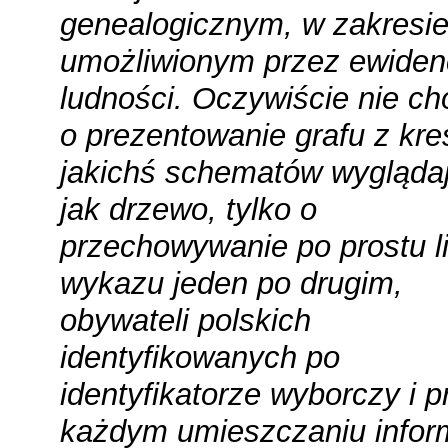
genealogicznym, w zakresi
umożliwionym przez ewiden
ludności. Oczywiście nie ch
o prezentowanie grafu z kre
jakichś schematów wygląda
jak drzewo, tylko o
przechowywanie po prostu li
wykazu jeden po drugim,
obywateli polskich
identyfikowanych po
identyfikatorze wyborczy i p
każdym umieszczaniu inform