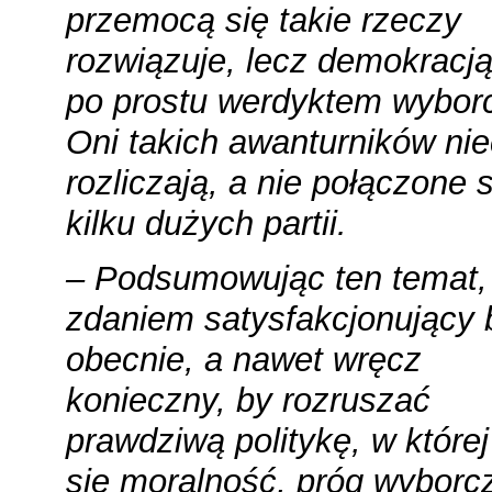
przemocą się takie rzeczy
rozwiązuje, lecz demokracją,
po prostu werdyktem wybor
Oni takich awanturników ni
rozliczają, a nie połączone s
kilku dużych partii.
– Podsumowując ten temat
zdaniem satysfakcjonujący 
obecnie, a nawet wręcz
konieczny, by rozruszać
prawdziwą politykę, w której
się moralność, próg wyborc