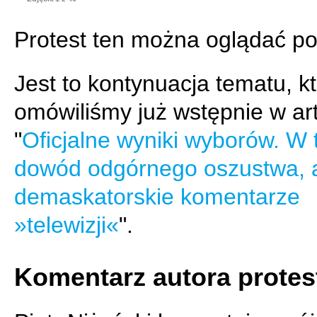
Protest ten można oglądać po
Jest to kontynuacja tematu, k
omówiliśmy już wstępnie w ar
"
Oficjalne wyniki wyborów. W 
dowód odgórnego oszustwa, 
demaskatorskie komentarze
»telewizji«
".
Komentarz autora protes