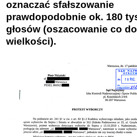
oznaczać sfałszowanie
prawdopodobnie ok. 180 ty
głosów (oszacowanie co do
wielkości).