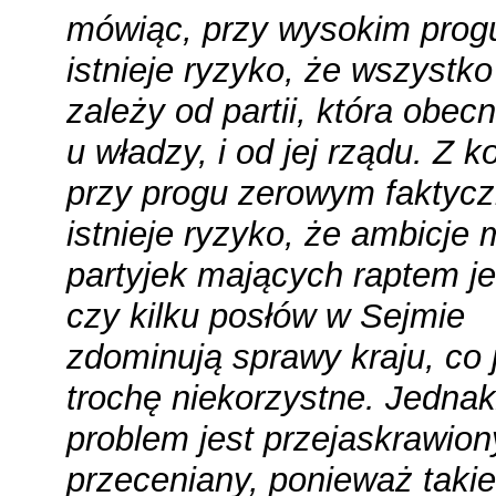
mówiąc, przy wysokim prog
istnieje ryzyko, że wszystko
zależy od partii, która obecn
u władzy, i od jej rządu. Z ko
przy progu zerowym faktycz
istnieje ryzyko, że ambicje
partyjek mających raptem j
czy kilku posłów w Sejmie
zdominują sprawy kraju, co 
trochę niekorzystne. Jednak
problem jest przejaskrawion
przeceniany, ponieważ takie