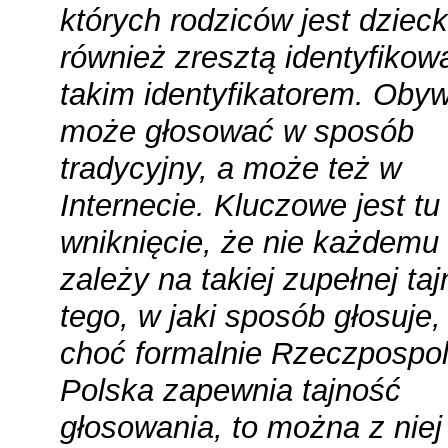
których rodziców jest dziec
również zresztą identyfiko
takim identyfikatorem. Obyw
może głosować w sposób
tradycyjny, a może też w
Internecie. Kluczowe jest tu
wniknięcie, że nie każdemu
zależy na takiej zupełnej taj
tego, w jaki sposób głosuje, 
choć formalnie Rzeczpospol
Polska zapewnia tajność
głosowania, to można z niej