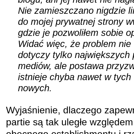
Nie zamieszczano nigdzie l
do mojej prywatnej strony 
gdzie je pozwoliłem sobie o
Widać więc, że problem nie
dotyczy tylko największych pa
mediów, ale postawa przyzw
istnieje chyba nawet w tych
nowych.
Wyjaśnienie, dlaczego zape
partie są tak uległe względem