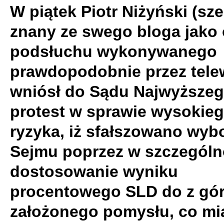
W piątek Piotr Niżyński (sze
znany ze swego bloga jako 
podsłuchu wykonywanego
prawdopodobnie przez telew
wniósł do Sądu Najwyższe
protest w sprawie wysokie
ryzyka, iż sfałszowano wyb
Sejmu poprzez w szczególn
dostosowanie wyniku
procentowego SLD do z gó
założonego pomysłu, co mi