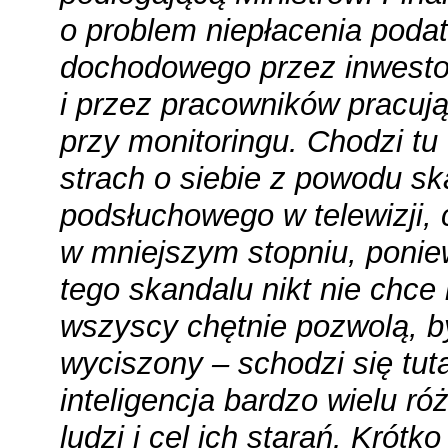
o problem niepłacenia poda
dochodowego przez inwestor
i przez pracowników pracuj
przy monitoringu. Chodzi tu 
strach o siebie z powodu s
podsłuchowego w telewizji,
w mniejszym stopniu, poni
tego skandalu nikt nie chce 
wszyscy chętnie pozwolą, b
wyciszony – schodzi się tuta
inteligencja bardzo wielu ró
ludzi i cel ich starań. Krótko