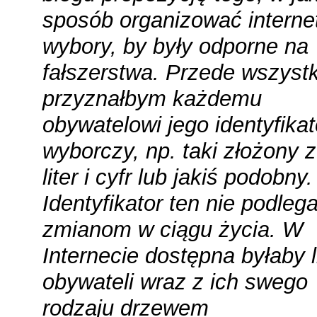
sposób organizować intern
wybory, by były odporne na
fałszerstwa. Przede wszyst
przyznałbym każdemu
obywatelowi jego identyfikat
wyborczy, np. taki złożony 
liter i cyfr lub jakiś podobny.
Identyfikator ten nie podleg
zmianom w ciągu życia. W
Internecie dostępna byłaby l
obywateli wraz z ich swego
rodzaju drzewem