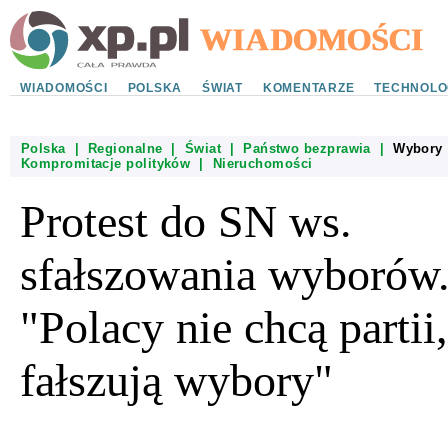
WIADOMOŚCI
POLSKA
ŚWIAT
KOMENTARZE
TECHNOLO
Polska
|
Regionalne
|
Świat
|
Państwo bezprawia
|
Wybory
Kompromitacje polityków
|
Nieruchomości
Protest do SN ws.
sfałszowania wyborów
"Polacy nie chcą partii,
fałszują wybory"