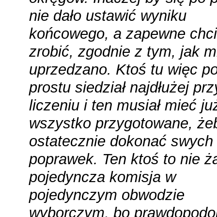
nie dało ustawić wyniku
końcowego, a zapewne chci
zrobić, zgodnie z tym, jak m
uprzedzano. Ktoś tu więc p
prostu siedział najdłużej prz
liczeniu i ten musiał mieć ju
wszystko przygotowane, że
ostatecznie dokonać swych
poprawek. Ten ktoś to nie 
pojedyncza komisja w
pojedynczym obwodzie
wyborczym, bo prawdopodo