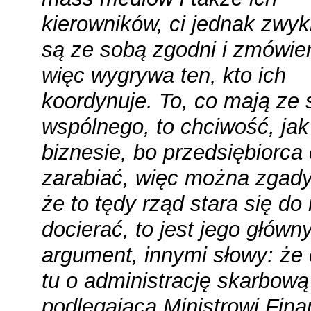
kierowników, ci jednak zwyk
są ze sobą zgodni i zmówien
więc wygrywa ten, kto ich
koordynuje. To, co mają ze
wspólnego, to chciwość, jak
biznesie, bo przedsiębiorca
zarabiać, więc można zgad
że to tędy rząd stara się do 
docierać, to jest jego główn
argument, innymi słowy: że
tu o administrację skarbową
podlegającą Ministrowi Fina