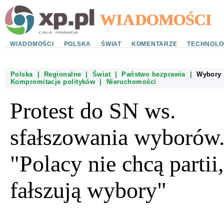
WIADOMOŚCI
POLSKA
ŚWIAT
KOMENTARZE
TECHNOLO
Polska
|
Regionalne
|
Świat
|
Państwo bezprawia
|
Wybory
Kompromitacje polityków
|
Nieruchomości
Protest do SN ws.
sfałszowania wyborów
"Polacy nie chcą partii,
fałszują wybory"