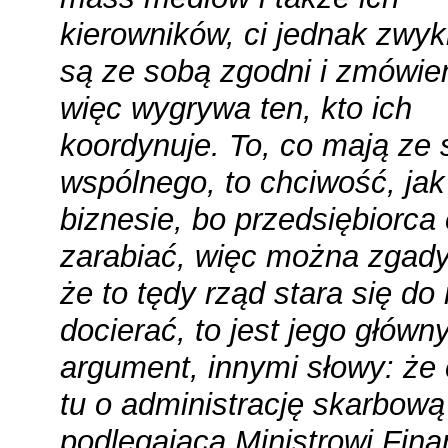
kierowników, ci jednak zwyk
są ze sobą zgodni i zmówien
więc wygrywa ten, kto ich
koordynuje. To, co mają ze
wspólnego, to chciwość, jak
biznesie, bo przedsiębiorca
zarabiać, więc można zgad
że to tędy rząd stara się do 
docierać, to jest jego główn
argument, innymi słowy: że
tu o administrację skarbową
podlegającą Ministrowi Fina