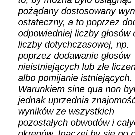
pożądany dostosowany wyn
ostateczny, a to poprzez do
odpowiedniej liczby głosów 
liczby dotychczasowej, np.
poprzez dodawanie głosów
nieistniejących lub złe licze
albo pomijanie istniejących.
Warunkiem
sine qua non
był
jednak uprzednia znajomoś
wyników ze wszystkich
pozostałych obwodów i cały
okręgów. Inaczej by się po 