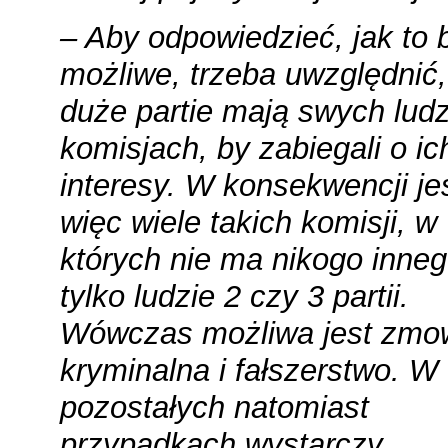
– Aby odpowiedzieć, jak to 
możliwe, trzeba uwzględnić,
duże partie mają swych ludz
komisjach, by zabiegali o ic
interesy. W konsekwencji je
więc wiele takich komisji, w
których nie ma nikogo inneg
tylko ludzie 2 czy 3 partii.
Wówczas możliwa jest zmo
kryminalna i fałszerstwo. W
pozostałych natomiast
przypadkach wystarczy