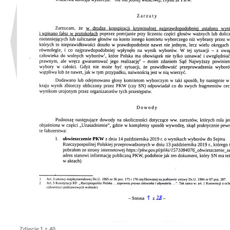
Zdjęcie
1
z 40