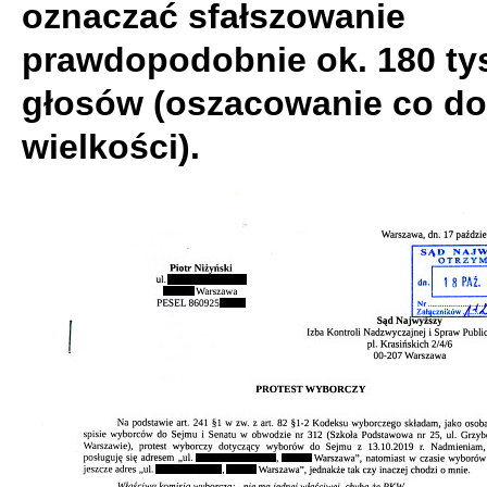
oznaczać sfałszowanie
prawdopodobnie ok. 180 ty
głosów (oszacowanie co do
wielkości).