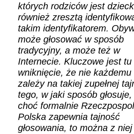
których rodziców jest dziec
również zresztą identyfiko
takim identyfikatorem. Obyw
może głosować w sposób
tradycyjny, a może też w
Internecie. Kluczowe jest tu
wniknięcie, że nie każdemu
zależy na takiej zupełnej taj
tego, w jaki sposób głosuje, 
choć formalnie Rzeczpospol
Polska zapewnia tajność
głosowania, to można z niej