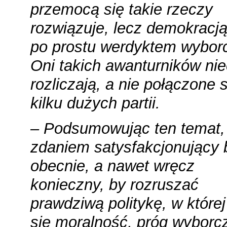
przemocą się takie rzeczy
rozwiązuje, lecz demokracją,
po prostu werdyktem wybor
Oni takich awanturników ni
rozliczają, a nie połączone s
kilku dużych partii.
– Podsumowując ten temat
zdaniem satysfakcjonujący 
obecnie, a nawet wręcz
konieczny, by rozruszać
prawdziwą politykę, w której
się moralność, próg wyborc