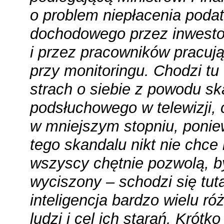
o problem niepłacenia poda
dochodowego przez inwestor
i przez pracowników pracuj
przy monitoringu. Chodzi tu 
strach o siebie z powodu s
podsłuchowego w telewizji,
w mniejszym stopniu, poni
tego skandalu nikt nie chce 
wszyscy chętnie pozwolą, b
wyciszony – schodzi się tuta
inteligencja bardzo wielu ró
ludzi i cel ich starań. Krótko