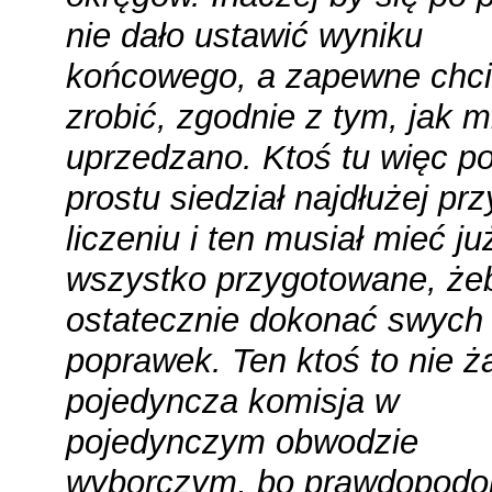
nie dało ustawić wyniku
końcowego, a zapewne chci
zrobić, zgodnie z tym, jak m
uprzedzano. Ktoś tu więc p
prostu siedział najdłużej prz
liczeniu i ten musiał mieć ju
wszystko przygotowane, że
ostatecznie dokonać swych
poprawek. Ten ktoś to nie 
pojedyncza komisja w
pojedynczym obwodzie
wyborczym, bo prawdopodo