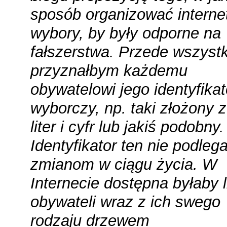
sposób organizować intern
wybory, by były odporne na
fałszerstwa. Przede wszyst
przyznałbym każdemu
obywatelowi jego identyfikat
wyborczy, np. taki złożony 
liter i cyfr lub jakiś podobny.
Identyfikator ten nie podleg
zmianom w ciągu życia. W
Internecie dostępna byłaby l
obywateli wraz z ich swego
rodzaju drzewem