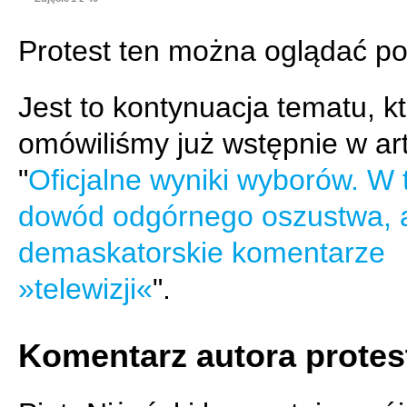
Protest ten można oglądać po
Jest to kontynuacja tematu, k
omówiliśmy już wstępnie w ar
"
Oficjalne wyniki wyborów. W 
dowód odgórnego oszustwa, 
demaskatorskie komentarze
»telewizji«
".
Komentarz autora protes