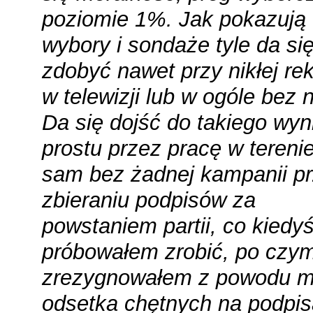
poziomie 1%. Jak pokazują
wybory i sondaże tyle da si
zdobyć nawet przy nikłej re
w telewizji lub w ogóle bez n
Da się dojść do takiego wyn
prostu przez pracę w terenie
sam bez żadnej kampanii p
zbieraniu podpisów za
powstaniem partii, co kiedy
próbowałem zrobić, po czy
zrezygnowałem z powodu m
odsetka chętnych na podpis