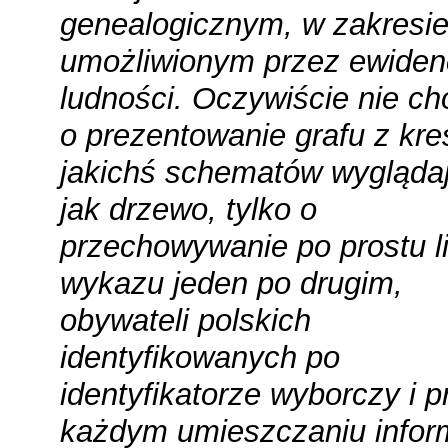
genealogicznym, w zakresi
umożliwionym przez ewiden
ludności. Oczywiście nie ch
o prezentowanie grafu z kre
jakichś schematów wygląda
jak drzewo, tylko o
przechowywanie po prostu li
wykazu jeden po drugim,
obywateli polskich
identyfikowanych po
identyfikatorze wyborczy i p
każdym umieszczaniu inform