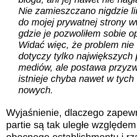
Nie zamieszczano nigdzie l
do mojej prywatnej strony 
gdzie je pozwoliłem sobie o
Widać więc, że problem nie
dotyczy tylko największych pa
mediów, ale postawa przyzw
istnieje chyba nawet w tych
nowych.
Wyjaśnienie, dlaczego zape
partie są tak uległe względem