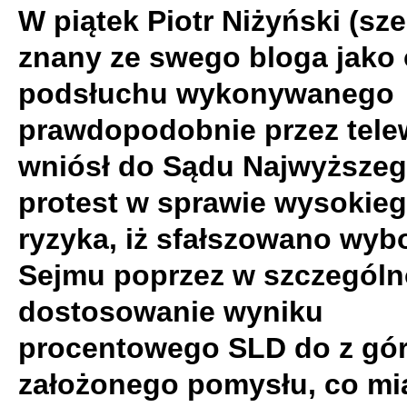
W piątek Piotr Niżyński (sze
znany ze swego bloga jako 
podsłuchu wykonywanego
prawdopodobnie przez telew
wniósł do Sądu Najwyższe
protest w sprawie wysokie
ryzyka, iż sfałszowano wyb
Sejmu poprzez w szczególn
dostosowanie wyniku
procentowego SLD do z gó
założonego pomysłu, co mi