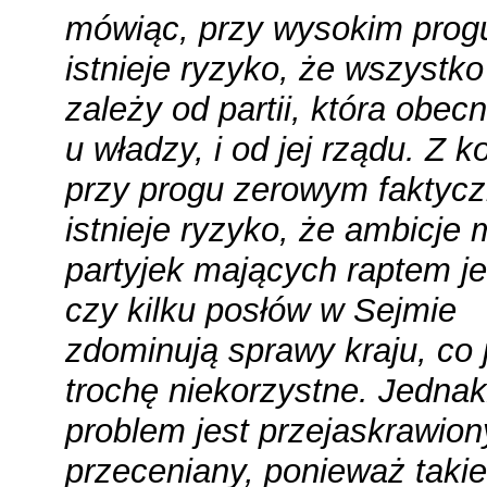
mówiąc, przy wysokim prog
istnieje ryzyko, że wszystko
zależy od partii, która obecn
u władzy, i od jej rządu. Z ko
przy progu zerowym faktycz
istnieje ryzyko, że ambicje
partyjek mających raptem j
czy kilku posłów w Sejmie
zdominują sprawy kraju, co 
trochę niekorzystne. Jednak
problem jest przejaskrawion
przeceniany, ponieważ takie