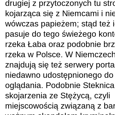
drugiej z przytoczonych tu st
kojarząca się z Niemcami i n
wówczas papieżem; stąd też i
pasuje do tego świeżego kont
rzeka Łaba oraz podobnie br
rzeka w Polsce. W Niemczec
znajdują się też serwery portal
niedawno udostępnionego do
oglądania. Podobnie Steknica
skojarzenia ze Stężycą, czyli
miejscowością związaną z ba