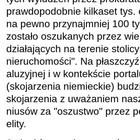
prawdopodobnie kilkaset tys. 
na pewno przynajmniej 100 ty
zostało oszukanych przez wie
działających na terenie stolicy
nieruchomości". Na płaszczyź
aluzyjnej i w kontekście portal
(skojarzenia niemieckie) budzi
skojarzenia z uważaniem nas
niusów za "oszustwo" przez p
elity.