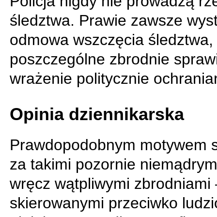
Policja nigdy nie prowadzą rz
śledztwa. Prawie zawsze wys
odmowa wszczęcia śledztwa,
poszczególne zbrodnie spraw
wrażenie politycznie ochrania
Opinia dziennikarska
Prawdopodobnym motywem s
za takimi pozornie niemądrym
wręcz wątpliwymi zbrodniami
skierowanymi przeciwko ludz