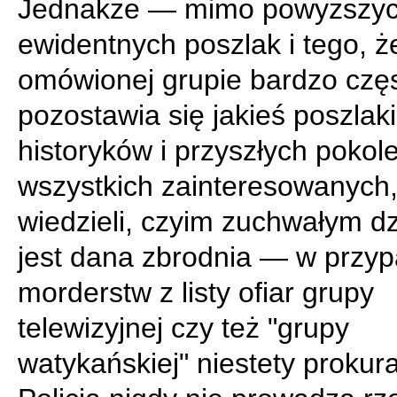
Jednakże — mimo powyższy
ewidentnych poszlak i tego, ż
omówionej grupie bardzo czę
pozostawia się jakieś poszlaki
historyków i przyszłych pokole
wszystkich zainteresowanych,
wiedzieli, czyim zuchwałym d
jest dana zbrodnia — w przy
morderstw z listy ofiar grupy
telewizyjnej czy też "grupy
watykańskiej" niestety prokura