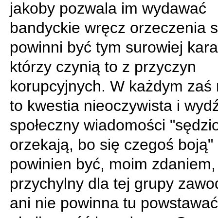
jakoby pozwala im wydawać
bandyckie wręcz orzeczenia 
powinni być tym surowiej karan
którzy czynią to z przyczyn
korupcyjnych. W każdym zaś r
to kwestia nieoczywista i wyd
społeczny wiadomości "sędzio
orzekają, bo się czegoś boją" 
powinien być, moim zdaniem,
przychylny dla tej grupy zaw
ani nie powinna tu powstawa