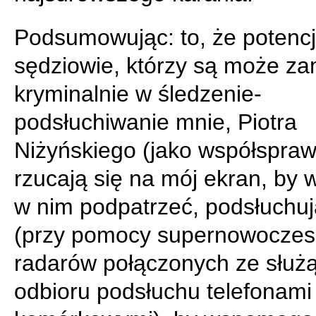
Podsumowując: to, że potencja
sędziowie, którzy są może za
kryminalnie w śledzenie-
podsłuchiwanie mnie, Piotra
Niżyńskiego (jako współspraw
rzucają się na mój ekran, by 
w nim podpatrzeć, podsłuchu
(przy pomocy supernowocze
radarów połączonych ze służ
odbioru podsłuchu telefonami