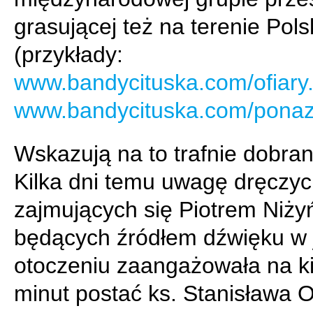
grasującej też na terenie Pols
(przykłady:
www.bandycituska.com/ofiary
www.bandycituska.com/ponaz
Wskazują na to trafnie dobra
Kilka dni temu uwagę dręczyci
zajmujących się Piotrem Niży
będących źródłem dźwięku w 
otoczeniu zaangażowała na ki
minut postać ks. Stanisława 