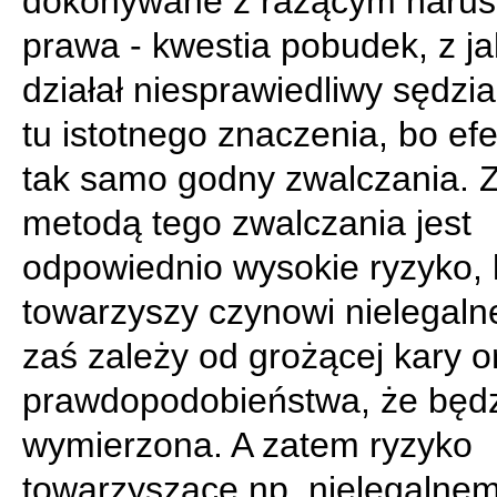
dokonywane z rażącym naru
prawa - kwestia pobudek, z ja
działał niesprawiedliwy sędzia
tu istotnego znaczenia, bo efe
tak samo godny zwalczania. 
metodą tego zwalczania jest
odpowiednio wysokie ryzyko, 
towarzyszy czynowi nielegaln
zaś zależy od grożącej kary o
prawdopodobieństwa, że będ
wymierzona. A zatem ryzyko
towarzyszące np. nielegalne