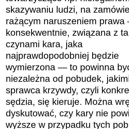
skazywaniu ludzi, na zamówie
rażącym naruszeniem prawa 
konsekwentnie, związana z ta
czynami kara, jaka
najprawdopodobniej będzie
wymierzona — to powinna być
niezależna od pobudek, jakim
sprawca krzywdy, czyli konkre
sędzia, się kieruje. Można wr
dyskutować, czy kary nie pow
wyższe w przypadku tych pob