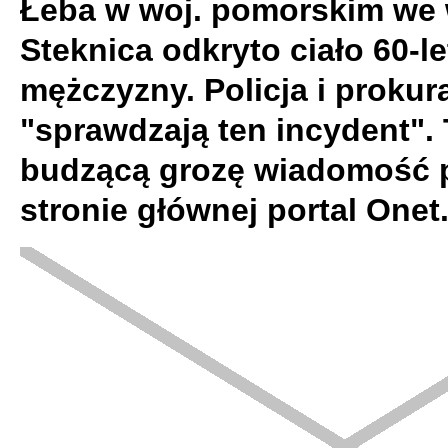
Łeba w woj. pomorskim we 
Steknica odkryto ciało 60-l
mężczyzny. Policja i prokur
"sprawdzają ten incydent".
budzącą grozę wiadomość 
stronie głównej portal Onet.