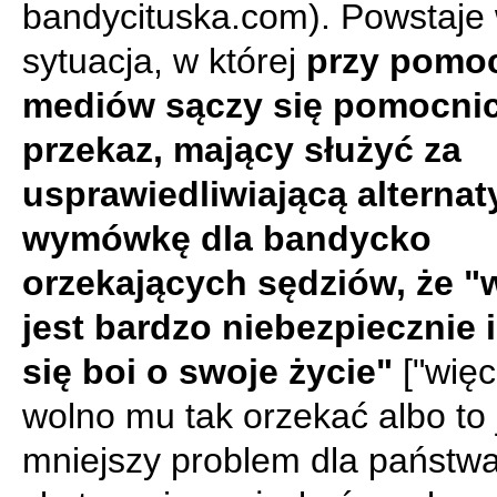
bandycituska.com). Powstaje
sytuacja, w której
przy pomo
mediów sączy się pomocni
przekaz, mający służyć za
usprawiedliwiającą alterna
wymówkę dla bandycko
orzekających sędziów, że "
jest bardzo niebezpiecznie 
się boi o swoje życie"
["więc
wolno mu tak orzekać albo to 
mniejszy problem dla państwa