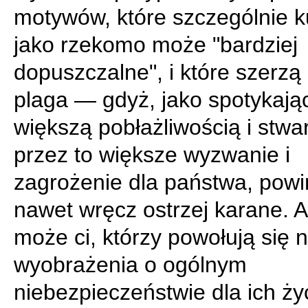
motywów, które szczególnie k
jako rzekomo może "bardziej
dopuszczalne", i które szerzą 
plaga — gdyż, jako spotykając
większą pobłażliwością i stwa
przez to większe wyzwanie i
zagrożenie dla państwa, powi
nawet wręcz ostrzej karane. 
może ci, którzy powołują się n
wyobrażenia o ogólnym
niebezpieczeństwie dla ich ży