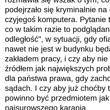
podejrzało się kryminalnie na
czyjegoś komputera. Pytanie t
co w takim razie to podglądan
odległość", w sytuacji, gdy ofi
nawet nie jest w budynku bę
zakładem pracy, i czy aby nie 
źródłem jak największych pr
dla państwa prawa, gdy zach
sądach. I czy aby już choćby t
powinno być przedmiotem jak
najsurowszego karania.