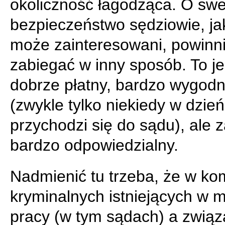
okoliczność łagodząca. O sw
bezpieczeństwo sędziowie, ja
może zainteresowani, powinn
zabiegać w inny sposób. To j
dobrze płatny, bardzo wygod
(zwykle tylko niekiedy w dzie
przychodzi się do sądu), ale z
bardzo odpowiedzialny.
Nadmienić tu trzeba, że w k
kryminalnych istniejących w 
pracy (w tym sądach) a zwią