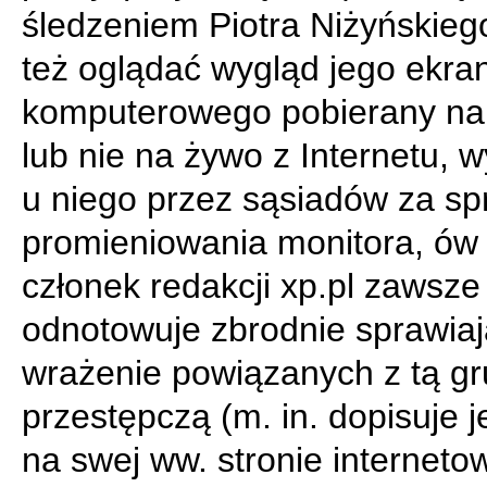
śledzeniem Piotra Niżyńskie
też oglądać wygląd jego ekra
komputerowego pobierany na
lub nie na żywo z Internetu, 
u niego przez sąsiadów za s
promieniowania monitora, ów
członek redakcji xp.pl zawsze
odnotowuje zbrodnie sprawia
wrażenie powiązanych z tą g
przestępczą (m. in. dopisuje je
na swej ww. stronie interneto