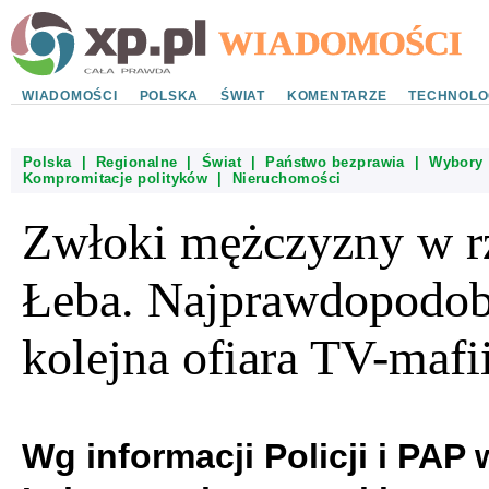
WIADOMOŚCI
POLSKA
ŚWIAT
KOMENTARZE
TECHNOLO
Polska
|
Regionalne
|
Świat
|
Państwo bezprawia
|
Wybory
Kompromitacje polityków
|
Nieruchomości
Zwłoki mężczyzny w r
Łeba. Najprawdopodob
kolejna ofiara TV-mafi
Wg informacji Policji i PAP 