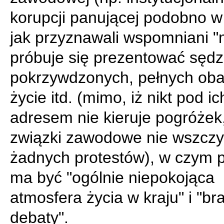
korupcji panującej podobno w
jak przyznawali wspomniani "
próbuje się prezentować sędz
pokrzywdzonych, pełnych ob
życie itd. (mimo, iż nikt pod ic
adresem nie kieruje pogróżek
związki zawodowe nie wszczy
żadnych protestów), w czym
ma być "ogólnie niepokojąca
atmosfera życia w kraju" i "br
debaty".