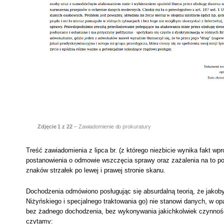
Zdjęcie
1
z 22
– Zawiadomienie do prokuratury
Treść zawiadomienia z lipca br. (z którego niezbicie wynika fakt w
postanowienia o odmowie wszczęcia sprawy oraz zażalenia na to 
znaków strzałek po lewej i prawej stronie skanu.
Dochodzenia odmówiono posługując się absurdalną teorią, że jakob
Niżyńskiego i specjalnego traktowania go) nie stanowi danych, w op
bez żadnego dochodzenia, bez wykonywania jakichkolwiek czynnośc
czytamy: