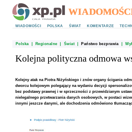
WIADOMOŚCI
POLSKA
ŚWIAT
KOMENTARZE
TECHN
Polska
|
Regionalne
|
Świat
|
Państwo bezprawia
|
Wy
Kolejna polityczna odmowa ws
Kolejny atak na Piotra Niżyńskiego i znów organy ścigania odm
dworcu kolejowym polegający na wydaniu decyzji spersonalizo
bez podstawy prawnej i w sprzeczności z przewidzianym ustaw
nielegalnego przetwarzania danych osobowych, w postaci wizer
innymi jeszcze danymi, ale dochodzenia odmówiono tłumacząc 