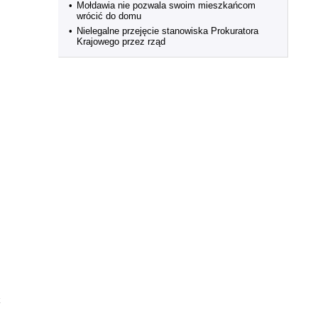
•
Mołdawia nie pozwala swoim mieszkańcom
wrócić do domu
•
Nielegalne przejęcie stanowiska Prokuratora
Krajowego przez rząd
k