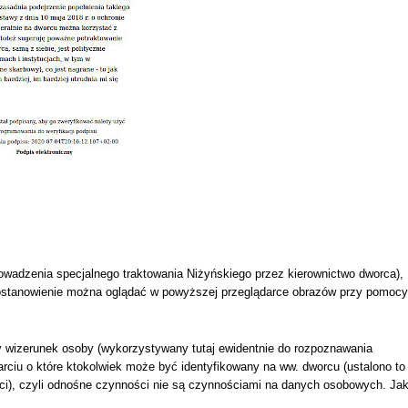
prowadzenia specjalnego traktowania Niżyńskiego przez kierownictwo dworca),
postanowienie można oglądać w powyższej przeglądarce obrazów przy pomocy
y wizerunek osoby (wykorzystywany tutaj ewidentnie do rozpoznawania
arciu o które ktokolwiek może być identyfikowany na ww. dworcu (ustalono to
i), czyli odnośne czynności nie są czynnościami na danych osobowych. Ja