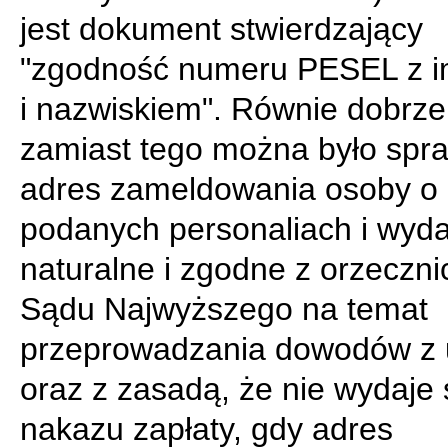
jest dokument stwierdzający
"zgodność numeru PESEL z i
i nazwiskiem". Równie dobrze
zamiast tego można było spr
adres zameldowania osoby o
podanych personaliach i wydaj
naturalne i zgodne z orzeczn
Sądu Najwyższego na temat
przeprowadzania dowodów z 
oraz z zasadą, że nie wydaje 
nakazu zapłaty, gdy adres