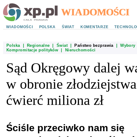
WIADOMOŚCI
POLSKA
ŚWIAT
KOMENTARZE
TECHNOLO
Polska
|
Regionalne
|
Świat
|
Państwo bezprawia
|
Wybory
Kompromitacje polityków
|
Nieruchomości
Sąd Okręgowy dalej w
w obronie złodziejstwa
ćwierć miliona zł
Ściśle przeciwko nam się