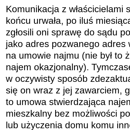
Komunikacja z właścicielami s
końcu urwała, po iluś miesiąc
zgłosili oni sprawę do sądu p
jako adres pozwanego adres 
na umowie najmu (nie był to 
najem okazjonalny). Tymcza
w oczywisty sposób zdezaktua
się on wraz z jej zawarciem, 
to umowa stwierdzająca naje
mieszkalny bez możliwości po
lub użyczenia domu komu inn