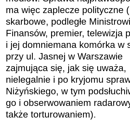
ma więc zaplecze polityczne 
skarbowe, podległe Ministrow
Finansów, premier, telewizja 
i jej domniemana komórka w s
przy ul. Jasnej w Warszawie
zajmująca się, jak się uważa,
nielegalnie i po kryjomu spra
Niżyńskiego, w tym podsłuch
go i obserwowaniem radarow
także torturowaniem).