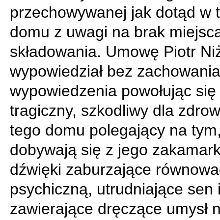
przechowywanej jak dotąd w 
domu z uwagi na brak miejsc
składowania. Umowę Piotr Ni
wypowiedział bez zachowania
wypowiedzenia powołując się
tragiczny, szkodliwy dla zdrow
tego domu polegający na tym
dobywają się z jego zakamar
dźwięki zaburzające równow
psychiczną, utrudniające sen 
zawierające dręczące umysł 