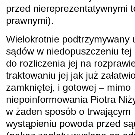
przed niereprezentatywnymi t
prawnymi).
Wielokrotnie podtrzymywany 
sądów w niedopuszczeniu tej
do rozliczenia jej na rozprawi
traktowaniu jej jak już załatwio
zamkniętej, i gotowej – mimo
niepoinformowania Piotra Niż
w żaden sposób o trwającym
wystąpieniu powoda przed s