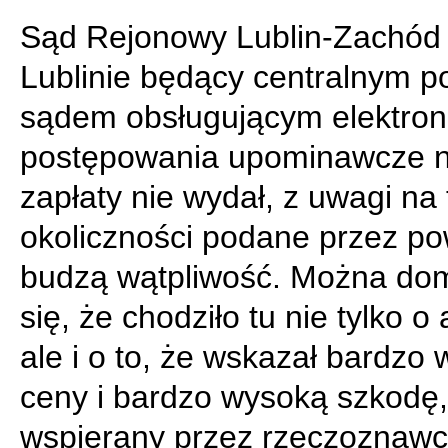
Sąd Rejonowy Lublin-Zachód
Lublinie będący centralnym p
sądem obsługującym elektron
postępowania upominawcze 
zapłaty nie wydał, z uwagi na 
okoliczności podane przez p
budzą wątpliwość. Można do
się, że chodziło tu nie tylko o
ale i o to, że wskazał bardzo
ceny i bardzo wysoką szkodę,
wspierany przez rzeczoznawc