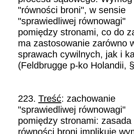
"równości broni", w sensie
"sprawiedliwej równowagi"
pomiędzy stronami, co do 
ma zastosowanie zarówno 
sprawach cywilnych, jak i k
(Feldbrugge p-ko Holandii, §
223.
Treść
: zachowanie
"sprawiedliwej równowagi"
pomiędzy stronami: zasada
równości broni implikuje w