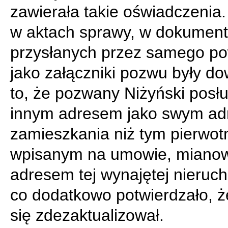
zawierała takie oświadczenia
w aktach sprawy, w dokumen
przysłanych przez samego p
jako załączniki pozwu były d
to, że pozwany Niżyński posłu
innym adresem jako swym a
zamieszkania niż tym pierwot
wpisanym na umowie, mianow
adresem tej wynajętej nieruc
co dodatkowo potwierdzało, ż
się zdezaktualizował.