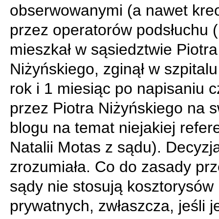
obserwowanymi (a nawet kre
przez operatorów podsłuchu 
mieszkał w sąsiedztwie Piotra
Niżyńskiego, zginął w szpital
rok i 1 miesiąc po napisaniu 
przez Piotra Niżyńskiego na
blogu na temat niejakiej refe
Natalii Motas z sądu). Decyzja
zrozumiała. Co do zasady prz
sądy nie stosują kosztorysów
prywatnych, zwłaszcza, jeśli j