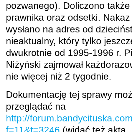
pozwanego). Doliczono także
prawnika oraz odsetki. Nakaz
wysłano na adres od dziecińs
nieaktualny, który tylko jeszcz
dwukrotnie od 1995-1996 r. Pi
Niżyński zajmował każdorazo
nie więcej niż 2 tygodnie.
Dokumentację tej sprawy mo
przeglądać na
http://forum.bandycituska.co
f=11&t=3246
(widać też akta