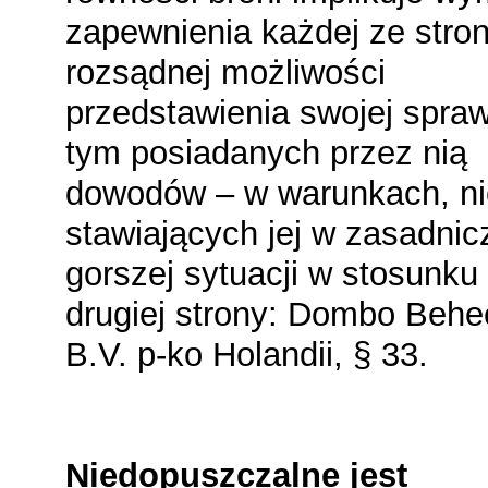
zapewnienia każdej ze stro
rozsądnej możliwości
przedstawienia swojej spra
tym posiadanych przez nią
dowodów – w warunkach, ni
stawiających jej w zasadnic
gorszej sytuacji w stosunku
drugiej strony: Dombo Behe
B.V. p-ko Holandii, § 33.
Niedopuszczalne jest