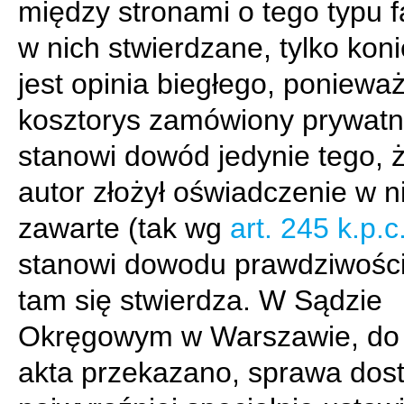
między stronami o tego typu f
w nich stwierdzane, tylko kon
jest opinia biegłego, poniewa
kosztorys zamówiony prywatn
stanowi dowód jedynie tego, 
autor złożył oświadczenie w 
zawarte (tak wg
art. 245 k.p.c
stanowi dowodu prawdziwości
tam się stwierdza. W Sądzie
Okręgowym w Warszawie, do 
akta przekazano, sprawa dost