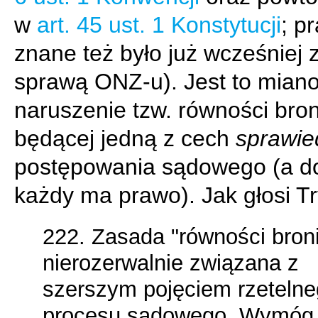
w
art. 45 ust. 1 Konstytucji
; p
znane też było już wcześniej 
sprawą ONZ-u). Jest to miano
naruszenie tzw. równości bron
będącej jedną z cech
sprawie
postępowania sądowego (a do
każdy ma prawo). Jak głosi Tr
222. Zasada "równości broni
nierozerwalnie związana z
szerszym pojęciem rzeteln
procesu sądowego. Wymóg