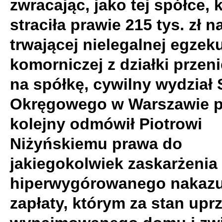
zwracając, jako tej spółce, 
straciła prawie 215 tys. zł 
trwającej nielegalnej egzeku
komorniczej z działki przen
na spółkę, cywilny wydział
Okręgowego w Warszawie p
kolejny odmówił Piotrowi
Niżyńskiemu prawa do
jakiegokolwiek zaskarżenia
hiperwygórowanego nakaz
zapłaty, którym za stan upr