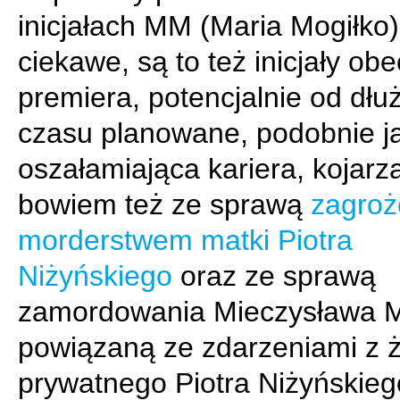
inicjałach MM (Maria Mogiłko)
ciekawe, są to też inicjały ob
premiera, potencjalnie od dł
czasu planowane, podobnie j
oszałamiająca kariera, kojarzą
bowiem też ze sprawą
zagroż
morderstwem matki Piotra
Niżyńskiego
oraz ze sprawą
zamordowania Mieczysława 
powiązaną ze zdarzeniami z ż
prywatnego Piotra Niżyńskieg