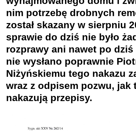
wynajmowanego domu i zwi
nim potrzebę drobnych re
został skazany w sierpniu 2
sprawie do dziś nie było ża
rozprawy ani nawet po dziś
nie wysłano poprawnie Piot
Niżyńskiemu tego nakazu z
wraz z odpisem pozwu, jak 
nakazują przepisy.