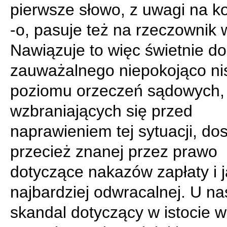
pierwsze słowo, z uwagi na 
-o, pasuje też na rzeczownik w
Nawiązuje to więc świetnie do
zauważalnego niepokojąco ni
poziomu orzeczeń sądowych, 
wzbraniających się przed
naprawieniem tej sytuacji, do
przecież znanej przez prawo
dotyczące nakazów zapłaty i 
najbardziej odwracalnej. U na
skandal dotyczący w istocie w