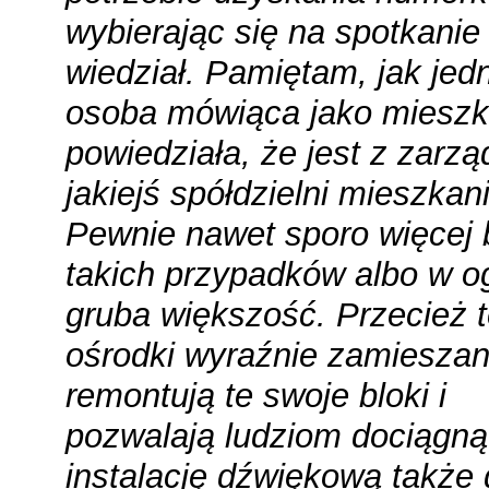
wybierając się na spotkanie
wiedział. Pamiętam, jak jed
osoba mówiąca jako mieszk
powiedziała, że jest z zarzą
jakiejś spółdzielni mieszkan
Pewnie nawet sporo więcej 
takich przypadków albo w o
gruba większość. Przecież t
ośrodki wyraźnie zamieszan
remontują te swoje bloki i
pozwalają ludziom dociągn
instalację dźwiękową także