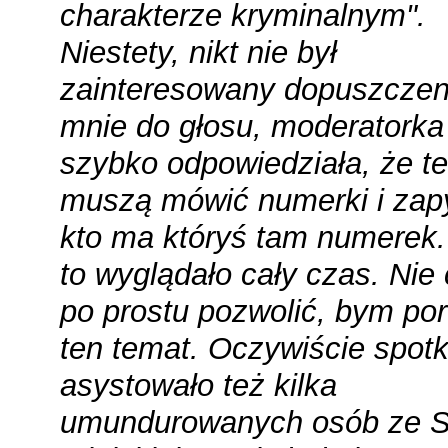
charakterze kryminalnym"
.
Niestety, nikt nie był
zainteresowany dopuszcze
mnie do głosu, moderatorka
szybko odpowiedziała, że te
muszą mówić numerki i zapy
kto ma któryś tam numerek.
to wyglądało cały czas. Nie 
po prostu pozwolić, bym por
ten temat. Oczywiście spot
asystowało też kilka
umundurowanych osób ze S