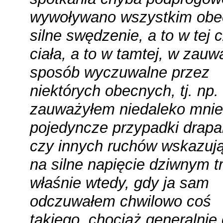
wywoływano wszystkim ob
silne swędzenie, a to w tej 
ciała, a to w tamtej, w zauw
sposób wyczuwalne przez
niektórych obecnych, tj. np.
zauważyłem niedaleko mnie
pojedyncze przypadki drapa
czy innych ruchów wskazuj
na silne napięcie dziwnym t
właśnie wtedy, gdy ja sam
odczuwałem chwilowo coś
takiego, chociaż generalnie