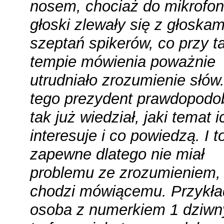
nosem, chociaż do mikrofon
głoski zlewały się z głoskam
szeptań spikerów, co przy t
tempie mówienia poważnie
utrudniało zrozumienie słów
tego prezydent prawdopodob
tak już wiedział, jaki temat i
interesuje i co powiedzą. I t
zapewne dlatego nie miał
problemu ze zrozumieniem,
chodzi mówiącemu. Przykł
osoba z numerkiem 1 dziw