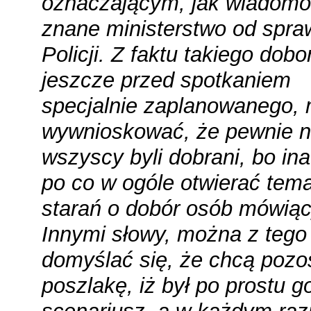
oznaczającym, jak wiadomo
znane ministerstwo od spra
Policji. Z faktu takiego dobo
jeszcze przed spotkaniem
specjalnie zaplanowanego,
wywnioskować, że pewnie n
wszyscy byli dobrani, bo ina
po co w ogóle otwierać tema
starań o dobór osób mówiąc
Innymi słowy, można z tego
domyślać się, że chcą pozo
poszlakę, iż był po prostu 