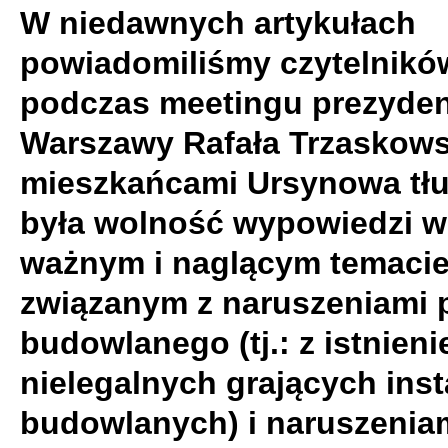
W niedawnych artykułach
powiadomiliśmy czytelników
podczas meetingu prezyde
Warszawy Rafała Trzaskows
mieszkańcami Ursynowa tł
była wolność wypowiedzi w
ważnym i naglącym temaci
związanym z naruszeniami 
budowlanego (tj.: z istnien
nielegalnych grających inst
budowlanych) i naruszenia