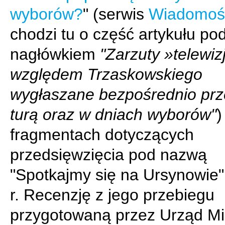
wyborów?
" (serwis
Wiadomoś
chodzi tu o część artykułu po
nagłówkiem
"Zarzuty »telewizj
względem Trzaskowskiego
wygłaszane bezpośrednio przed
turą oraz w dniach wyborów"
)
fragmentach dotyczących
przedsięwzięcia pod nazwą
"Spotkajmy się na Ursynowie"
r. Recenzję z jego przebiegu
przygotowaną przez Urząd Mi