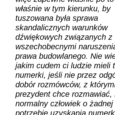
właśnie w tym kierunku, by
tuszowana była sprawa
skandalicznych warunków
dźwiękowych związanych z
wszechobecnymi naruszeni
prawa budowlanego. Nie wi
jakim cudem ci ludzie mieli 
numerki, jeśli nie przez odg
dobór rozmówców, z którym
prezydent chce rozmawiać,
normalny człowiek o żadnej
potrzebie uzyskania numer