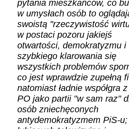
pytania mieszkańców, co bu
w umysłach osób to ogląda
swoistą "rzeczywistość wirtu
w postaci pozoru jakiejś
otwartości, demokratyzmu i
szybkiego klarowania się
wszystkich problemów spor
co jest wprawdzie zupełną fi
natomiast ładnie współgra z
PO jako partii "w sam raz" d
osób zniechęconych
antydemokratyzmem PiS-u;