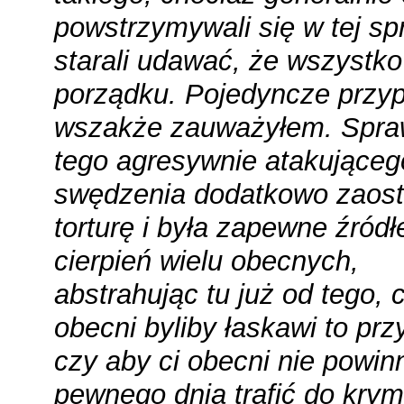
powstrzymywali się w tej spr
starali udawać, że wszystk
porządku. Pojedyncze przy
wszakże zauważyłem. Spr
tego agresywnie atakująceg
swędzenia dodatkowo zaost
torturę i była zapewne źród
cierpień wielu obecnych,
abstrahując tu już od tego, c
obecni byliby łaskawi to prz
czy aby ci obecni nie powin
pewnego dnia trafić do krym