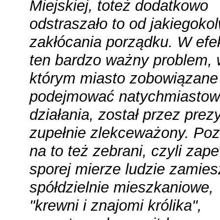
Miejskiej, toteż dodatkowo
odstraszało to od jakiegoko
zakłócania porządku. W efe
ten bardzo ważny problem,
którym miasto zobowiązane 
podejmować natychmiasto
działania, został przez prez
zupełnie zlekceważony. Pozw
na to też zebrani, czyli za
sporej mierze ludzie zamies
spółdzielnie mieszkaniowe,
"krewni i znajomi królika",