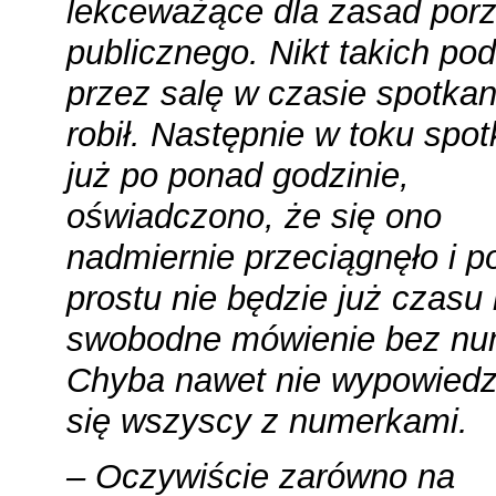
lekceważące dla zasad por
publicznego. Nikt takich po
przez salę w czasie spotkan
robił. Następnie w toku spot
już po ponad godzinie,
oświadczono, że się ono
nadmiernie przeciągnęło i p
prostu nie będzie już czasu
swobodne mówienie bez nu
Chyba nawet nie wypowiedzi
się wszyscy z numerkami.
– Oczywiście zarówno na