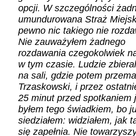
opcji. W szczególności żad
umundurowana Straż Miejs
pewno nic takiego nie rozda
Nie zauważyłem żadnego
rozdawania czegokolwiek na
w tym czasie. Ludzie zbieral
na sali, gdzie potem przema
Trzaskowski, i przez ostatni
25 minut przed spotkaniem 
byłem tego świadkiem, bo j
siedziałem: widziałem, jak t
się zapełnia. Nie towarzyszy