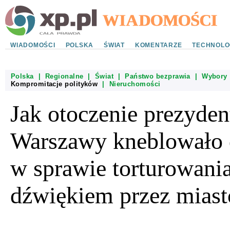
WIADOMOŚCI
POLSKA
ŚWIAT
KOMENTARZE
TECHNOLO
Polska
|
Regionalne
|
Świat
|
Państwo bezprawia
|
Wybory
Kompromitacje polityków
|
Nieruchomości
Jak otoczenie prezyden
Warszawy kneblowało 
w sprawie torturowani
dźwiękiem przez miast