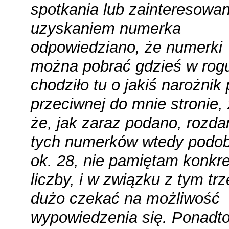
spotkania lub zainteresowa
uzyskaniem numerka
odpowiedziano, że numerki
można pobrać gdzieś w rogu
chodziło tu o jakiś narożnik
przeciwnej do mnie stronie, 
że, jak zaraz podano, rozda
tych numerków wtedy podob
ok. 28, nie pamiętam konkre
liczby, i w związku z tym tr
dużo czekać na możliwość
wypowiedzenia się. Ponadt