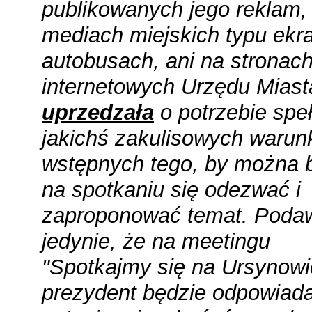
publikowanych jego reklam,
mediach miejskich typu ekr
autobusach, ani na stronac
internetowych Urzędu Mias
uprzedzała
o potrzebie speł
jakichś zakulisowych waru
wstępnych tego, by można 
na spotkaniu się odezwać i
zaproponować temat. Poda
jedynie, że na meetingu
"Spotkajmy się na Ursynowi
prezydent będzie odpowiada