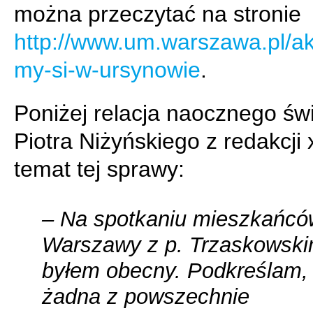
można przeczytać na stronie
http://www.um.warszawa.pl/akt
my-si-w-ursynowie
.
Poniżej relacja naocznego św
Piotra Niżyńskiego z redakcji 
temat tej sprawy:
– Na spotkaniu mieszkańcó
Warszawy z p. Trzaskowsk
byłem obecny. Podkreślam,
żadna z powszechnie