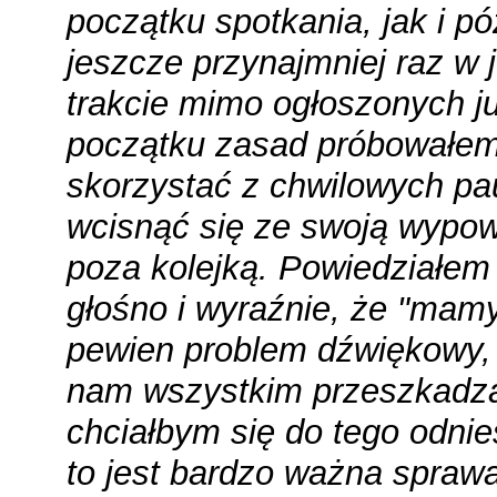
początku spotkania, jak i pó
jeszcze przynajmniej raz w 
trakcie mimo ogłoszonych j
początku zasad próbowałe
skorzystać z chwilowych pa
wcisnąć się ze swoją wypow
poza kolejką. Powiedziałem
głośno i wyraźnie, że
"mamy 
pewien problem dźwiękowy, 
nam wszystkim przeszkadz
chciałbym się do tego odnie
to jest bardzo ważna spraw