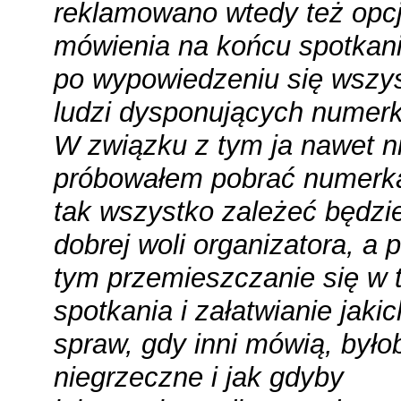
reklamowano wtedy też opc
mówienia na końcu spotkani
po wypowiedzeniu się wszys
ludzi dysponujących numer
W związku z tym ja nawet n
próbowałem pobrać numerka
tak wszystko zależeć będzi
dobrej woli organizatora, a 
tym przemieszczanie się w t
spotkania i załatwianie jaki
spraw, gdy inni mówią, było
niegrzeczne i jak gdyby