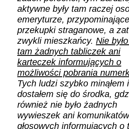
aktywne były tam raczej os
emeryturze, przypominające
przekupki straganowe, a za
zwykli mieszkańcy.
Nie było
tam żadnych tabliczek ani
karteczek informujących o
możliwości pobrania numer
Tych ludzi szybko minąłem i
dostałem się do środka, gdz
również nie było żadnych
wywieszek ani komunikató
głosowych informujących o t