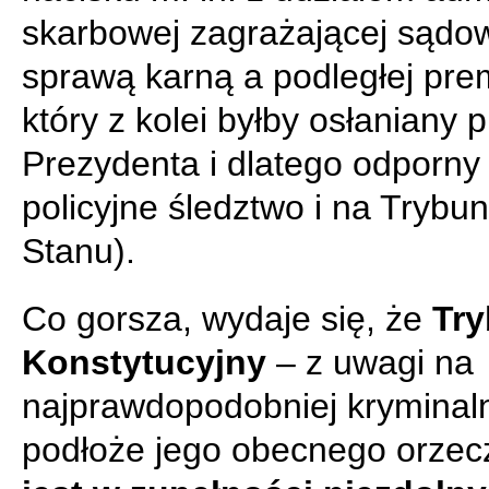
skarbowej zagrażającej sądo
sprawą karną a podległej pre
który z kolei byłby osłaniany 
Prezydenta i dlatego odporny
policyjne śledztwo i na Trybun
Stanu).
Co gorsza, wydaje się, że
Try
Konstytucyjny
– z uwagi na
najprawdopodobniej kryminal
podłoże jego obecnego orzec