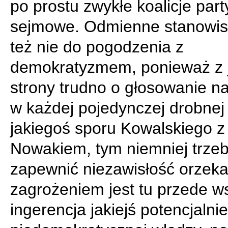
po prostu zwykłe koalicje part
sejmowe. Odmienne stanowisk
też nie do pogodzenia z
demokratyzmem, ponieważ z 
strony trudno o głosowanie 
w każdej pojedynczej drobnej
jakiegoś sporu Kowalskiego z
Nowakiem, tym niemniej trze
zapewnić niezawisłość orzeka
zagrożeniem jest tu przede w
ingerencja jakiejś potencjalnie