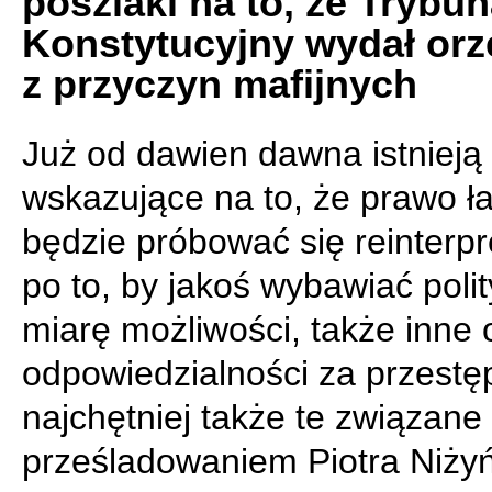
poszlaki na to, że Trybun
Konstytucyjny wydał orz
z przyczyn mafijnych
Już od dawien dawna istnieją 
wskazujące na to, że prawo ła
będzie próbować się reinterp
po to, by jakoś wybawiać polit
miarę możliwości, także inne
odpowiedzialności za przestę
najchętniej także te związane
prześladowaniem Piotra Niży