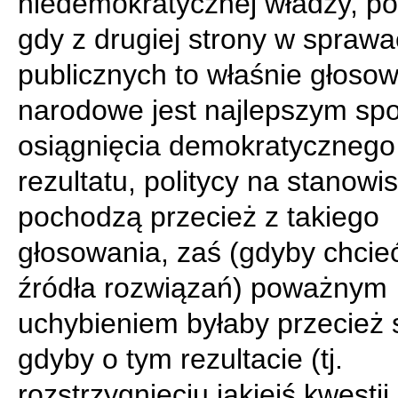
niedemokratycznej władzy, p
gdy z drugiej strony w spraw
publicznych to właśnie głoso
narodowe jest najlepszym s
osiągnięcia demokratycznego
rezultatu, politycy na stanowi
pochodzą przecież z takiego
głosowania, zaś (gdyby chcie
źródła rozwiązań) poważnym
uchybieniem byłaby przecież 
gdyby o tym rezultacie (tj.
rozstrzygnięciu jakiejś kwestii