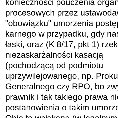
konieczności pouczenia orga
procesowych przez ustawoda
"obowiązku" umorzenia post
karnego w przypadku, gdy nas
łaski, oraz (K 8/17, pkt 1) rze
niezaskarżalności kasacją
(pochodzącą od podmiotu
uprzywilejowanego, np. Proku
Generalnego czy RPO, bo zw
prawnik i tak takiego prawa n
postanowienia o takim umorze