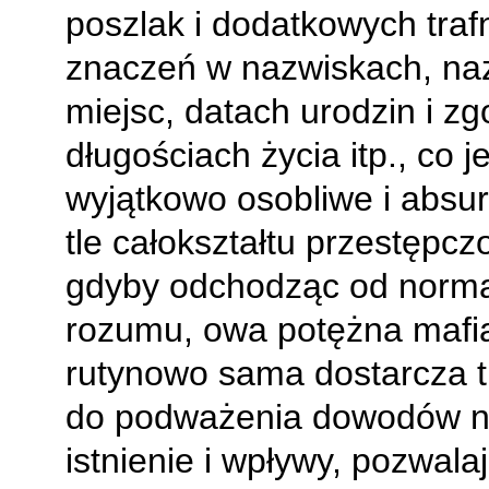
poszlak i dodatkowych traf
znaczeń w nazwiskach, n
miejsc, datach urodzin i z
długościach życia itp., co j
wyjątkowo osobliwe i absu
tle całokształtu przestępczo
gdyby odchodząc od norm
rozumu, owa potężna mafi
rutynowo sama dostarcza 
do podważenia dowodów 
istnienie i wpływy, pozwala