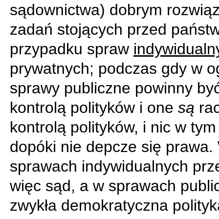
sądownictwa) dobrym rozwią
zadań stojących przed pańs
przypadku spraw
indywidualn
prywatnych; podczas gdy w o
sprawy publiczne powinny by
kontrolą polityków i one
są
rac
kontrolą polityków, i nic w tym
dopóki nie depcze się prawa.
sprawach indywidualnych pr
więc sąd, a w sprawach publi
zwykła demokratyczna polityk