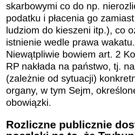
skarbowymi co do np. nierozli
podatku i płacenia go zamiast
ludziom do kieszeni itp.), co 
istnienie wedle prawa wakatu.
Niewątpliwie bowiem art. 2 Ko
RP nakłada na państwo, tj. na
(zależnie od sytuacji) konkret
organy, w tym Sejm, określon
obowiązki.
Rozliczne publicznie do