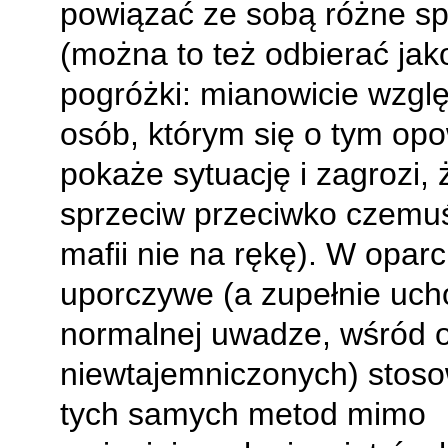
powiązać ze sobą różne s
(można to też odbierać jak
pogróżki: mianowicie wzg
osób, którym się o tym opo
pokaże sytuację i zagrozi, 
sprzeciw przeciwko czemuś
mafii nie na rękę). W oparc
uporczywe (a zupełnie uc
normalnej uwadze, wśród 
niewtajemniczonych) stos
tych samych metod mimo