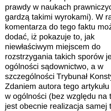
prawdy w naukach prawniczy
gardzą takimi wyrokami). W 
komentarza do tego faktu mo
dodać, iż pokazuje to, jak
niewłaściwym miejscem do
rozstrzygania takich sporów j
ogólności sądownictwo, a w
szczególności Trybunał Konst
Zdaniem autora tego artykułu
w ogólności (bez względu na t
jest obecnie realizacja samej t