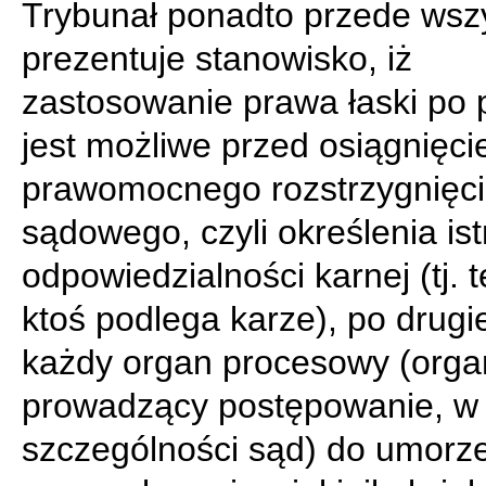
Trybunał ponadto przede wsz
prezentuje stanowisko, iż
zastosowanie prawa łaski po 
jest możliwe przed osiągnięc
prawomocnego rozstrzygnięc
sądowego, czyli określenia ist
odpowiedzialności karnej (tj. 
ktoś podlega karze), po drug
każdy organ procesowy (orga
prowadzący postępowanie, w
szczególności sąd) do umorz