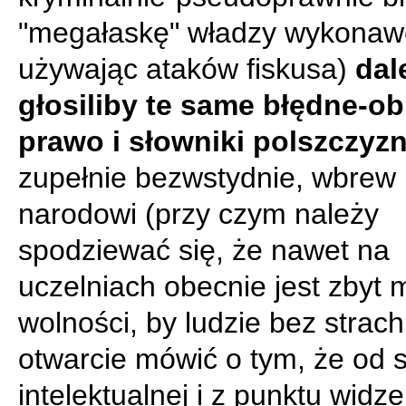
"megałaskę" władzy wykonawc
używając ataków fiskusa)
dal
głosiliby te same błędne-ob
prawo i słowniki polszczyzn
zupełnie bezwstydnie, wbrew
narodowi (przy czym należy
spodziewać się, że nawet na
uczelniach obecnie jest zbyt 
wolności, by ludzie bez strac
otwarcie mówić o tym, że od 
intelektualnej i z punktu widze