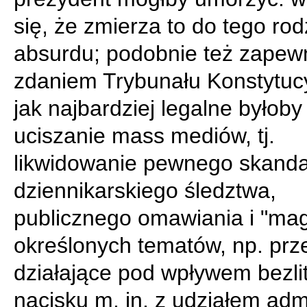
się, że zmierza to do tego rod
absurdu; podobnie też zapew
zdaniem Trybunału Konstytuc
jak najbardziej legalne byłoby
uciszanie mass mediów, tj.
likwidowanie pewnego skanda
dziennikarskiego śledztwa,
publicznego omawiania i "ma
określonych tematów, np. prz
działające pod wpływem bezl
nacisku m. in. z udziałem admi