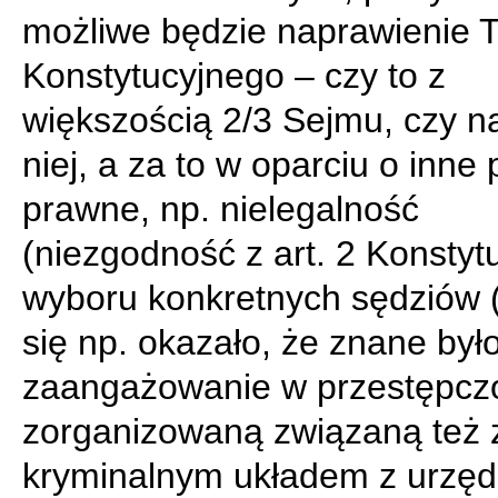
możliwe będzie naprawienie 
Konstytucyjnego – czy to z
większością 2/3 Sejmu, czy n
niej, a za to w oparciu o inne
prawne, np. nielegalność
(niezgodność z art. 2 Konstytu
wyboru konkretnych sędziów 
się np. okazało, że znane było
zaangażowanie w przestępcz
zorganizowaną związaną też 
kryminalnym układem z urzę