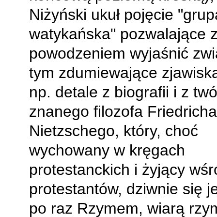
Niżyński ukuł pojęcie "grup
watykańska" pozwalające 
powodzeniem wyjaśnić zwi
tym zdumiewające zjawisk
np. detale z biografii i z tw
znanego filozofa Friedricha
Nietzschego, który, choć
wychowany w kręgach
protestanckich i żyjący wś
protestantów, dziwnie się j
po raz Rzymem, wiarą rzy