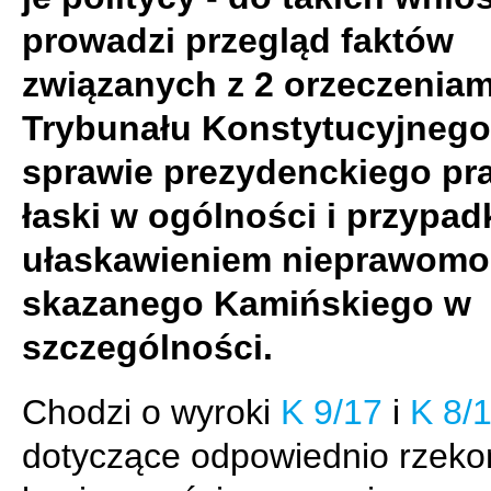
prowadzi przegląd faktów
związanych z 2 orzeczeniam
Trybunału Konstytucyjnego
sprawie prezydenckiego pr
łaski w ogólności i przypad
ułaskawieniem nieprawomo
skazanego Kamińskiego w
szczególności.
Chodzi o wyroki
K 9/17
i
K 8/
dotyczące odpowiednio rzeko