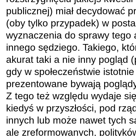
publicznej) miał decydować p
(oby tylko przypadek) w posta
wyznaczenia do sprawy tego 
innego sędziego. Takiego, kt
akurat taki a nie inny pogląd 
gdy w społeczeństwie istotnie
prezentowane bywają poglądy
Z tego też względu wydaje się
kiedyś w przyszłości, pod rzą
innych lub może nawet tych 
ale zreformowanych, politykó