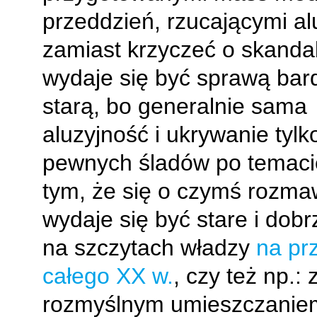
przeddzień, rzucającymi al
zamiast krzyczeć o skandal
wydaje się być sprawą bar
starą, bo generalnie sama
aluzyjność i ukrywanie tylk
pewnych śladów po temaci
tym, że się o czymś rozma
wydaje się być stare i dob
na szczytach władzy
na pr
całego XX w.
, czy też np.: 
rozmyślnym umieszczanie