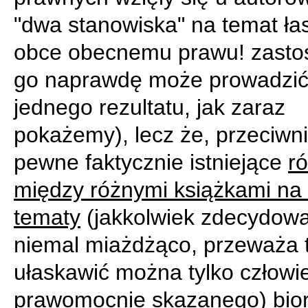
"dwa stanowiska" na temat łas
obce obecnemu prawu! zasto
go naprawdę może prowadzić 
jednego rezultatu, jak zaraz
pokażemy), lecz że, przeciwni
pewne faktycznie istniejące
r
między różnymi książkami na 
tematy
(jakkolwiek zdecydowa
niemal miażdżąco, przeważa t
ułaskawić można tylko człowi
prawomocnie skazanego)
bio