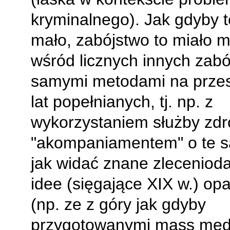
kryminalnego). Jak gdyby t
mało, zabójstwo to miało m
wśród licznych innych zabó
samymi metodami na przes
lat popełnianych, tj. np. z
wykorzystaniem służby zdro
"akompaniamentem" o te 
jak widać znane zlecenio
idee (sięgające XIX w.) op
(np. ze z góry jak gdyby
przygotowanymi mass med