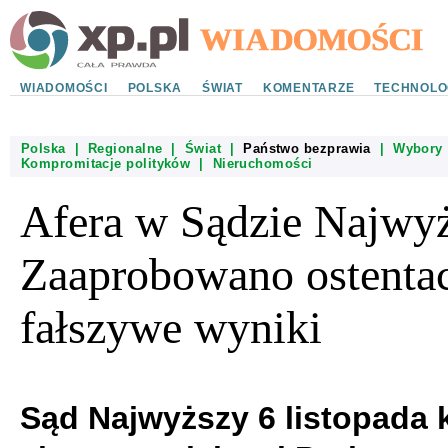
WIADOMOŚCI
POLSKA
ŚWIAT
KOMENTARZE
TECHNOLO
Polska
|
Regionalne
|
Świat
|
Państwo bezprawia
|
Wybory
Kompromitacje polityków
|
Nieruchomości
Afera w Sądzie Najwy
Zaaprobowano ostentac
fałszywe wyniki
Sąd Najwyższy 6 listopada 