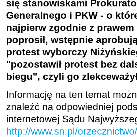
się stanowiskami Prokurato
Generalnego i PKW - o któr
najpierw zgodnie z prawem
poprosił, wstępnie aprobuj
protest wyborczy Niżyńskie
"pozostawił protest bez da
biegu", czyli go zlekceważył
Informację na ten temat moż
znaleźć na odpowiedniej pods
internetowej Sądu Najwyższe
http://www.sn.pl/orzecznictw