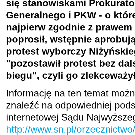
się stanowiskami Prokurato
Generalnego i PKW - o któr
najpierw zgodnie z prawem
poprosił, wstępnie aprobuj
protest wyborczy Niżyńskie
"pozostawił protest bez da
biegu", czyli go zlekceważył
Informację na ten temat moż
znaleźć na odpowiedniej pods
internetowej Sądu Najwyższe
http://www.sn.pl/orzecznictw