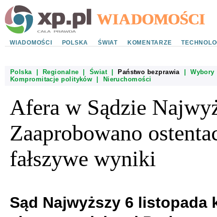
WIADOMOŚCI
POLSKA
ŚWIAT
KOMENTARZE
TECHNOLO
Polska
|
Regionalne
|
Świat
|
Państwo bezprawia
|
Wybory
Kompromitacje polityków
|
Nieruchomości
Afera w Sądzie Najwy
Zaaprobowano ostentac
fałszywe wyniki
Sąd Najwyższy 6 listopada 