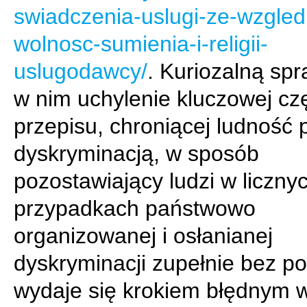
swiadczenia-uslugi-ze-wzgled
wolnosc-sumienia-i-religii-
uslugodawcy/
. Kuriozalną spr
w nim uchylenie kluczowej cz
przepisu, chroniącej ludność 
dyskryminacją, w sposób
pozostawiający ludzi w liczny
przypadkach państwowo
organizowanej i osłanianej
dyskryminacji zupełnie bez p
wydaje się krokiem błędnym w