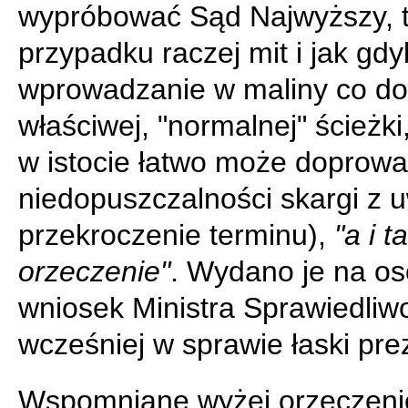
wypróbować Sąd Najwyższy, 
przypadku raczej mit i jak gd
wprowadzanie w maliny co do
właściwej, "normalnej" ścieżki
w istocie łatwo może doprowa
niedopuszczalności skargi z 
przekroczenie terminu),
"a i 
orzeczenie"
. Wydano je na os
wniosek Ministra Sprawiedliwo
wcześniej w sprawie łaski pre
Wspomniane wyżej orzeczeni