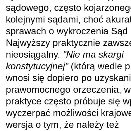
sądowego, często kojarzoneg
kolejnymi sądami, choć akura
sprawach o wykroczenia Sąd
Najwyższy praktycznie zawsze
nieosiągalny.
"Nie ma skargi
konstytucyjnej"
(którą wedle 
wnosi się dopiero po uzyskan
prawomocnego orzeczenia, w
praktyce często próbuje się w
wyczerpać możliwości krajowe
wersja o tym, że należy też