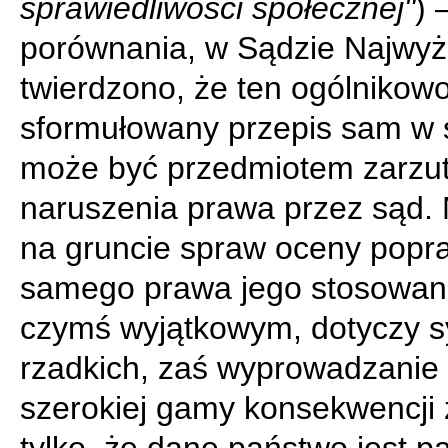
sprawiedliwości społecznej"
) 
porównania, w Sądzie Najwy
twierdzono, że ten ogólnikow
sformułowany przepis sam w 
może być przedmiotem zarzu
naruszenia prawa przez sąd.
na gruncie spraw oceny popr
samego prawa jego stosowani
czymś wyjątkowym, dotyczy sy
rzadkich, zaś wyprowadzanie 
szerokiej gamy konsekwencji 