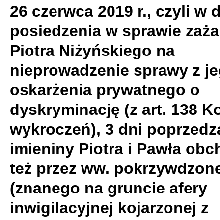
26 czerwca 2019 r., czyli w 
posiedzenia w sprawie zaża
Piotra Niżyńskiego na
nieprowadzenie sprawy z j
oskarżenia prywatnego o
dyskryminację (z art. 138 
wykroczeń), 3 dni poprzed
imieniny Piotra i Pawła ob
też przez ww. pokrzywdzon
(znanego na gruncie afery
inwigilacyjnej kojarzonej z