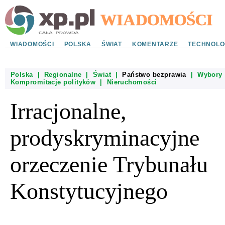
WIADOMOŚCI
POLSKA
ŚWIAT
KOMENTARZE
TECHNOLO
Polska
|
Regionalne
|
Świat
|
Państwo bezprawia
|
Wybory
Kompromitacje polityków
|
Nieruchomości
Irracjonalne,
prodyskryminacyjne
orzeczenie Trybunału
Konstytucyjnego