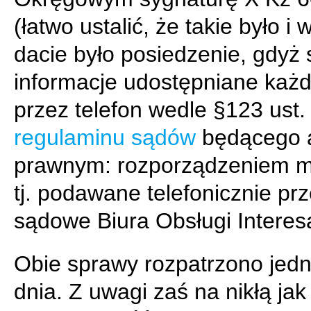
(łatwo ustalić, że takie było i w
dacie było posiedzenie, gdyż 
informacje udostępniane ka
przez telefon wedle §123 ust.
regulaminu sądów
będącego 
prawnym: rozporządzeniem mi
tj. podawane telefonicznie pr
sądowe Biura Obsługi Interes
Obie sprawy rozpatrzono jed
dnia. Z uwagi zaś na nikłą jak