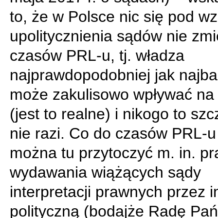
to, że w Polsce nic się pod 
upolitycznienia sądów nie zmi
czasów PRL-u, tj. władza
najprawdopodobniej jak najba
może zakulisowo wpływać na 
(jest to realne) i nikogo to sz
nie razi. Co do czasów PRL-u
można tu przytoczyć m. in. pr
wydawania wiążących sądy
interpretacji prawnych przez i
polityczną (bodajże Radę Pań