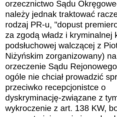
orzecznictwo Sądu Okręgowe
należy jednak traktować racze
rodzaj PR-u, "dopust premiero
za zgodą władz i kryminalnej
podsłuchowej walczącej z Pio
Niżyńskim zorganizowany) na
orzeczenie Sądu Rejonowego,
ogóle nie chciał prowadzić sp
przeciwko recepcjonistce o
dyskryminację-związane z ty
wykroczenie z art. 138 KW, bo