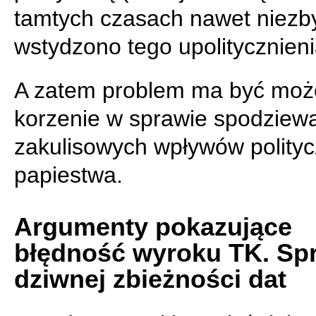
tamtych czasach nawet niezby
wstydzono tego upolitycznieni
A zatem problem ma być moż
korzenie w sprawie spodziew
zakulisowych wpływów polity
papiestwa.
Argumenty pokazujące
błędność wyroku TK. Sp
dziwnej zbieżności dat