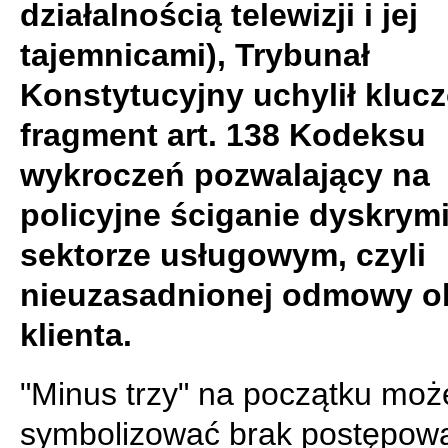
działalnością telewizji i jej
tajemnicami), Trybunał
Konstytucyjny uchylił kluc
fragment art. 138 Kodeksu
wykroczeń pozwalający na
policyjne ściganie dyskrymi
sektorze usługowym, czyli
nieuzasadnionej odmowy o
klienta.
"Minus trzy" na początku moż
symbolizować brak postępow