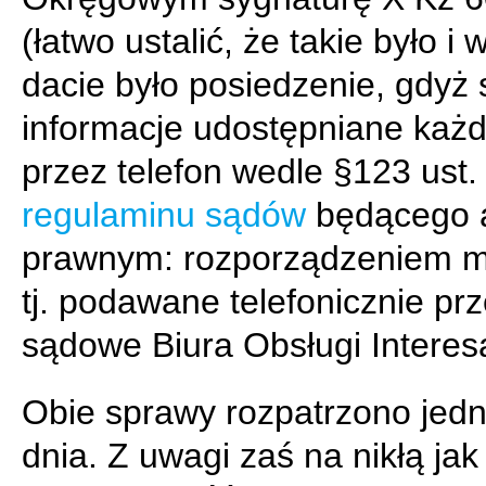
(łatwo ustalić, że takie było i w
dacie było posiedzenie, gdyż 
informacje udostępniane ka
przez telefon wedle §123 ust.
regulaminu sądów
będącego 
prawnym: rozporządzeniem mi
tj. podawane telefonicznie pr
sądowe Biura Obsługi Interes
Obie sprawy rozpatrzono jed
dnia. Z uwagi zaś na nikłą jak