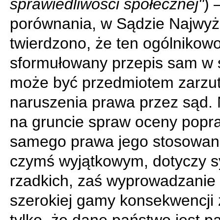
sprawiedliwości społecznej"
) 
porównania, w Sądzie Najwy
twierdzono, że ten ogólnikow
sformułowany przepis sam w 
może być przedmiotem zarzu
naruszenia prawa przez sąd.
na gruncie spraw oceny popr
samego prawa jego stosowani
czymś wyjątkowym, dotyczy sy
rzadkich, zaś wyprowadzanie 
szerokiej gamy konsekwencji 