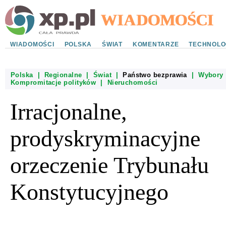
WIADOMOŚCI
POLSKA
ŚWIAT
KOMENTARZE
TECHNOLO
Polska
|
Regionalne
|
Świat
|
Państwo bezprawia
|
Wybory
Kompromitacje polityków
|
Nieruchomości
Irracjonalne,
prodyskryminacyjne
orzeczenie Trybunału
Konstytucyjnego