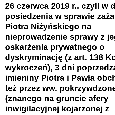
26 czerwca 2019 r., czyli w 
posiedzenia w sprawie zaża
Piotra Niżyńskiego na
nieprowadzenie sprawy z j
oskarżenia prywatnego o
dyskryminację (z art. 138 
wykroczeń), 3 dni poprzed
imieniny Piotra i Pawła ob
też przez ww. pokrzywdzon
(znanego na gruncie afery
inwigilacyjnej kojarzonej z