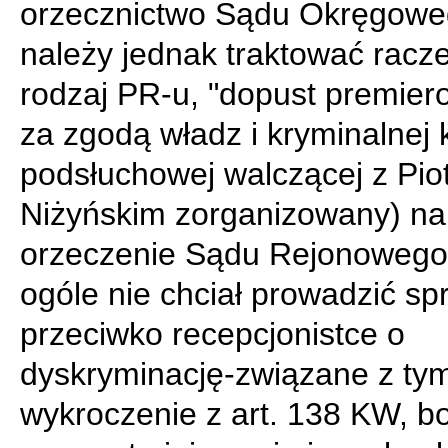
orzecznictwo Sądu Okręgowe
należy jednak traktować racze
rodzaj PR-u, "dopust premiero
za zgodą władz i kryminalnej
podsłuchowej walczącej z Pio
Niżyńskim zorganizowany) na
orzeczenie Sądu Rejonowego,
ogóle nie chciał prowadzić sp
przeciwko recepcjonistce o
dyskryminację-związane z ty
wykroczenie z art. 138 KW, bo