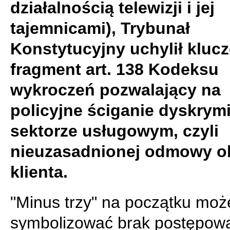
działalnością telewizji i jej
tajemnicami), Trybunał
Konstytucyjny uchylił kluc
fragment art. 138 Kodeksu
wykroczeń pozwalający na
policyjne ściganie dyskrymi
sektorze usługowym, czyli
nieuzasadnionej odmowy o
klienta.
"Minus trzy" na początku moż
symbolizować brak postępow