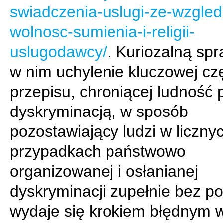
swiadczenia-uslugi-ze-wzgled
wolnosc-sumienia-i-religii-
uslugodawcy/
. Kuriozalną spr
w nim uchylenie kluczowej cz
przepisu, chroniącej ludność 
dyskryminacją, w sposób
pozostawiający ludzi w liczny
przypadkach państwowo
organizowanej i osłanianej
dyskryminacji zupełnie bez p
wydaje się krokiem błędnym w