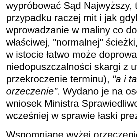
wypróbować Sąd Najwyższy, 
przypadku raczej mit i jak gd
wprowadzanie w maliny co do
właściwej, "normalnej" ścieżki
w istocie łatwo może doprowa
niedopuszczalności skargi z 
przekroczenie terminu),
"a i 
orzeczenie"
. Wydano je na os
wniosek Ministra Sprawiedliwo
wcześniej w sprawie łaski pre
Wspomniane wyżej orzeczeni