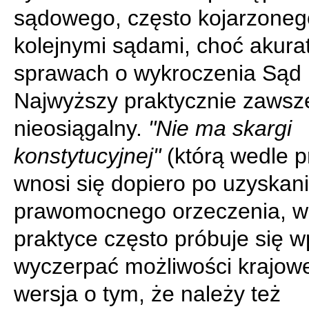
sądowego, często kojarzoneg
kolejnymi sądami, choć akura
sprawach o wykroczenia Sąd
Najwyższy praktycznie zawsze
nieosiągalny.
"Nie ma skargi
konstytucyjnej"
(którą wedle 
wnosi się dopiero po uzyskan
prawomocnego orzeczenia, w
praktyce często próbuje się w
wyczerpać możliwości krajowe
wersja o tym, że należy też