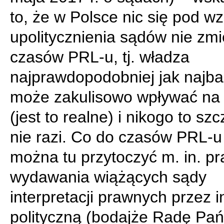
to, że w Polsce nic się pod 
upolitycznienia sądów nie zmi
czasów PRL-u, tj. władza
najprawdopodobniej jak najba
może zakulisowo wpływać na 
(jest to realne) i nikogo to sz
nie razi. Co do czasów PRL-u
można tu przytoczyć m. in. pr
wydawania wiążących sądy
interpretacji prawnych przez i
polityczną (bodajże Radę Pań