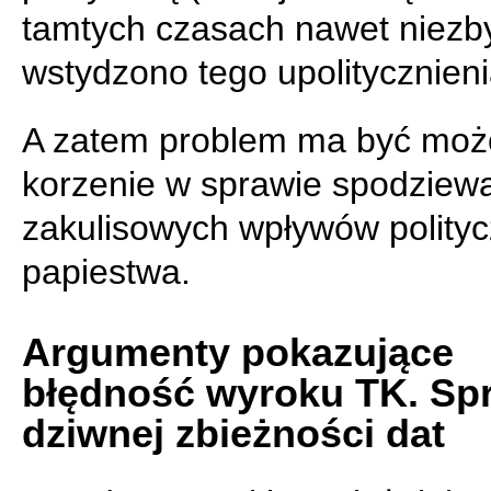
tamtych czasach nawet niezby
wstydzono tego upolitycznieni
A zatem problem ma być moż
korzenie w sprawie spodziew
zakulisowych wpływów polity
papiestwa.
Argumenty pokazujące
błędność wyroku TK. Sp
dziwnej zbieżności dat