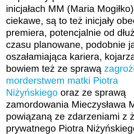
inicjałach MM (Maria Mogiłko)
ciekawe, są to też inicjały ob
premiera, potencjalnie od dł
czasu planowane, podobnie j
oszałamiająca kariera, kojarzą
bowiem też ze sprawą
zagroż
morderstwem matki Piotra
Niżyńskiego
oraz ze sprawą
zamordowania Mieczysława 
powiązaną ze zdarzeniami z ż
prywatnego Piotra Niżyńskieg