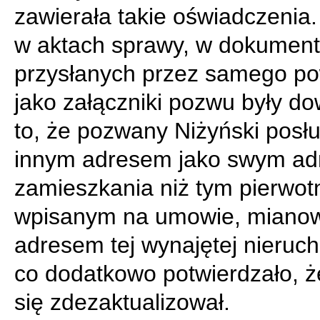
zawierała takie oświadczenia
w aktach sprawy, w dokumen
przysłanych przez samego p
jako załączniki pozwu były d
to, że pozwany Niżyński posłu
innym adresem jako swym a
zamieszkania niż tym pierwot
wpisanym na umowie, mianow
adresem tej wynajętej nieruc
co dodatkowo potwierdzało, ż
się zdezaktualizował.