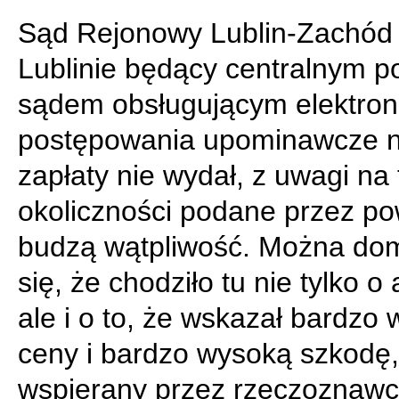
Sąd Rejonowy Lublin-Zachód
Lublinie będący centralnym p
sądem obsługującym elektron
postępowania upominawcze 
zapłaty nie wydał, z uwagi na 
okoliczności podane przez p
budzą wątpliwość. Można do
się, że chodziło tu nie tylko o
ale i o to, że wskazał bardzo
ceny i bardzo wysoką szkodę,
wspierany przez rzeczoznawc