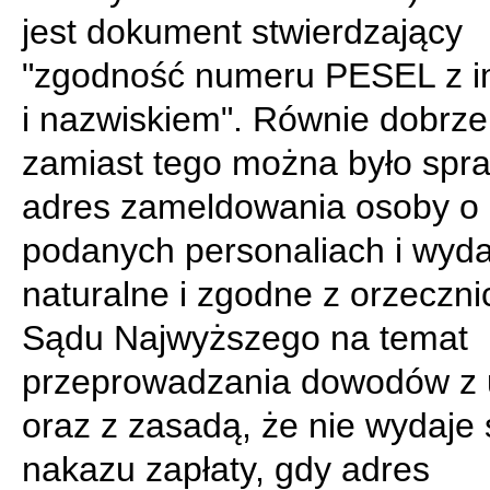
jest dokument stwierdzający
"zgodność numeru PESEL z i
i nazwiskiem". Równie dobrze
zamiast tego można było spr
adres zameldowania osoby o
podanych personaliach i wydaj
naturalne i zgodne z orzeczn
Sądu Najwyższego na temat
przeprowadzania dowodów z 
oraz z zasadą, że nie wydaje 
nakazu zapłaty, gdy adres