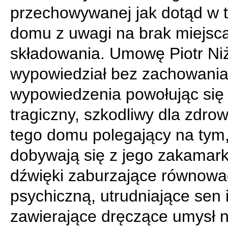
przechowywanej jak dotąd w 
domu z uwagi na brak miejsc
składowania. Umowę Piotr Ni
wypowiedział bez zachowania
wypowiedzenia powołując się
tragiczny, szkodliwy dla zdrow
tego domu polegający na tym
dobywają się z jego zakamar
dźwięki zaburzające równow
psychiczną, utrudniające sen 
zawierające dręczące umysł 