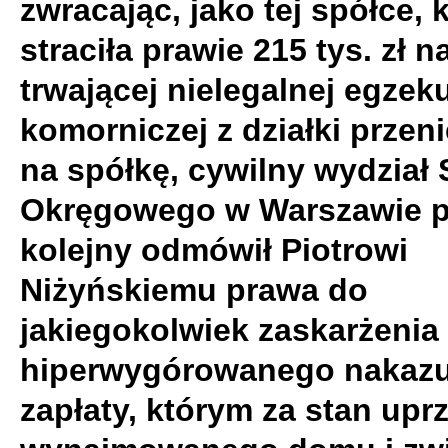
zwracając, jako tej spółce, 
straciła prawie 215 tys. zł 
trwającej nielegalnej egzeku
komorniczej z działki przen
na spółkę, cywilny wydział
Okręgowego w Warszawie p
kolejny odmówił Piotrowi
Niżyńskiemu prawa do
jakiegokolwiek zaskarżenia
hiperwygórowanego nakaz
zapłaty, którym za stan upr