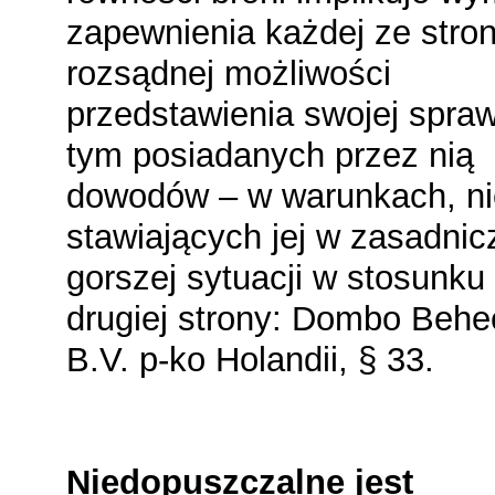
zapewnienia każdej ze stro
rozsądnej możliwości
przedstawienia swojej spra
tym posiadanych przez nią
dowodów – w warunkach, ni
stawiających jej w zasadnic
gorszej sytuacji w stosunku
drugiej strony: Dombo Behe
B.V. p-ko Holandii, § 33.
Niedopuszczalne jest