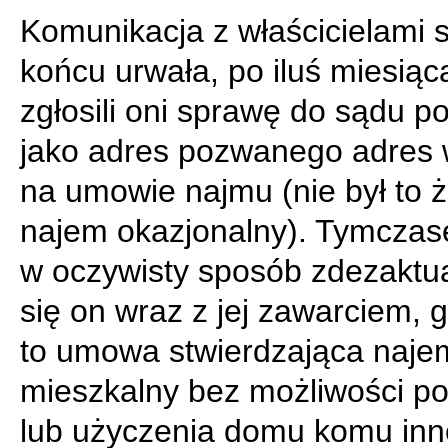
Komunikacja z właścicielami s
końcu urwała, po iluś miesiąc
zgłosili oni sprawę do sądu p
jako adres pozwanego adres 
na umowie najmu (nie był to 
najem okazjonalny). Tymcza
w oczywisty sposób zdezaktua
się on wraz z jej zawarciem, 
to umowa stwierdzająca naje
mieszkalny bez możliwości po
lub użyczenia domu komu inn