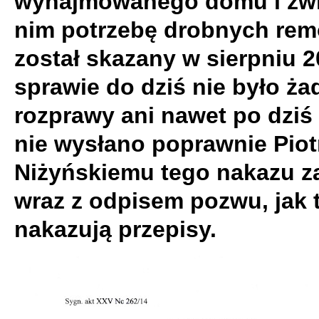
wynajmowanego domu i zwi
nim potrzebę drobnych re
został skazany w sierpniu 2
sprawie do dziś nie było ża
rozprawy ani nawet po dziś
nie wysłano poprawnie Piot
Niżyńskiemu tego nakazu z
wraz z odpisem pozwu, jak 
nakazują przepisy.