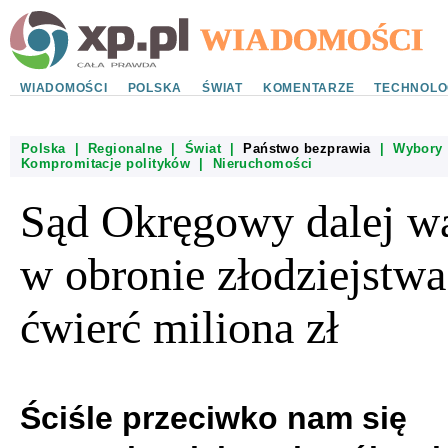
WIADOMOŚCI
POLSKA
ŚWIAT
KOMENTARZE
TECHNOLO
Polska
|
Regionalne
|
Świat
|
Państwo bezprawia
|
Wybory
Kompromitacje polityków
|
Nieruchomości
Sąd Okręgowy dalej w
w obronie złodziejstwa
ćwierć miliona zł
Ściśle przeciwko nam się