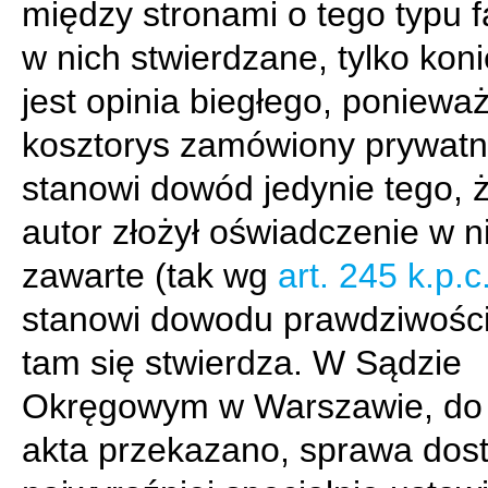
między stronami o tego typu f
w nich stwierdzane, tylko kon
jest opinia biegłego, poniewa
kosztorys zamówiony prywatn
stanowi dowód jedynie tego, 
autor złożył oświadczenie w 
zawarte (tak wg
art. 245 k.p.c
stanowi dowodu prawdziwości
tam się stwierdza. W Sądzie
Okręgowym w Warszawie, do 
akta przekazano, sprawa dost