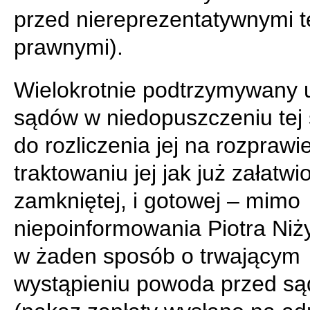
przed niereprezentatywnymi t
prawnymi).
Wielokrotnie podtrzymywany 
sądów w niedopuszczeniu tej
do rozliczenia jej na rozprawi
traktowaniu jej jak już załatwio
zamkniętej, i gotowej – mimo
niepoinformowania Piotra Niż
w żaden sposób o trwającym
wystąpieniu powoda przed s