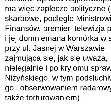
ma więc zaplecze polityczne 
skarbowe, podległe Ministrow
Finansów, premier, telewizja 
i jej domniemana komórka w s
przy ul. Jasnej w Warszawie
zajmująca się, jak się uważa,
nielegalnie i po kryjomu spra
Niżyńskiego, w tym podsłuch
go i obserwowaniem radarow
także torturowaniem).