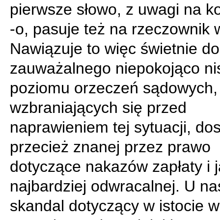
pierwsze słowo, z uwagi na 
-o, pasuje też na rzeczownik w
Nawiązuje to więc świetnie do
zauważalnego niepokojąco ni
poziomu orzeczeń sądowych, 
wzbraniających się przed
naprawieniem tej sytuacji, do
przecież znanej przez prawo
dotyczące nakazów zapłaty i 
najbardziej odwracalnej. U na
skandal dotyczący w istocie w