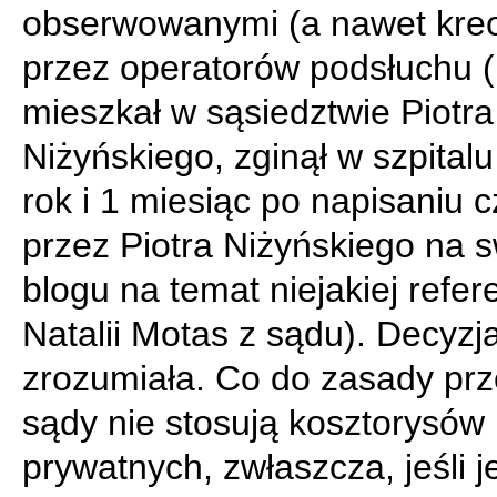
obserwowanymi (a nawet kre
przez operatorów podsłuchu 
mieszkał w sąsiedztwie Piotra
Niżyńskiego, zginął w szpital
rok i 1 miesiąc po napisaniu 
przez Piotra Niżyńskiego na
blogu na temat niejakiej refe
Natalii Motas z sądu). Decyzja
zrozumiała. Co do zasady prz
sądy nie stosują kosztorysów
prywatnych, zwłaszcza, jeśli j