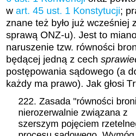
w
art. 45 ust. 1 Konstytucji
; p
znane też było już wcześniej 
sprawą ONZ-u). Jest to miano
naruszenie tzw. równości bron
będącej jedną z cech
sprawie
postępowania sądowego (a do
każdy ma prawo). Jak głosi Tr
222. Zasada "równości broni
nierozerwalnie związana z
szerszym pojęciem rzeteln
procesu sądowego. Wymóg