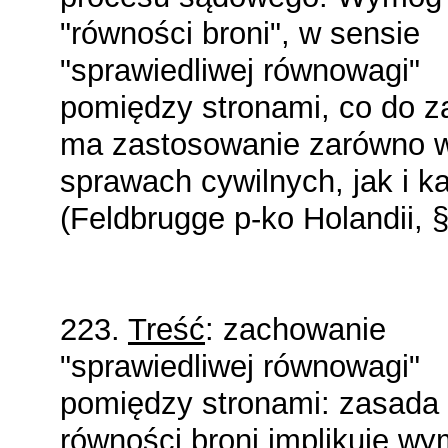
"równości broni", w sensie
"sprawiedliwej równowagi"
pomiędzy stronami, co do 
ma zastosowanie zarówno 
sprawach cywilnych, jak i k
(Feldbrugge p-ko Holandii, §
223.
Treść
: zachowanie
"sprawiedliwej równowagi"
pomiędzy stronami: zasada
równości broni implikuje w