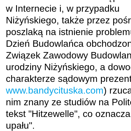
w Internecie i, w przypadku
Niżyńskiego, także przez poś
poszlaką na istnienie problemu
Dzień Budowlańca obchodzon
Związek Zawodowy Budowlan
urodziny Niżyńskiego, a dowo
charakterze sądowym prezent
www.bandycituska.com
) rzuca
nim znany ze studiów na Poli
tekst "Hitzewelle", co oznacza
upału".