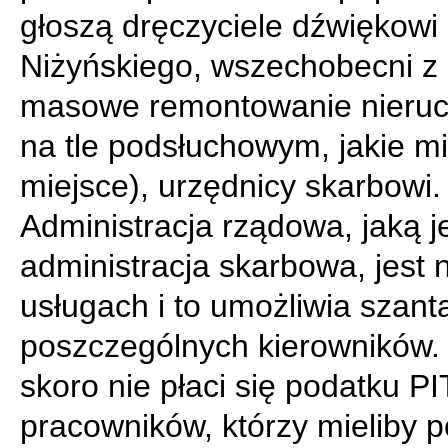
głoszą dręczyciele dźwiękowi 
Niżyńskiego, wszechobecni z
masowe remontowanie nieru
na tle podsłuchowym, jakie mi
miejsce), urzędnicy skarbowi.
Administracja rządowa, jaką j
administracja skarbowa, jest n
usługach i to umożliwia szan
poszczególnych kierowników.
skoro nie płaci się podatku PI
pracowników, którzy mieliby