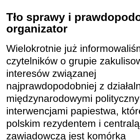
Tło sprawy i prawdopod
organizator
Wielokrotnie już informowali
czytelników o grupie zakulis
interesów związanej
najprawdopodobniej z działaln
międzynarodowymi polityczn
interwencjami papiestwa, któr
polskim rezydentem i centralą
zawiadowczą jest komórka