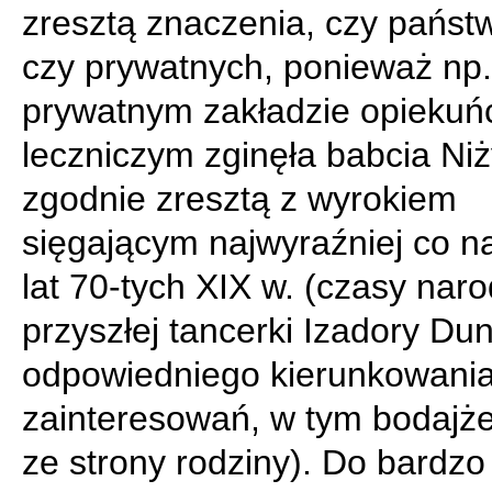
zresztą znaczenia, czy państ
czy prywatnych, ponieważ np
prywatnym zakładzie opiekuń
leczniczym zginęła babcia Ni
zgodnie zresztą z wyrokiem
sięgającym najwyraźniej co n
lat 70-tych XIX w. (czasy naro
przyszłej tancerki Izadory Dun
odpowiedniego kierunkowania 
zainteresowań, w tym bodajże
ze strony rodziny). Do bardzo