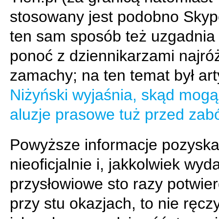
stosowany jest podobno Skyp
ten sam sposób też uzgadnia 
ponoć z dziennikarzami najró
zamachy; na ten temat był ar
Niżyński wyjaśnia, skąd mogą
aluzje prasowe tuż przed zab
Powyższe informacje pozyska
nieoficjalnie i, jakkolwiek wyda
przysłowiowe sto razy potwie
przy stu okazjach, to nie ręc