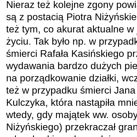
Nieraz też kolejne zgony pow
są z postacią Piotra Niżyński
też tym, co akurat aktualne w
życiu. Tak było np. w przypad
śmierci Rafała Kasińskiego pr
wydawania bardzo dużych pie
na porządkowanie działki, wc
też w przypadku śmierci Jana
Kulczyka, która nastąpiła mnie
wtedy, gdy majątek ww. osoby
Niżyńskiego) przekraczał gran