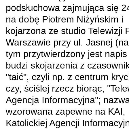
podsłuchowa zajmująca się 2
na dobę Piotrem Niżyńskim i
kojarzona ze studio Telewizji 
Warszawie przy ul. Jasnej (na
tym przytwierdzony jest napis
budzi skojarzenia z czasowni
"taić", czyli np. z centrum kryc
czy, ściślej rzecz biorąc, "Tel
Agencja Informacyjna"; nazw
wzorowana zapewne na KAI,
Katolickiej Agencji Informacyj