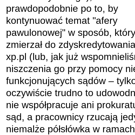
prawdopodobnie po to, by
kontynuować temat "afery
pawulonowej" w sposób, który
zmierzał do zdyskredytowania
xp.pl (lub, jak już wspomnieli
niszczenia go przy pomocy ni
funkcjonujących sądów – tylk
oczywiście trudno to udowodn
nie współpracuje ani prokurat
sąd, a pracownicy rzucają jed
niemalże półsłówka w ramach