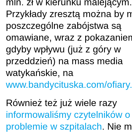
mln. zł w kierunku malejącym.
Przykłady zresztą można by 
poszczególne zabójstwa są
omawiane, wraz z pokazaniem
gdyby wpływu (już z góry w
przeddzień) na mass media
watykańskie, na
www.bandycituska.com/ofiary
Również też już wiele razy
informowaliśmy czytelników o
problemie w szpitalach
. Nie m