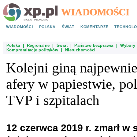
WIADOMOŚCI
POLSKA
ŚWIAT
KOMENTARZE
TECHNOLO
Polska
|
Regionalne
|
Świat
|
Państwo bezprawia
|
Wybory
Kompromitacje polityków
|
Nieruchomości
Kolejni giną najpewnie
afery w papiestwie, pol
TVP i szpitalach
12 czerwca 2019 r. zmarł w s