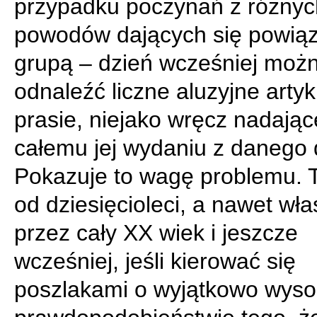
przypadku poczynań z różnyc
powodów dających się powiąz
grupą – dzień wcześniej moż
odnaleźć liczne aluzyjne artyk
prasie, niejako wręcz nadając
całemu jej wydaniu z danego 
Pokazuje to wagę problemu. 
od dziesięcioleci, a nawet wła
przez cały XX wiek i jeszcze
wcześniej, jeśli kierować się
poszlakami o wyjątkowo wys