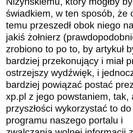
Niżyńskiemu, który mógłby by
świadkiem, w ten sposób, że o
temu przeszedł obok niego na
jakiś żołnierz (prawdopodobn
zrobiono to po to, by artykuł b
bardziej przekonujący i miał p
ostrzejszy wydźwięk, i jednoc
bardziej powiązać postać pre
xp.pl z jego powstaniem, tak,
przyszłości wykorzystać to do
programu naszego portalu i
zwalczania wolnej informacji 