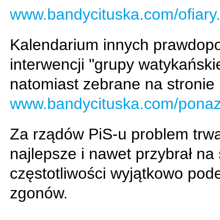
www.bandycituska.com/ofiary
Kalendarium innych prawdop
interwencji "grupy watykańskie
natomiast zebrane na stronie
www.bandycituska.com/ponaz
Za rządów PiS-u problem trw
najlepsze i nawet przybrał na 
częstotliwości wyjątkowo pod
zgonów.