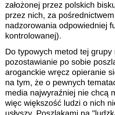
założonej przez polskich bisk
przez nich, za pośrednictwem
nadzorowania odpowiedniej fu
kontrolowanej).
Do typowych metod tej grupy 
pozostawianie po sobie poszl
aroganckie wręcz opieranie si
na tym, że o pewnych temat
media najwyraźniej nie chcą 
więc większość ludzi o nich ni
usłyszy. Poszlakami na "ludzk