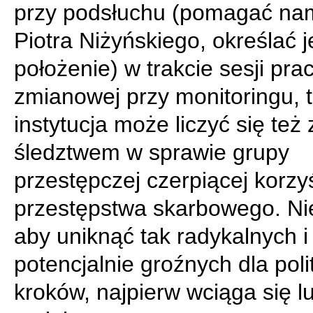
przy podsłuchu (pomagać na
Piotra Niżyńskiego, określać 
położenie) w trakcie sesji pra
zmianowej przy monitoringu, t
instytucja może liczyć się też 
śledztwem w sprawie grupy
przestępczej czerpiącej korzyś
przestępstwa skarbowego. Nie
aby uniknąć tak radykalnych i
potencjalnie groźnych dla poli
kroków, najpierw wciąga się l