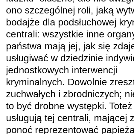
ono szczególnej roli, jaką wy
bodajże dla podsłuchowej kry
centrali: wszystkie inne organ
państwa mają jej, jak się zdaj
usługiwać w dziedzinie indyw
jednostkowych interwencji
kryminalnych. Dowolnie zresz
zuchwałych i zbrodniczych; n
to być drobne występki. Toteż
usługują tej centrali, mającej 
ponoć reprezentować papieża