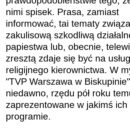
prawdopodobieństwie tego, że
nimi spisek. Prasa, zamiast
informować, tai tematy związ
zakulisową szkodliwą działaln
papiestwa lub, obecnie, telewiz
zresztą zdaje się być na usłu
religijnego kierownictwa. W m
"TVP Warszawa w Biskupinie",
niedawno, rzędu pół roku tem
zaprezentowane w jakimś ich
programie.