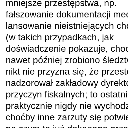
mniejsze przestępstwa, np.
fałszowanie dokumentacji me
lansowanie nieistniejących cho
(w takich przypadkach, jak
doświadczenie pokazuje, cho
nawet później zrobiono śledztw
nikt nie przyzna się, że przes
nadzorował zakładowy dyrektor
przyczyn fiskalnych; to ostatn
praktycznie nigdy nie wychodz
choćby inne zarzuty się potwie