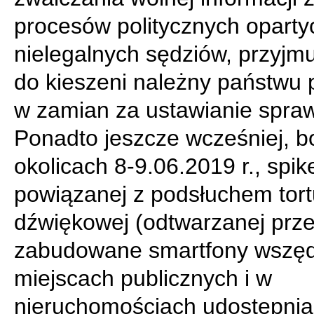
procesów politycznych oparty
nielegalnych sędziów, przyjm
do kieszeni należny państwu 
w zamian za ustawianie spraw
Ponadto jeszcze wcześniej, b
okolicach 8-9.06.2019 r., spik
powiązanej z podsłuchem tort
dźwiękowej (odtwarzanej prze
zabudowane smartfony wszęd
miejscach publicznych i w
nieruchomościach udostępni