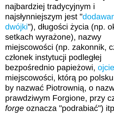
najbardziej tradycyjnym i
najsłynniejszym jest "
dodawan
dwójki
"), długości życia (np. o
setkach wyrażone), nazwy
miejscowości (np. zakonnik, cz
członek instytucji podległej
bezpośrednio papieżowi,
ojci
miejscowości, którą po polsku
by nazwać Piotrownią, o nazw
prawdziwym Forgione, przy c
forge
oznacza "podrabiać") itp