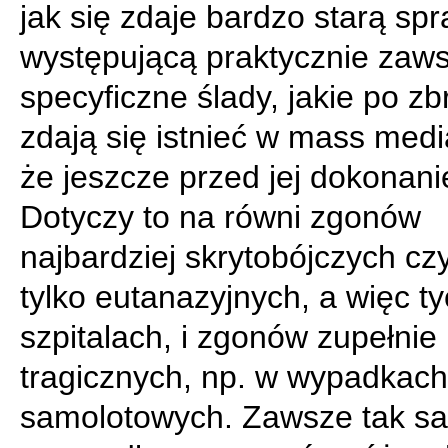
jak się zdaje bardzo starą spr
występującą praktycznie zaw
specyficzne ślady, jakie po zb
zdają się istnieć w mass media
że jeszcze przed jej dokonan
Dotyczy to na równi zgonów
najbardziej skrytobójczych cz
tylko eutanazyjnych, a więc t
szpitalach, i zgonów zupełnie
tragicznych, np. w wypadkach
samolotowych. Zawsze tak s