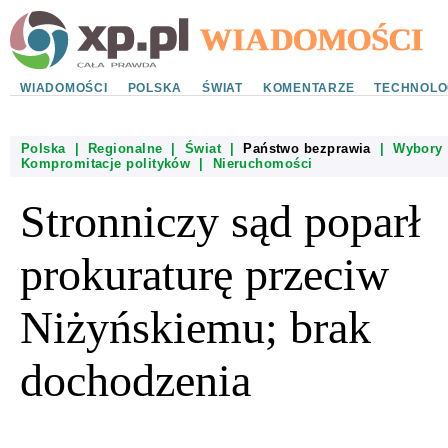
WIADOMOŚCI
POLSKA
ŚWIAT
KOMENTARZE
TECHNOLO
Polska
|
Regionalne
|
Świat
|
Państwo bezprawia
|
Wybory
Kompromitacje polityków
|
Nieruchomości
Stronniczy sąd poparł
prokuraturę przeciw
Niżyńskiemu; brak
dochodzenia