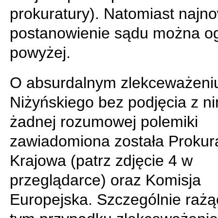
prokuratury). Natomiast najn
postanowienie sądu można o
powyżej.
O absurdalnym zlekceważeniu
Niżyńskiego bez podjęcia z ni
żadnej rozumowej polemiki
zawiadomiona została Prokur
Krajowa (patrz zdjęcie 4 w
przeglądarce) oraz Komisja
Europejska. Szczególnie rażą