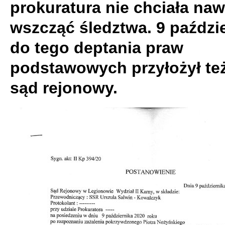
prokuratura nie chciała naw
wszcząć śledztwa. 9 paździ
do tego deptania praw
podstawowych przyłożył też
sąd rejonowy.