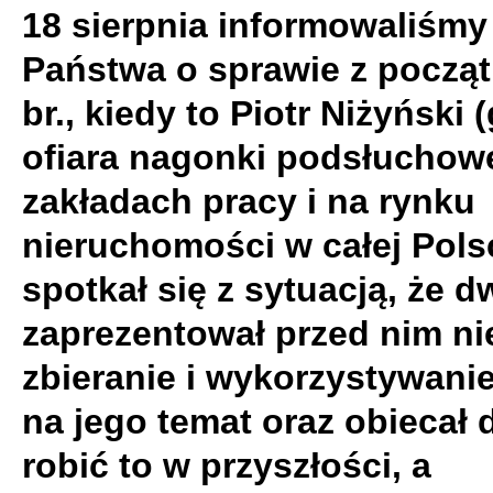
18 sierpnia informowaliśmy
Państwa o sprawie z począt
br., kiedy to Piotr Niżyński
ofiara nagonki podsłuchow
zakładach pracy i na rynku
nieruchomości w całej Pols
spotkał się z sytuacją, że 
zaprezentował przed nim ni
zbieranie i wykorzystywani
na jego temat oraz obiecał d
robić to w przyszłości, a