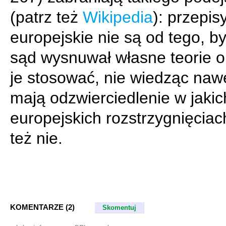
(patrz też
Wikipedia
): przepis
europejskie nie są od tego, b
sąd wysnuwał własne teorie o 
je stosować, nie wiedząc nawe
mają odzwierciedlenie w jakic
europejskich rozstrzygnięciac
też nie.
KOMENTARZE (2)
Skomentuj