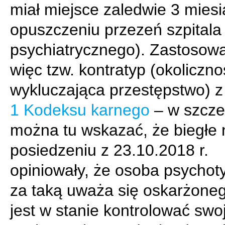
miał miejsce zaledwie 3 mies
opuszczeniu przezeń szpitala
psychiatrycznego). Zastosow
więc tzw. kontratyp (okoliczno
wykluczająca przestępstwo) 
1 Kodeksu karnego
– w szcze
można tu wskazać, że biegłe 
posiedzeniu z 23.10.2018 r.
opiniowały, że osoba psychot
za taką uważa się oskarżoneg
jest w stanie kontrolować swo