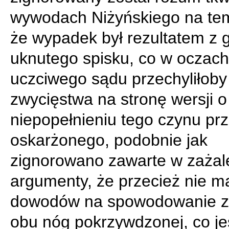
wywodach Niżyńskiego na tem
że wypadek był rezultatem z 
uknutego spisku, co w oczach
uczciwego sądu przechyliłoby
zwycięstwa na stronę wersji o
niepopełnieniu tego czynu pr
oskarżonego, podobnie jak
zignorowano zawarte w zażal
argumenty, że przecież nie m
dowodów na spowodowanie z
obu nóg pokrzywdzonej, co je