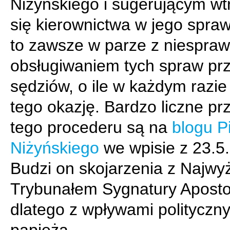
Niżyńskiego i sugerującym wt
się kierownictwa w jego spraw
to zawsze w parze z niespra
obsługiwaniem tych spraw pr
sędziów, o ile w każdym razie
tego okazję. Bardzo liczne pr
tego procederu są na
blogu P
Niżyńskiego
we wpisie z 23.5.
Budzi on skojarzenia z Najw
Trybunałem Sygnatury Apostol
dlatego z wpływami polityczn