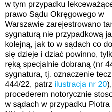
w tym przypadku lekceważąc
prawo Sądu Okręgowego w
Warszawie zarejestrowano ta
sygnaturą nie przypadkową j
kolejną, jak to w sądach co d
się dzieje i dziać powinno, tyl
ręką specjalnie dobraną (nr 4
sygnatura, tj. oznaczenie tecz
444/22, patrz
ilustracja nr 20
)
procederem notorycznie sto
w sądach w przypadku Piotra