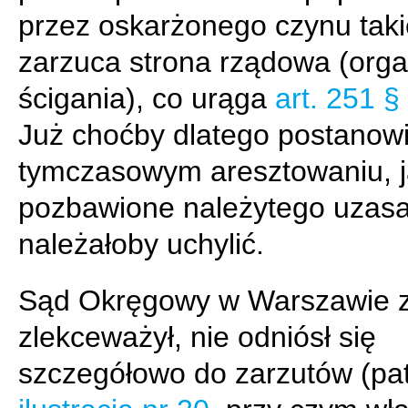
przez oskarżonego czynu takie
zarzuca strona rządowa (org
ścigania), co urąga
art. 251 § 
Już choćby dlatego postanowi
tymczasowym aresztowaniu, 
pozbawione należytego uzasa
należałoby uchylić.
Sąd Okręgowy w Warszawie z
zlekceważył, nie odniósł się
szczegółowo do zarzutów (pa