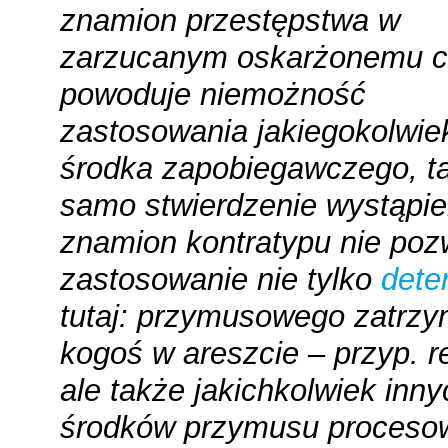
znamion przestępstwa w
zarzucanym oskarżonemu c
powoduje niemożność
zastosowania jakiegokolwie
środka zapobiegawczego, t
samo stwierdzenie wystąpie
znamion kontratypu nie poz
zastosowanie nie tylko
deten
tutaj: przymusowego zatrzy
kogoś w areszcie – przyp. re
ale także jakichkolwiek inny
środków przymusu proceso