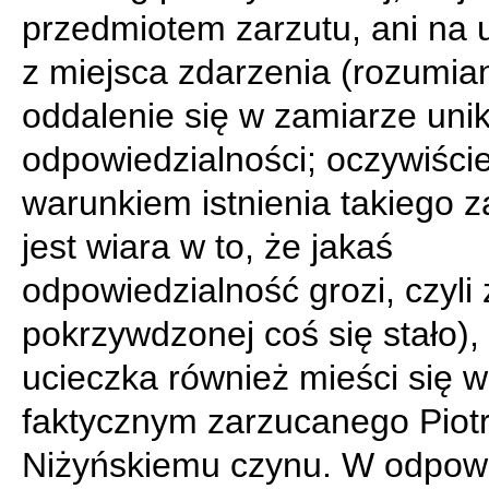
przedmiotem zarzutu, ani na 
z miejsca zdarzenia (rozumia
oddalenie się w zamiarze unik
odpowiedzialności; oczywiści
warunkiem istnienia takiego 
jest wiara w to, że jakaś
odpowiedzialność grozi, czyli 
pokrzywdzonej coś się stało), 
ucieczka również mieści się w
faktycznym zarzucanego Piot
Niżyńskiemu czynu. W odpowi