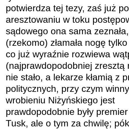
potwierdza tej tezy, zaś już po
aresztowaniu w toku postępo
sądowego ona sama zeznała,
(rzekomo) złamała nogę tylko
co już wyraźnie rozwiewa wąt
(najprawdopodobniej zresztą ni
nie stało, a lekarze kłamią z 
politycznych, przy czym winn
wrobieniu Niżyńskiego jest
prawdopodobnie były premier
Tusk, ale o tym za chwilę; pók