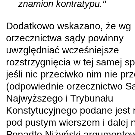
znamion kontratypu."
Dodatkowo wskazano, że wg
orzecznictwa sądy powinny
uwzględniać wcześniejsze
rozstrzygnięcia w tej samej s
jeśli nic przeciwko nim nie p
(odpowiednie orzecznictwo S
Najwyższego i Trybunału
Konstytucyjnego podane jest
pod pustym wierszem i dalej n
Ponadto Niżyński argumento