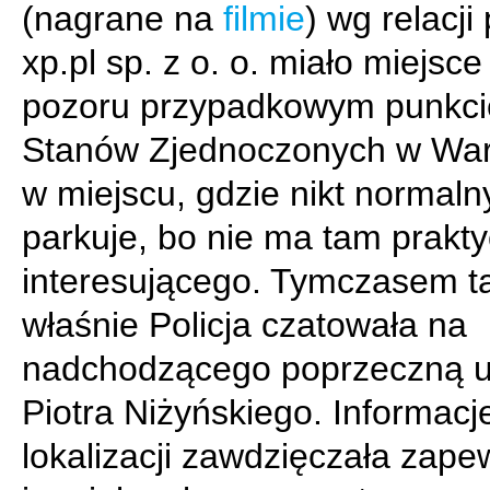
(nagrane na
filmie
) wg relacji
xp.pl sp. z o. o. miało miejsce
pozoru przypadkowym punkcie
Stanów Zjednoczonych w War
w miejscu, gdzie nikt normaln
parkuje, bo nie ma tam prakty
interesującego. Tymczasem 
właśnie Policja czatowała na
nadchodzącego poprzeczną u
Piotra Niżyńskiego. Informacj
lokalizacji zawdzięczała zap