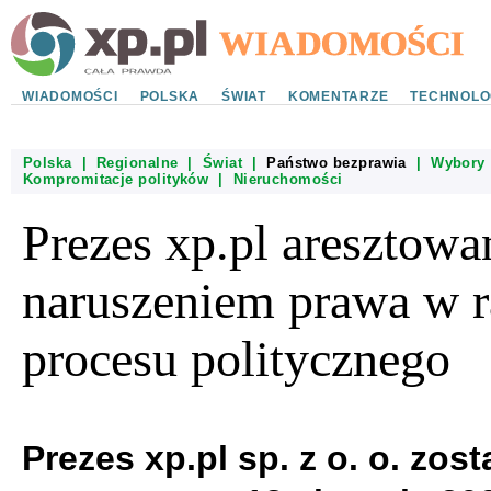
WIADOMOŚCI
POLSKA
ŚWIAT
KOMENTARZE
TECHNOLO
Polska
|
Regionalne
|
Świat
|
Państwo bezprawia
|
Wybory
Kompromitacje polityków
|
Nieruchomości
Prezes xp.pl aresztowa
naruszeniem prawa w 
procesu politycznego
Prezes xp.pl sp. z o. o. zost