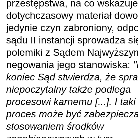
przestępstwa, na co wskazuje
dotychczasowy materiał dowo
jedynie czyn zabroniony, odp
sądu II instancji sprowadza si
polemiki z Sądem Najwyższy
negowania jego stanowiska:
koniec Sąd stwierdza, że spr
niepoczytalny także podlega
procesowi karnemu [...]. I taki
proces może być zabezpiecz
stosowaniem środków