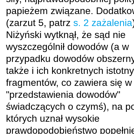
papieżem związane. Dodatk
(zarzut 5, patrz
s. 2 zażalenia
Niżyński wytknął, że sąd nie
wyszczególnił dowodów (a w
przypadku dowodów obszerny
także i ich konkretnych istotn
fragmentów, co zawiera się w
"przedstawienia dowodów"
świadczących o czymś), na p
których uznał wysokie
prawdopodobieństwo popełni