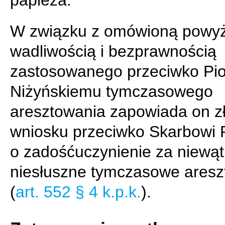
papieża.
W związku z omówioną powyż
wadliwością i bezprawnością
zastosowanego przeciwko Pio
Niżyńskiemu tymczasowego
aresztowania zapowiada on z
wniosku przeciwko Skarbowi
o zadośćuczynienie za niewąt
niesłuszne tymczasowe aresz
(
art. 552 § 4 k.p.k.
).