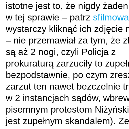
istotne jest to, że nigdy żad
w tej sprawie – patrz
sfilmowa
wystarczy kliknąć ich zdjęcie
– nie przemawiał za tym, że 
są aż 2 nogi, czyli Policja z
prokuraturą zarzuciły to zupeł
bezpodstawnie, po czym zres
zarzut ten nawet bezczelnie t
w 2 instancjach sądów, wbre
pisemnym protestom Niżyński
jest zupełnym skandalem). Ze