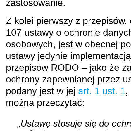
zastosowanie.
Z kolei pierwszy z przepisów, c
107 ustawy o ochronie danyc
osobowych, jest w obecnej po
ustawy jedynie implementacją
przepisów RODO – jako że z
ochrony zapewnianej przez u
podany jest w jej
art. 1 ust. 1
,
można przeczytać:
„Ustawę stosuje się do och