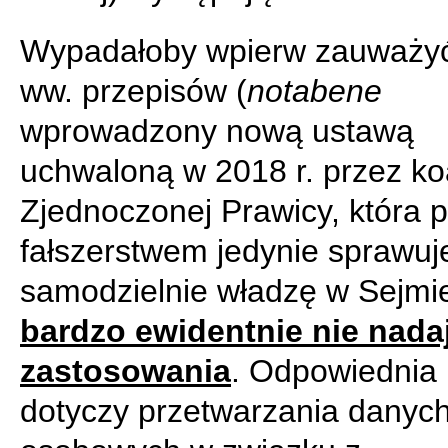
Wypadałoby wpierw zauważyć
ww. przepisów (
notabene
wprowadzony nową ustawą
uchwaloną w 2018 r. przez koa
Zjednoczonej Prawicy, która
fałszerstwem jedynie sprawuj
samodzielnie władzę w Sejmi
bardzo ewidentnie nie nadaj
zastosowania
. Odpowiednia
dotyczy przetwarzania danyc