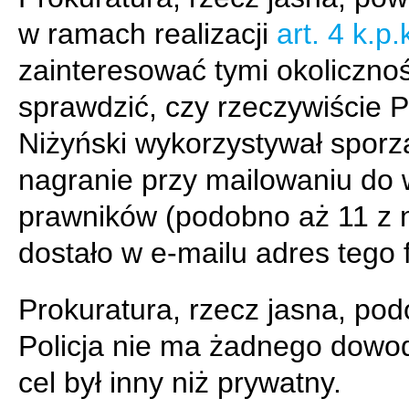
w ramach realizacji
art. 4 k.p.
zainteresować tymi okolicznoś
sprawdzić, czy rzeczywiście P
Niżyński wykorzystywał spor
nagranie przy mailowaniu do 
prawników (podobno aż 11 z 
dostało w e-mailu adres tego f
Prokuratura, rzecz jasna, pod
Policja nie ma żadnego dowo
cel był inny niż prywatny.