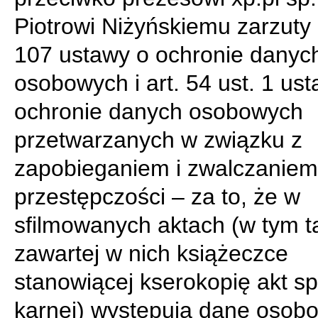
Piotrowi Niżyńskiemu zarzuty z
107 ustawy o ochronie danyc
osobowych i art. 54 ust. 1 us
ochronie danych osobowych
przetwarzanych w związku z
zapobieganiem i zwalczaniem
przestępczości – za to, że w
sfilmowanych aktach (w tym t
zawartej w nich książeczce
stanowiącej kserokopię akt s
karnej) występują dane osob