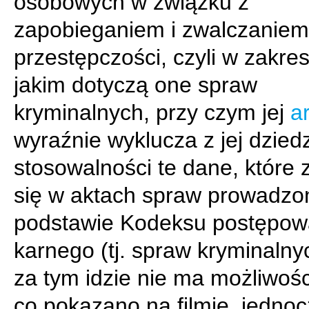
osobowych w związku z
zapobieganiem i zwalczaniem
przestępczości, czyli w zakres
jakim dotyczą one spraw
kryminalnych, przy czym jej
ar
wyraźnie wyklucza z jej dzied
stosowalności te dane, które 
się w aktach spraw prowadzo
podstawie Kodeksu postępow
karnego (tj. spraw kryminalny
za tym idzie nie ma możliwości
co pokazano na filmie, jedno