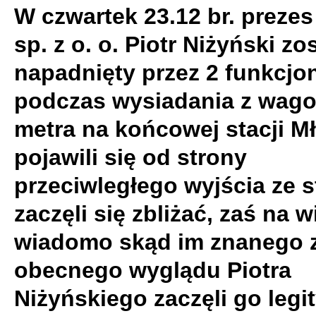
W czwartek 23.12 br. prezes
sp. z o. o. Piotr Niżyński zo
napadnięty przez 2 funkcjo
podczas wysiadania z wag
metra na końcowej stacji Mł
pojawili się od strony
przeciwległego wyjścia ze st
zaczęli się zbliżać, zaś na 
wiadomo skąd im znanego 
obecnego wyglądu Piotra
Niżyńskiego zaczęli go leg