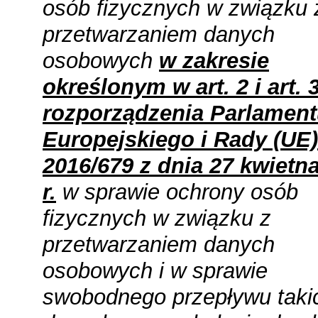
osób fizycznych w związku 
przetwarzaniem danych
osobowych
w zakresie
określonym w art. 2 i art. 
rozporządzenia Parlamen
Europejskiego i Rady (UE)
2016/679 z dnia 27 kwietn
r.
w sprawie ochrony osób
fizycznych w związku z
przetwarzaniem danych
osobowych i w sprawie
swobodnego przepływu taki