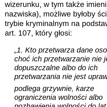
wizerunku, w tym także imieni
nazwiska), możliwe byłoby śc
trybie kryminalnym na podsta
art. 107, który głosi:
„1. Kto przetwarza dane os
choć ich przetwarzanie nie j
dopuszczalne albo do ich
przetwarzania nie jest upra
podlega grzywnie, karze
ograniczenia wolności albo
pozbawienia wolności do lat