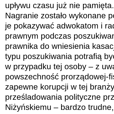
upływu czasu już nie pamięta.
Nagranie zostało wykonane po
je pokazywać adwokatom i r
prawnym podczas poszukiwa
prawnika do wniesienia kasacj
typu poszukiwania potrafią by
w przypadku tej osoby – z uw
powszechność prorządowej-fi
zapewne korupcji w tej branż
prześladowania polityczne pr
Niżyńskiemu – bardzo trudne, 