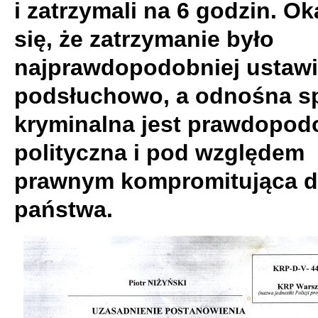
i zatrzymali na 6 godzin. Ok
się, że zatrzymanie było
najprawdopodobniej ustaw
podsłuchowo, a odnośna s
kryminalna jest prawdopod
polityczna i pod względem
prawnym kompromitująca d
państwa.