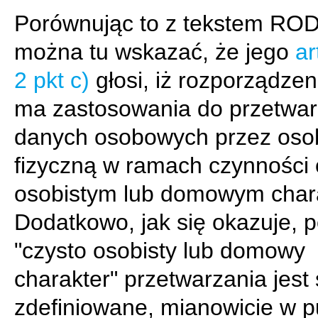
Porównując to z tekstem RO
można tu wskazać, że jego
ar
2 pkt c)
głosi, iż rozporządzeni
ma zastosowania do przetwar
danych osobowych przez oso
fizyczną w ramach czynności 
osobistym lub domowym chara
Dodatkowo, jak się okazuje, p
"czysto osobisty lub domowy
charakter" przetwarzania jest 
zdefiniowane, mianowicie w p