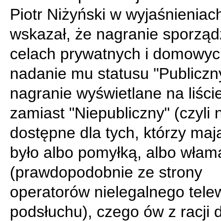
Piotr Niżyński w wyjaśnieniac
wskazał, że nagranie sporząd
celach prywatnych i domowyc
nadanie mu statusu "Publiczny
nagranie wyświetlane na liści
zamiast "Niepubliczny" (czyli 
dostępne dla tych, którzy mają
było albo pomyłką, albo wła
(prawdopodobnie ze strony
operatorów nielegalnego tele
podsłuchu), czego ów z racji