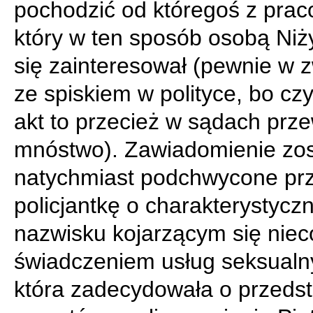
pochodzić od któregoś z prac
który w ten sposób osobą Niż
się zainteresował (pewnie w 
ze spiskiem w polityce, bo cz
akt to przecież w sądach prze
mnóstwo). Zawiadomienie zos
natychmiast podchwycone pr
policjantkę o charakterystyc
nazwisku kojarzącym się niec
świadczeniem usług seksualn
która zadecydowała o przeds