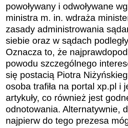
powoływany i odwoływane wg 
ministra m. in. wdraża ministe
zasady administrowania sąda
siebie oraz w sądach podległy
Oznacza to, że najprawdopod
powodu szczególnego intere
się postacią Piotra Niżyńskie
osoba trafiła na portal xp.pl i 
artykuły, co również jest godn
odnotowania. Alternatywnie, 
najpierw do tego prezesa mó