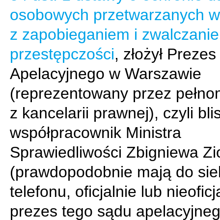
osobowych przetwarzanych w
z zapobieganiem i zwalczani
przestępczości
, złożył Preze
Apelacyjnego w Warszawie
(reprezentowany przez pełno
z kancelarii prawnej), czyli bli
współpracownik Ministra
Sprawiedliwości Zbigniewa Zi
(prawdopodobnie mają do sie
telefonu, oficjalnie lub nieoficj
prezes tego sądu apelacyjne