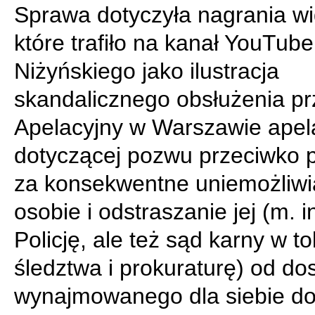
Sprawa dotyczyła nagrania wi
które trafiło na kanał YouTube
Niżyńskiego jako ilustracja
skandalicznego obsłużenia p
Apelacyjny w Warszawie apela
dotyczącej pozwu przeciwko 
za konsekwentne uniemożliwi
osobie i odstraszanie jej (m. i
Policję, ale też sąd karny w t
śledztwa i prokuraturę) od do
wynajmowanego dla siebie d