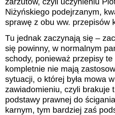
zarzutów, czyli uczynieniu Pio
Niżyńskiego podejrzanym, kwa
sprawę z obu ww. przepisów 
Tu jednak zaczynają się – za
się powinny, w normalnym pa
schody, ponieważ przepisy te
kompletnie nie mają zastoso
sytuacji, o której była mowa w
zawiadomieniu, czyli brakuje 
podstawy prawnej do ścigani
karnym, tym bardziej zaś pod