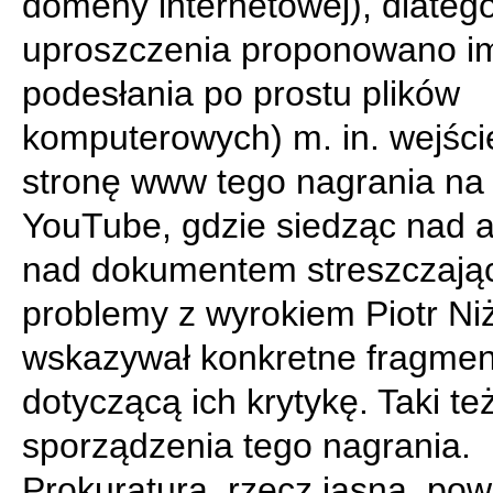
domeny internetowej), dlatego
uproszczenia proponowano i
podesłania po prostu plików
komputerowych) m. in. wejści
stronę www tego nagrania na
YouTube, gdzie siedząc nad a
nad dokumentem streszczaj
problemy z wyrokiem Piotr Ni
wskazywał konkretne fragment
dotyczącą ich krytykę. Taki też
sporządzenia tego nagrania.
Prokuratura, rzecz jasna, pow