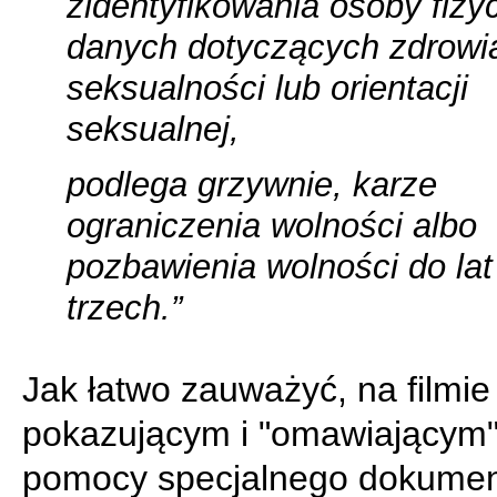
zidentyfikowania osoby fizy
danych dotyczących zdrowi
seksualności lub orientacji
seksualnej,
podlega grzywnie, karze
ograniczenia wolności albo
pozbawienia wolności do lat
trzech.”
Jak łatwo zauważyć, na filmie
pokazującym i "omawiającym"
pomocy specjalnego dokumen