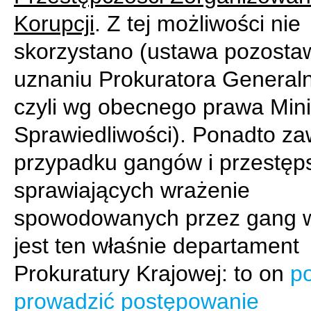
Korupcji
. Z tej możliwości nie
skorzystano (ustawa pozostaw
uznaniu Prokuratora General
czyli wg obecnego prawa Mini
Sprawiedliwości). Ponadto z
przypadku gangów i przestęp
sprawiających wrażenie
spowodowanych przez gang w
jest ten właśnie departament
Prokuratury Krajowej: to on
p
prowadzić postępowanie