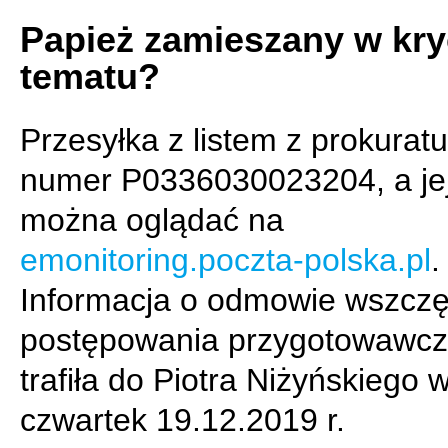
Papież zamieszany w kry
tematu?
Przesyłka z listem z prokuratu
numer P0336030023204, a je
można oglądać na
emonitoring.poczta-polska.pl
.
Informacja o odmowie wszczę
postępowania przygotowawc
trafiła do Piotra Niżyńskiego 
czwartek 19.12.2019 r.