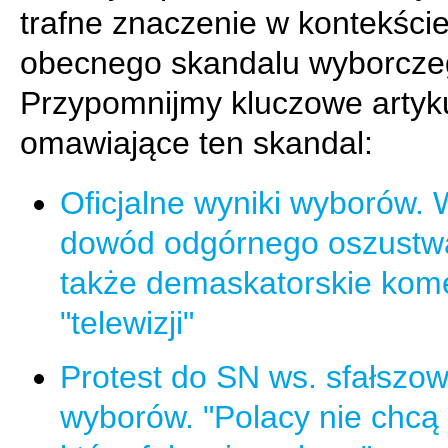
trafne znaczenie w kontekści
obecnego skandalu wyborcze
Przypomnijmy kluczowe artyk
omawiające ten skandal:
Oficjalne wyniki wyborów. 
dowód odgórnego oszustw
także demaskatorskie kom
"telewizji"
Protest do SN ws. sfałszo
wyborów. "Polacy nie chcą p