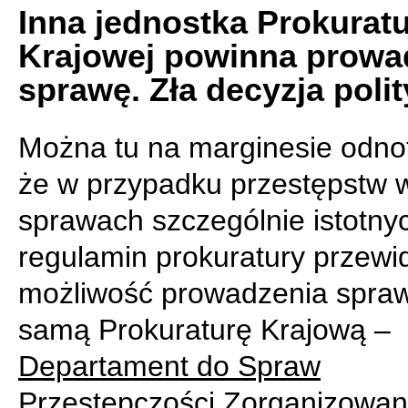
Inna jednostka Prokurat
Krajowej powinna prowa
sprawę. Zła decyzja poli
Można tu na marginesie odno
że w przypadku przestępstw 
sprawach szczególnie istotny
regulamin prokuratury przewi
możliwość prowadzenia spra
samą Prokuraturę Krajową –
Departament do Spraw
Przestępczości Zorganizowane