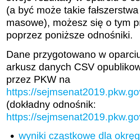
(a być może takie fałszerstwa
masowe), możesz się o tym 
poprzez poniższe odnośniki.
Dane przygotowano w oparci
arkusz danych CSV opubliko
przez PKW na
https://sejmsenat2019.pkw.gov
(dokładny odnośnik:
https://sejmsenat2019.pkw.g
wyniki cząstkowe dla okręg