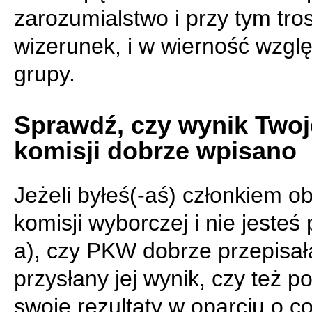
zarozumialstwo i przy tym tro
wizerunek, i w wierność wzg
grupy.
Sprawdź, czy wynik Twoj
komisji dobrze wpisano
Jeżeli byłeś(-aś) członkiem 
komisji wyborczej i nie jesteś
a), czy PKW dobrze przepisał
przysłany jej wynik, czy też po
swoje rezultaty w oparciu o c