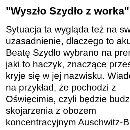
"Wyszło Szydło z worka"
Sytuacja ta wygląda też na sw
uzasadnienie, dlaczego to aku
Beatę Szydło wybrano na pre
jaki to haczyk, znaczące przes
kryje się w jej nazwisku. Wia
na przykład, że pochodzi z
Oświęcimia, czyli będzie budz
skojarzenia z obozem
koncentracyjnym Auschwitz-B