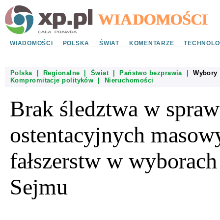
WIADOMOŚCI
POLSKA
ŚWIAT
KOMENTARZE
TECHNOLO
Polska
|
Regionalne
|
Świat
|
Państwo bezprawia
|
Wybory
Kompromitacje polityków
|
Nieruchomości
Brak śledztwa w spraw
ostentacyjnych masow
fałszerstw w wyborach
Sejmu