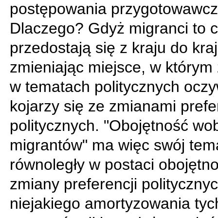
postępowania przygotowawcz
Dlaczego? Gdyż migranci to ci
przedostają się z kraju do kraj
zmieniając miejsce, w którym 
w tematach politycznych oczy
kojarzy się ze zmianami prefe
politycznych. "Obojętność wo
migrantów" ma więc swój tem
równoległy w postaci obojętno
zmiany preferencji politycznyc
niejakiego amortyzowania tyc