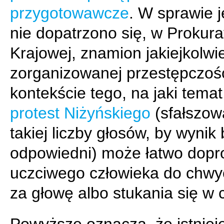
przygotowawcze
. W sprawie 
nie dopatrzono się, w Prokura
Krajowej, znamion jakiejkolwi
zorganizowanej przestępczośc
kontekście tego, na jaki temat
protest Niżyńskiego
(sfałszow
takiej liczby głosów, by wynik 
odpowiedni) może łatwo dopr
uczciwego człowieka do chwy
za głowę albo stukania się w 