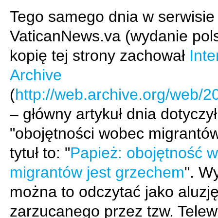
Tego samego dnia w serwisie
VaticanNews.va (wydanie pols
kopię tej strony zachował
Inte
Archive
(
http://web.archive.org/web/
– główny artykuł dnia dotyczył
"obojętności wobec migrantów
tytuł to: "
Papież: obojętność 
migrantów jest grzechem
". W
można to odczytać jako aluzj
zarzucanego przez tzw. Telew