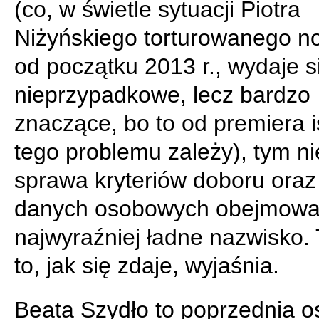
(co, w świetle sytuacji Piotra
Niżyńskiego torturowanego n
od początku 2013 r., wydaje s
nieprzypadkowe, lecz bardzo
znaczące, bo to od premiera i
tego problemu zależy), tym n
sprawa kryteriów doboru oraz 
danych osobowych obejmował
najwyraźniej ładne nazwisko. 
to, jak się zdaje, wyjaśnia.
Beata Szydło to poprzednia 