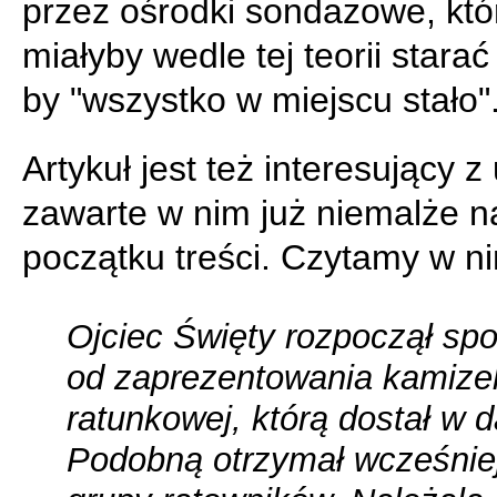
przez ośrodki sondażowe, któ
miałyby wedle tej teorii starać 
by "wszystko w miejscu stało"
Artykuł jest też interesujący 
zawarte w nim już niemalże 
początku treści. Czytamy w ni
Ojciec Święty rozpoczął spo
od zaprezentowania kamizel
ratunkowej, którą dostał w d
Podobną otrzymał wcześnie