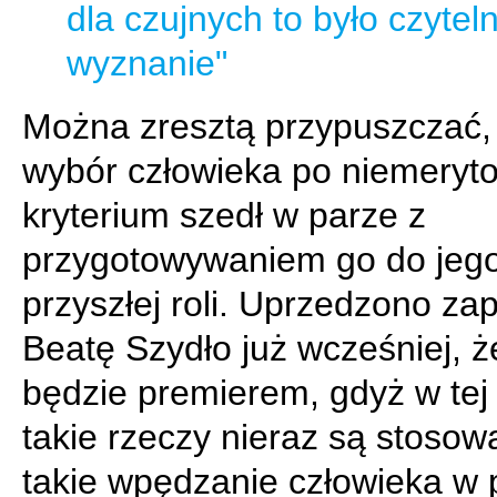
dla czujnych to było czytel
wyznanie"
Można zresztą przypuszczać,
wybór człowieka po niemeryt
kryterium szedł w parze z
przygotowywaniem go do jeg
przyszłej roli. Uprzedzono z
Beatę Szydło już wcześniej, ż
będzie premierem, gdyż w tej
takie rzeczy nieraz są stosow
takie wpędzanie człowieka w