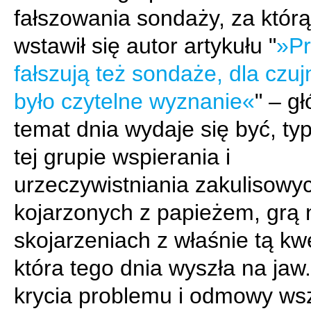
fałszowania sondaży, za którą
wstawił się autor artykułu "
»Pr
fałszują też sondaże, dla czuj
było czytelne wyznanie«
" – g
temat dnia wydaje się być, t
tej grupie wspierania i
urzeczywistniania zakulisowyc
kojarzonych z papieżem, grą 
skojarzeniach z właśnie tą kwe
która tego dnia wyszła na jaw
krycia problemu i odmowy ws