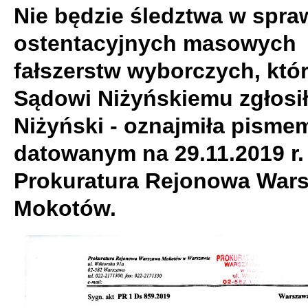
Nie będzie śledztwa w spra
ostentacyjnych masowych
fałszerstw wyborczych, któ
Sądowi Niżyńskiemu zgłosił
Niżyński - oznajmiła pisme
datowanym na 29.11.2019 r.
Prokuratura Rejonowa War
Mokotów.