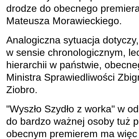
drodze do obecnego premier
Mateusza Morawieckiego.
Analogiczna sytuacja dotyczy,
w sensie chronologicznym, le
hierarchii w państwie, obecn
Ministra Sprawiedliwości Zbi
Ziobro.
"Wyszło Szydło z worka" w od
do bardzo ważnej osoby tuż 
obecnym premierem ma więc