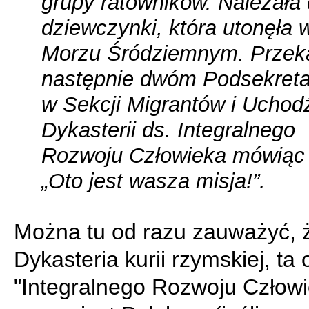
grupy ratowników. Należała
dziewczynki, która utonęła 
Morzu Śródziemnym. Przeka
następnie dwóm Podsekret
w Sekcji Migrantów i Ucho
Dykasterii ds. Integralnego
Rozwoju Człowieka mówiąc 
„Oto jest wasza misja!”.
Można tu od razu zauważyć, 
Dykasteria kurii rzymskiej, ta 
"Integralnego Rozwoju Człowi