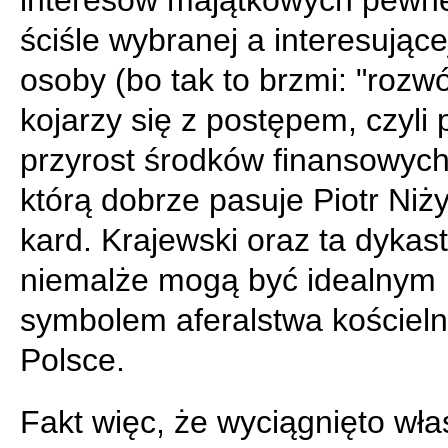
interesów majątkowych pewne
ściśle wybranej a interesujące
osoby (bo tak to brzmi: "rozwó
kojarzy się z postępem, czyli 
przyrost środków finansowych
którą dobrze pasuje Piotr Niży
kard. Krajewski oraz ta dykast
niemalże mogą być idealnym
symbolem aferalstwa kościel
Polsce.
Fakt więc, że wyciągnięto wła