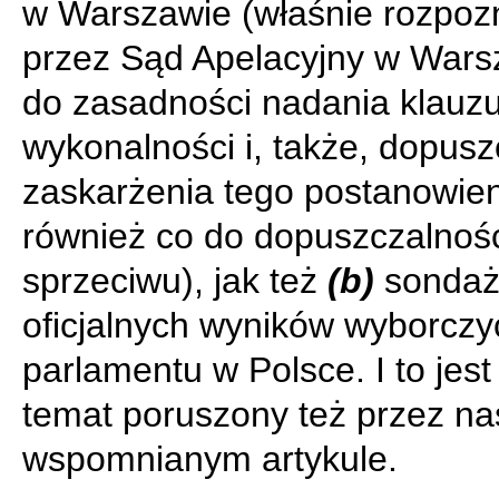
w Warszawie (właśnie rozpo
przez Sąd Apelacyjny w Wars
do zasadności nadania klauzu
wykonalności i, także, dopusz
zaskarżenia tego postanowien
również co do dopuszczalnoś
sprzeciwu), jak też
(b)
sondaż
oficjalnych wyników wyborczy
parlamentu w Polsce. I to jest
temat poruszony też przez n
wspomnianym artykule.