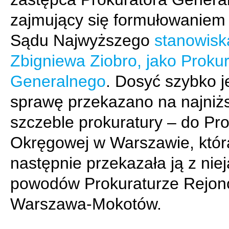
zajmujący się formułowaniem 
Sądu Najwyższego
stanowisk
Zbigniewa Ziobro, jako Proku
Generalnego
. Dosyć szybko 
sprawę przekazano na najniż
szczeble prokuratury – do Pro
Okręgowej w Warszawie, któr
następnie przekazała ją z nie
powodów Prokuraturze Rejon
Warszawa-Mokotów.