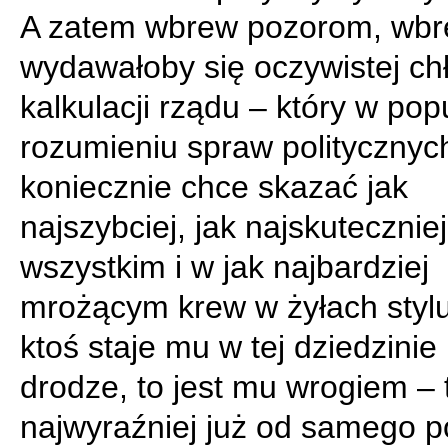
A zatem wbrew pozorom, wb
wydawałoby się oczywistej ch
kalkulacji rządu – który w po
rozumieniu spraw politycznyc
koniecznie chce skazać jak
najszybciej, jak najskutecznie
wszystkim i w jak najbardziej
mrożącym krew w żyłach stylu,
ktoś staje mu w tej dziedzinie
drodze, to jest mu wrogiem – t
najwyraźniej już od samego p