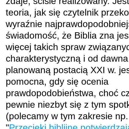
zdaje, ściśle realizowany. Jest
teoria, jak się czytelnik przek
wyraźnie najprawdopodobniej
świadomość, że Biblia zna je
więcej takich spraw związany
charakterystyczną i od dawna
planowaną postacią XXI w. jes
pomocna, gdy się ocenia
prawdopodobieństwa, choć cz
pewnie niezbyt się z tym spot
(polecamy w tym zakresie np. 
"
Przecieki biblijne potwierdza