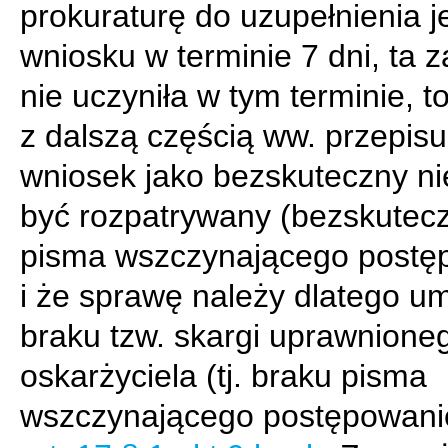
prokuraturę do uzupełnienia je
wniosku w terminie 7 dni, ta z
nie uczyniła w tym terminie, t
z dalszą częścią ww. przepisu 
wniosek jako bezskuteczny n
być rozpatrywany (bezskutec
pisma wszczynającego postę
i że sprawę należy dlatego u
braku tzw. skargi uprawnione
oskarżyciela (tj. braku pisma
wszczynającego postępowani