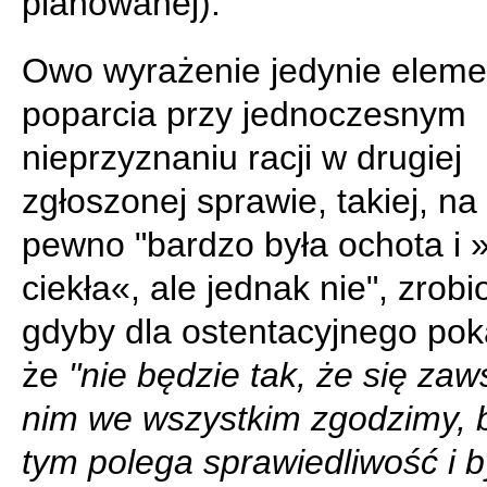
planowanej).
Owo wyrażenie jedynie elem
poparcia przy jednoczesnym
nieprzyznaniu racji w drugiej
zgłoszonej sprawie, takiej, na
pewno "bardzo była ochota i »
ciekła«, ale jednak nie", zrobi
gdyby dla ostentacyjnego pok
że
"nie będzie tak, że się zaw
nim we wszystkim zgodzimy, 
tym polega sprawiedliwość i b