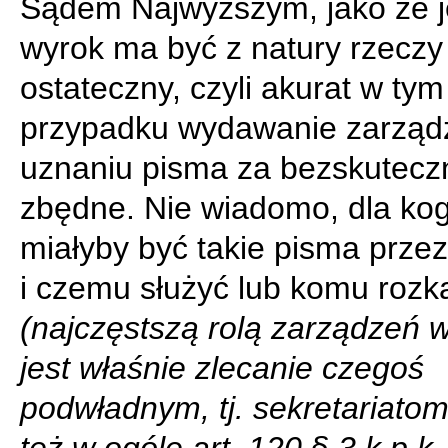
Sądem Najwyższym, jako że 
wyrok ma być z natury rzeczy
ostateczny, czyli akurat w tym
przypadku wydawanie zarząd
uznaniu pisma za bezskuteczn
zbędne. Nie wiadomo, dla ko
miałyby być takie pisma prze
i czemu służyć lub komu roz
(najczęstszą rolą zarządzeń 
jest właśnie zlecanie czegoś
podwładnym, tj. sekretariatom