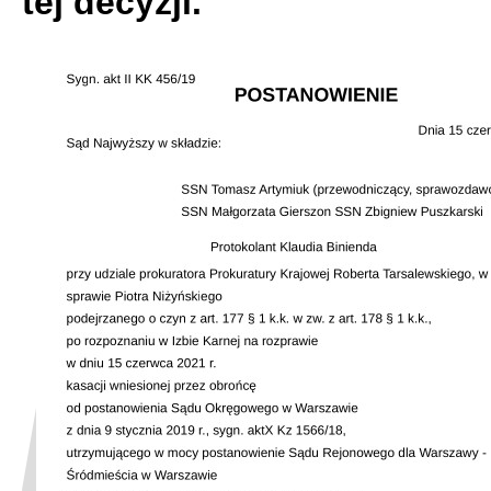
tej decyzji.