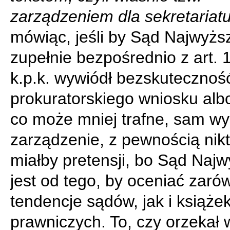
zarządzeniem dla sekretariatu
mówiąc, jeśli by Sąd Najwyżs
zupełnie bezpośrednio z art. 
k.p.k. wywiódł bezskutecznoś
prokuratorskiego wniosku alb
co może mniej trafne, sam wy
zarządzenie, z pewnością nikt
miałby pretensji, bo Sąd Naj
jest od tego, by oceniać zaró
tendencje sądów, jak i książe
prawniczych. To, czy orzekał w