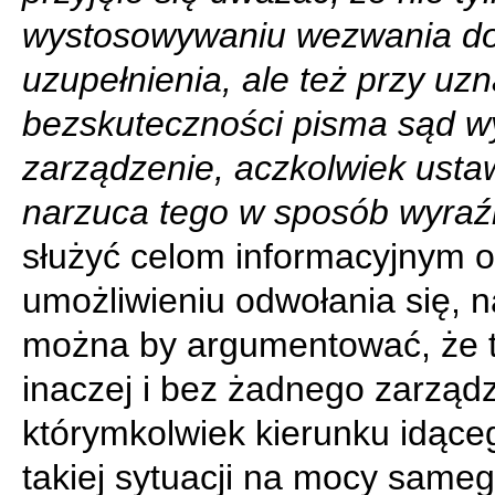
wystosowywaniu wezwania d
uzupełnienia, ale też przy uz
bezskuteczności pisma sąd w
zarządzenie, aczkolwiek usta
narzuca tego w sposób wyraź
służyć celom informacyjnym o
umożliwieniu odwołania się, n
można by argumentować, że t
inaczej i bez żadnego zarząd
którymkolwiek kierunku idące
takiej sytuacji na mocy same