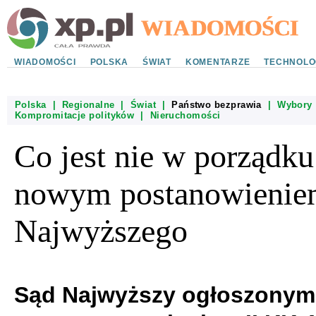
WIADOMOŚCI
POLSKA
ŚWIAT
KOMENTARZE
TECHNOLO
Polska
|
Regionalne
|
Świat
|
Państwo bezprawia
|
Wybory
Kompromitacje polityków
|
Nieruchomości
Co jest nie w porządku
nowym postanowienie
Najwyższego
Sąd Najwyższy ogłoszonym