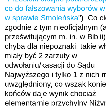
co do fałszowania wyborów w 
w sprawie Smoleńska
"). Co c
zgodnie z tym nieoficjalnym (
prześwitującym m. in. w Biblii
chyba dla niepoznaki, takie w
miały być 2 zarzuty w
odwołaniu/kasacji do Sądu
Najwyższego i tylko 1 z nich m
uwzględniony, co wszak koni
końców daje wynik chociaż
elementarnie przychylny Niży