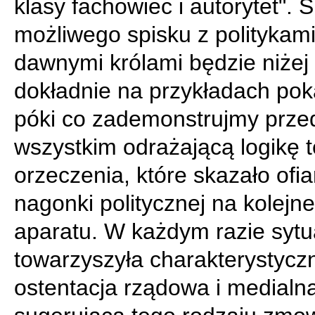
klasy fachowiec i autorytet".
możliwego spisku z politykami
dawnymi królami będzie niżej
dokładnie na przykładach po
póki co zademonstrujmy prze
wszystkim odrażającą logikę 
orzeczenia, które skazało ofia
nagonki politycznej na kolejne
aparatu. W każdym razie sytua
towarzyszyła charakterystycz
ostentacja rządowa i medialn