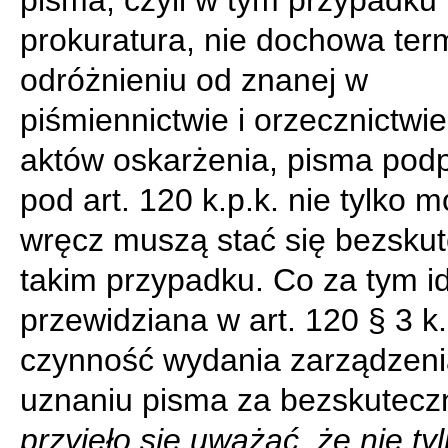
pisma, czyli w tym przypadku
prokuratura, nie dochowa ter
odróżnieniu od znanej w
piśmiennictwie i orzecznictwie
aktów oskarżenia, pisma pod
pod art. 120 k.p.k. nie tylko m
wręcz muszą stać się bezsku
takim przypadku. Co za tym i
przewidziana w art. 120 § 3 k.
czynność wydania zarządzeni
uznaniu pisma za bezskutec
przyjęło się uważać, że nie ty