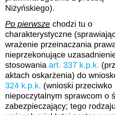
Niżyńskiego).
Po pierwsze
chodzi tu o
charakterystyczne (sprawiają
wrażenie przeinaczania praw
nieprzekonujące uzasadnieni
stosowania
art. 337 k.p.k.
(prz
aktach oskarżenia) do wnios
324 k.p.k.
(wnioski przeciwko
niepoczytalnym sprawcom o 
zabezpieczający; tego rodzaj