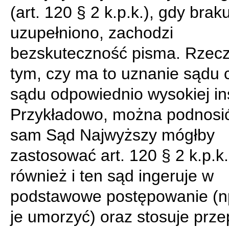
(art. 120 § 2 k.p.k.), gdy brak
uzupełniono, zachodzi
bezskuteczność pisma. Rzecz
tym, czy ma to uznanie sądu 
sądu odpowiednio wysokiej ins
Przykładowo, można podnosić
sam Sąd Najwyższy mógłby
zastosować art. 120 § 2 k.p.k.
również i ten sąd ingeruje w
podstawowe postępowanie (n
je umorzyć) oraz stosuje prze