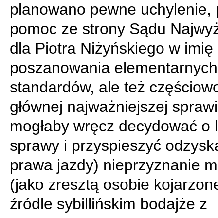
planowano pewne uchylenie,
pomoc ze strony Sądu Najwy
dla Piotra Niżyńskiego w imię
poszanowania elementarnych
standardów, ale też częściow
głównej najważniejszej sprawi
mogłaby wręcz decydować o lo
sprawy i przyspieszyć odzysk
prawa jazdy) nieprzyznanie mu
(jako zresztą osobie kojarzon
źródle sybillińskim bodajże z