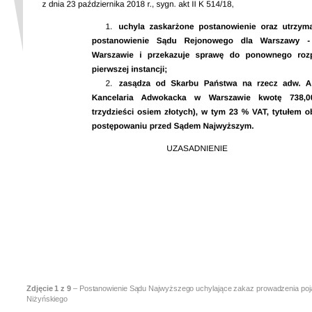
Zdjęcie
1
z 9
– Postanowienie Sądu Najwyższego uchylające zakaz prowadzenia poj
Niżyńskiego