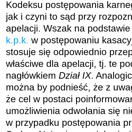
Kodeksu postępowania karneg
jak i czyni to sąd przy rozpo
apelacji. Wszak na podstawi
k.p.k.
w postępowaniu kasacy
stosuje się odpowiednio przep
właściwe dla apelacji, tj. te po
nagłówkiem
Dział IX
. Analogic
można by podnieść, że z uwag
że cel w postaci poinformowan
umożliwienia odwołania się nie
w przypadku postępowania p