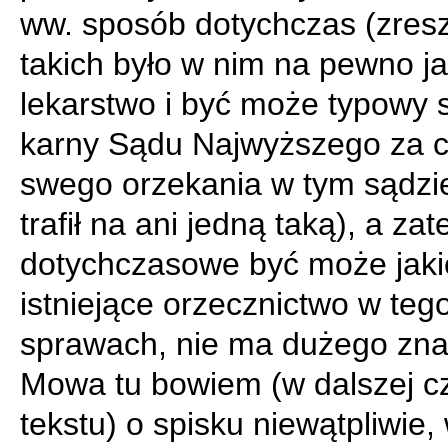
ww. sposób dotychczas (zres
takich było w nim na pewno j
lekarstwo i być może typowy 
karny Sądu Najwyższego za 
swego orzekania w tym sądzie
trafił na ani jedną taką), a za
dotychczasowe być może jaki
istniejące orzecznictwo w teg
sprawach, nie ma dużego zna
Mowa tu bowiem (w dalszej c
tekstu) o spisku niewątpliwie, 