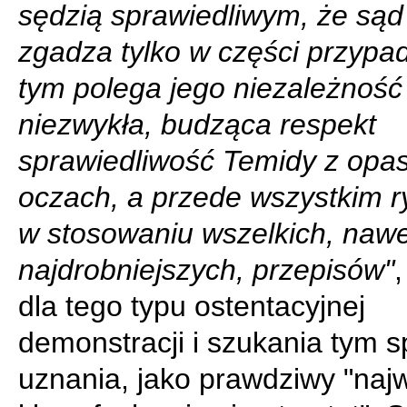
sędzią sprawiedliwym, że sąd
zgadza tylko w części przypa
tym polega jego niezależność 
niezwykła, budząca respekt
sprawiedliwość Temidy z opa
oczach, a przede wszystkim 
w stosowaniu wszelkich, nawe
najdrobniejszych, przepisów"
dla tego typu ostentacyjnej
demonstracji i szukania tym
uznania, jako prawdziwy "naj