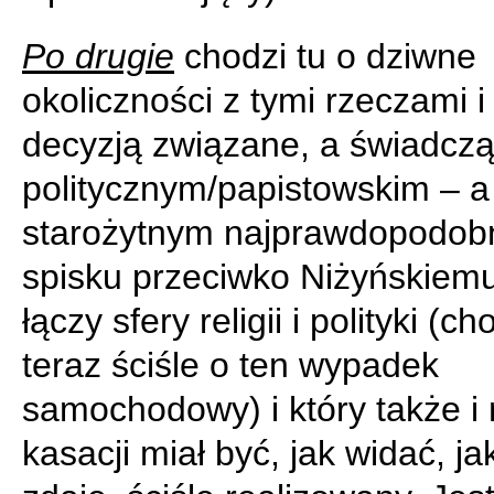
Po drugie
chodzi tu o dziwne
okoliczności z tymi rzeczami i
decyzją związane, a świadcz
politycznym/papistowskim – a
starożytnym najprawdopodobn
spisku przeciwko Niżyńskiemu
łączy sfery religii i polityki (ch
teraz ściśle o ten wypadek
samochodowy) i który także i 
kasacji miał być, jak widać, ja