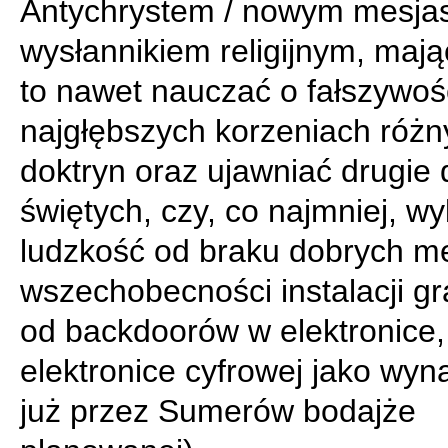
Antychrystem / nowym mesjas
wysłannikiem religijnym, maj
to nawet nauczać o fałszywośc
najgłębszych korzeniach różn
doktryn oraz ujawniać drugie
świętych, czy, co najmniej, w
ludzkość od braku dobrych m
wszechobecności instalacji gr
od backdoorów w elektronice, 
elektronice cyfrowej jako wyn
już przez Sumerów bodajże