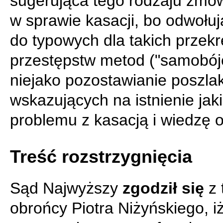
sugerująca tego rodzaju zmo
w sprawie kasacji, bo odwołuj
do typowych dla takich przekr
przestępstw metod ("samobój
niejako pozostawianie poszla
wskazujących na istnienie jak
problemu z kasacją i wiedzę o
Treść rozstrzygnięcia
Sąd Najwyższy
zgodził się
z 
obrońcy Piotra Niżyńskiego, i