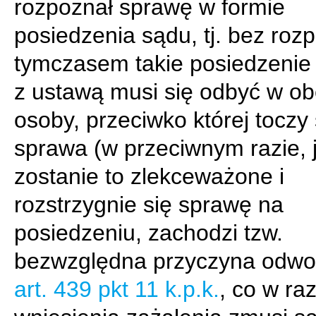
rozpoznał sprawę w formie
posiedzenia sądu, tj. bez roz
tymczasem takie posiedzenie
z ustawą musi się odbyć w ob
osoby, przeciwko której toczy 
sprawa (w przeciwnym razie, j
zostanie to zlekceważone i
rozstrzygnie się sprawę na
posiedzeniu, zachodzi tzw.
bezwzględna przyczyna odwo
art. 439 pkt 11 k.p.k.
, co w raz