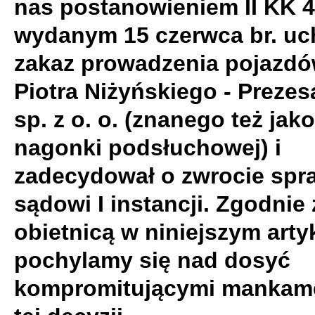
nas postanowieniem II KK 4
wydanym 15 czerwca br. uch
zakaz prowadzenia pojazdó
Piotra Niżyńskiego - Prezes
sp. z o. o. (znanego też jako
nagonki podsłuchowej) i
zadecydował o zwrocie spr
sądowi I instancji. Zgodnie 
obietnicą w niniejszym arty
pochylamy się nad dosyć
kompromitującymi mankam