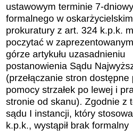
ustawowym terminie 7-dniow
formalnego w oskarżycielski
prokuratury z art. 324 k.p.k.
poczytać w zaprezentowanym
górze artykułu uzasadnieniu
postanowienia Sądu Najwyżs
(przełączanie stron dostępne 
pomocy strzałek po lewej i pr
stronie od skanu). Zgodnie z 
sądu I instancji, który stosowa
k.p.k., wystąpił brak formalny