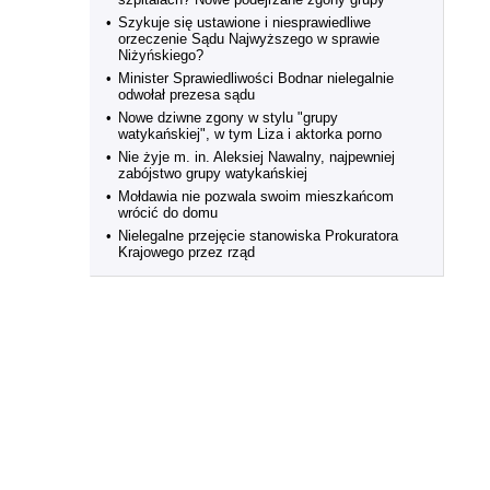
•
Szykuje się ustawione i niesprawiedliwe
orzeczenie Sądu Najwyższego w sprawie
Niżyńskiego?
•
Minister Sprawiedliwości Bodnar nielegalnie
odwołał prezesa sądu
•
Nowe dziwne zgony w stylu "grupy
watykańskiej", w tym Liza i aktorka porno
•
Nie żyje m. in. Aleksiej Nawalny, najpewniej
zabójstwo grupy watykańskiej
•
Mołdawia nie pozwala swoim mieszkańcom
wrócić do domu
•
Nielegalne przejęcie stanowiska Prokuratora
Krajowego przez rząd