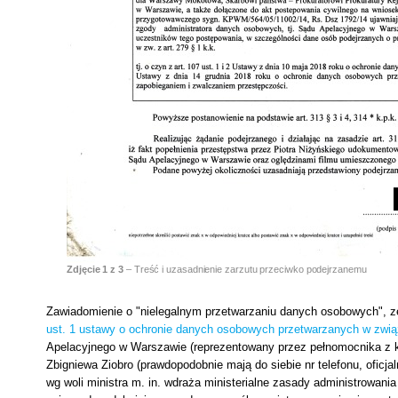
Zdjęcie
1
z 3
– Treść i uzasadnienie zarzutu przeciwko podejrzanemu
Zawiadomienie o "nielegalnym przetwarzaniu danych osobowych",
ust. 1 ustawy o ochronie danych osobowych przetwarzanych w zwią
Apelacyjnego w Warszawie (reprezentowany przez pełnomocnika z kanc
Zbigniewa Ziobro (prawdopodobnie mają do siebie nr telefonu, oficja
wg woli ministra m. in. wdraża ministerialne zasady administrowani