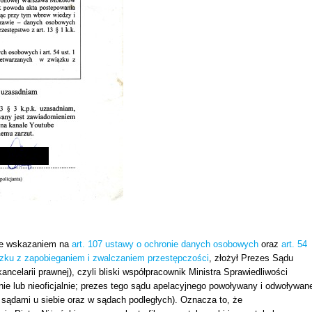
 ze wskazaniem na
art. 107 ustawy o ochronie danych osobowych
oraz
art. 54
zku z zapobieganiem i zwalczaniem przestępczości
, złożył Prezes Sądu
elarii prawnej), czyli bliski współpracownik Ministra Sprawiedliwości
lnie lub nieoficjalnie; prezes tego sądu apelacyjnego powoływany i odwoływan
a sądami u siebie oraz w sądach podległych). Oznacza to, że