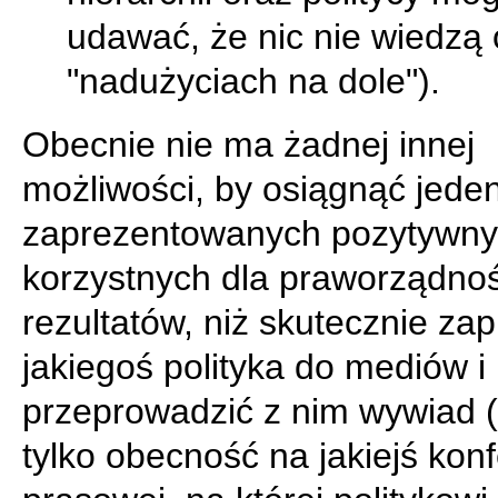
udawać, że nic nie wiedzą 
"nadużyciach na dole").
Obecnie nie ma żadnej innej
możliwości, by osiągnąć jede
zaprezentowanych pozytywny
korzystnych dla praworządnoś
rezultatów, niż skutecznie zap
jakiegoś polityka do mediów i
przeprowadzić z nim wywiad 
tylko obecność na jakiejś konf