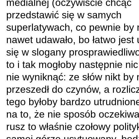
medialnej (oczywiście chcąc
przedstawić się w samych
superlatywach, co pewnie by 
nawet udawało, bo łatwo jest 
się w slogany prosprawiedliw
to i tak mogłoby następnie nic
nie wyniknąć: ze słów nikt by 
przeszedł do czynów, a rozlic
tego byłoby bardzo utrudnion
na to, że nie sposób oczekiwa
rusz to właśnie czołowy polity