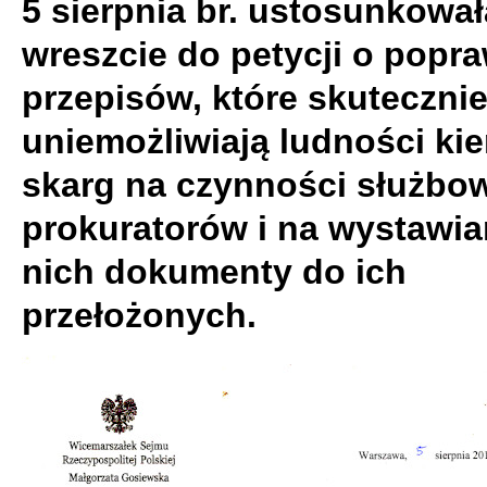
5 sierpnia br. ustosunkował
wreszcie do petycji o popra
przepisów, które skuteczni
uniemożliwiają ludności ki
skarg na czynności służbo
prokuratorów i na wystawia
nich dokumenty do ich
przełożonych.