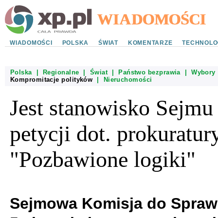
WIADOMOŚCI
POLSKA
ŚWIAT
KOMENTARZE
TECHNOLO
Polska
|
Regionalne
|
Świat
|
Państwo bezprawia
|
Wybory
Kompromitacje polityków
|
Nieruchomości
Jest stanowisko Sejmu
petycji dot. prokuratury
"Pozbawione logiki"
Sejmowa Komisja do Spraw 