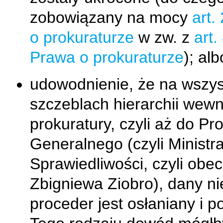
zobowiązany na mocy
art.
o prokuraturze
w zw. z
art.
Prawa o prokuraturze
); alb
udowodnienie, że na wszys
szczeblach hierarchii wewn
prokuratury, czyli aż do Pr
Generalnego (czyli Ministr
Sprawiedliwości, czyli obec
Zbigniewa Ziobro), dany ni
proceder jest osłaniany i p