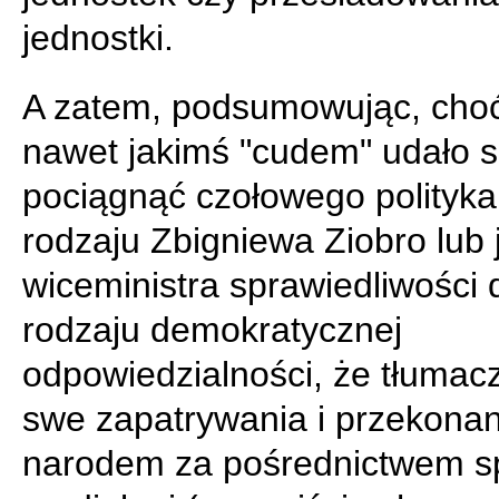
jednostki.
A zatem, podsumowując, cho
nawet jakimś "cudem" udało s
pociągnąć czołowego polityka
rodzaju Zbigniewa Ziobro lub 
wiceministra sprawiedliwości 
rodzaju demokratycznej
odpowiedzialności, że tłumac
swe zapatrywania i przekonan
narodem za pośrednictwem sp