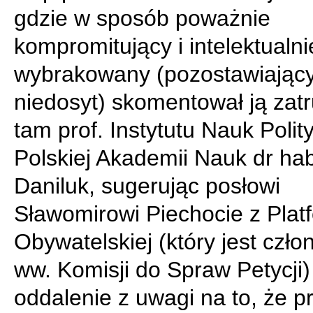
gdzie w sposób poważnie
kompromitujący i intelektualni
wybrakowany (pozostawiający 
niedosyt) skomentował ją zat
tam prof. Instytutu Nauk Poli
Polskiej Akademii Nauk dr ha
Daniluk, sugerując posłowi
Sławomirowi Piechocie z Plat
Obywatelskiej (który jest czło
ww. Komisji do Spraw Petycji) 
oddalenie z uwagi na to, że p