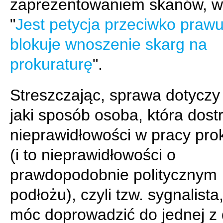
zaprezentowaniem skanów, w 
"
Jest petycja przeciwko prawu
blokuje wnoszenie skarg na
prokuraturę
".
Streszczając, sprawa dotyczy
jaki sposób osoba, która dost
nieprawidłowości w pracy pro
(i to nieprawidłowości o
prawdopodobnie politycznym
podłożu), czyli tzw. sygnalista
móc doprowadzić do jednej z