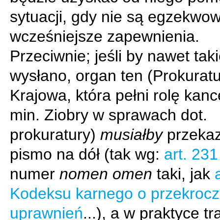
sytuacji, gdy nie są egzekwo
wcześniejsze zapewnienia.
Przeciwnie; jeśli by nawet tak
wysłano, organ ten (Prokurat
Krajowa, która pełni rolę kance
min. Ziobry w sprawach dot.
prokuratury)
musiałby
przeka
pismo na dół (tak wg:
art. 231
numer
nomen omen
taki, jak
Kodeksu karnego o przekrocz
uprawnień
...), a w praktyce tr