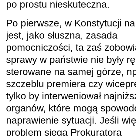
po prostu nieskuteczna.
Po pierwsze, w Konstytucji n
jest, jako słuszna, zasada
pomocniczości, ta zaś zobowi
sprawy w państwie nie były rę
sterowane na samej górze, np
szczeblu premiera czy wicepr
tylko by interweniował najniżs
organów, które mogą spowo
naprawienie sytuacji. Jeśli wi
problem sięga Prokuratora