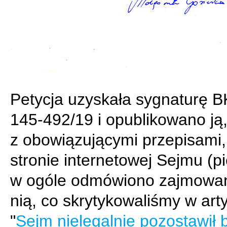
Petycja uzyskała sygnaturę 
145-492/19 i opublikowano ją
z obowiązującymi przepisami,
stronie internetowej Sejmu (p
w ogóle odmówiono zajmowan
nią, co skrytykowaliśmy w art
"
Sejm nielegalnie pozostawił 