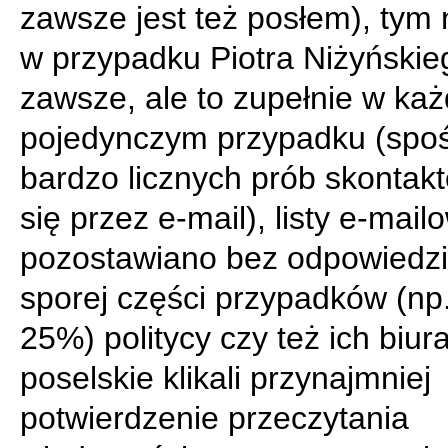
zawsze jest też posłem), tym 
w przypadku Piotra Niżyńskie
zawsze, ale to zupełnie w ka
pojedynczym przypadku (spo
bardzo licznych prób skontak
się przez e-mail), listy e-mail
pozostawiano bez odpowiedzi
sporej części przypadków (np
25%) politycy czy też ich biur
poselskie klikali przynajmniej
potwierdzenie przeczytania