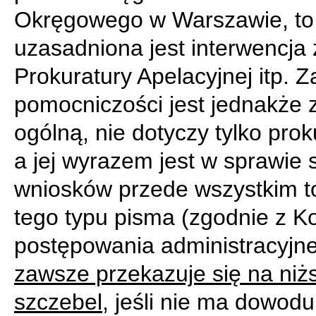
Okręgowego w Warszawie, to
uzasadniona jest interwencja 
Prokuratury Apelacyjnej itp. 
pomocniczości jest jednakże
ogólną, nie dotyczy tylko prok
a jej wyrazem jest w sprawie s
wniosków przede wszystkim t
tego typu pisma (zgodnie z 
postępowania administracyjn
zawsze przekazuje się na niż
szczebel
, jeśli nie ma dowodu