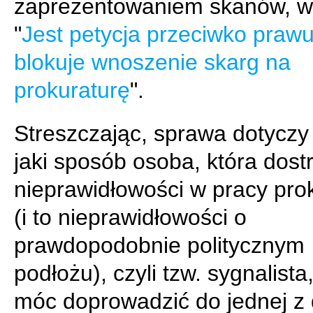
zaprezentowaniem skanów, w 
"
Jest petycja przeciwko prawu
blokuje wnoszenie skarg na
prokuraturę
".
Streszczając, sprawa dotyczy
jaki sposób osoba, która dost
nieprawidłowości w pracy pro
(i to nieprawidłowości o
prawdopodobnie politycznym
podłożu), czyli tzw. sygnalista
móc doprowadzić do jednej z