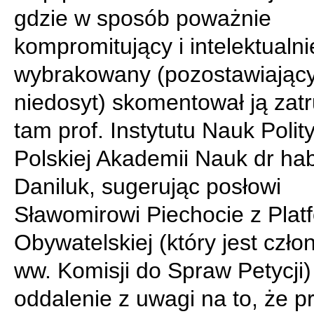
gdzie w sposób poważnie
kompromitujący i intelektualni
wybrakowany (pozostawiający 
niedosyt) skomentował ją zat
tam prof. Instytutu Nauk Poli
Polskiej Akademii Nauk dr ha
Daniluk, sugerując posłowi
Sławomirowi Piechocie z Plat
Obywatelskiej (który jest czło
ww. Komisji do Spraw Petycji) 
oddalenie z uwagi na to, że p