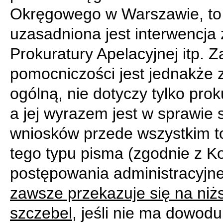
Okręgowego w Warszawie, to
uzasadniona jest interwencja 
Prokuratury Apelacyjnej itp. 
pomocniczości jest jednakże
ogólną, nie dotyczy tylko prok
a jej wyrazem jest w sprawie s
wniosków przede wszystkim t
tego typu pisma (zgodnie z 
postępowania administracyjn
zawsze przekazuje się na niż
szczebel
, jeśli nie ma dowodu