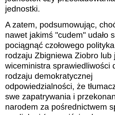
jednostki.
A zatem, podsumowując, cho
nawet jakimś "cudem" udało s
pociągnąć czołowego polityka
rodzaju Zbigniewa Ziobro lub 
wiceministra sprawiedliwości 
rodzaju demokratycznej
odpowiedzialności, że tłumac
swe zapatrywania i przekonan
narodem za pośrednictwem sp