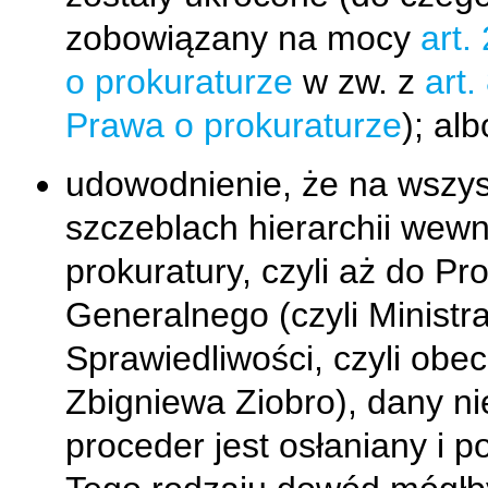
zobowiązany na mocy
art.
o prokuraturze
w zw. z
art.
Prawa o prokuraturze
); alb
udowodnienie, że na wszys
szczeblach hierarchii wewn
prokuratury, czyli aż do Pr
Generalnego (czyli Ministr
Sprawiedliwości, czyli obec
Zbigniewa Ziobro), dany ni
proceder jest osłaniany i p