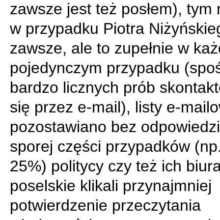
zawsze jest też posłem), tym 
w przypadku Piotra Niżyńskie
zawsze, ale to zupełnie w ka
pojedynczym przypadku (spo
bardzo licznych prób skontak
się przez e-mail), listy e-mail
pozostawiano bez odpowiedzi
sporej części przypadków (np
25%) politycy czy też ich biur
poselskie klikali przynajmniej
potwierdzenie przeczytania