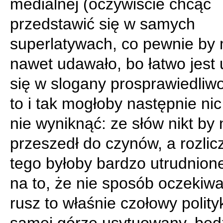
medialnej (oczywiście chcąc
przedstawić się w samych
superlatywach, co pewnie by 
nawet udawało, bo łatwo jest 
się w slogany prosprawiedliw
to i tak mogłoby następnie nic
nie wyniknąć: ze słów nikt by 
przeszedł do czynów, a rozlic
tego byłoby bardzo utrudnion
na to, że nie sposób oczekiwa
rusz to właśnie czołowy polity