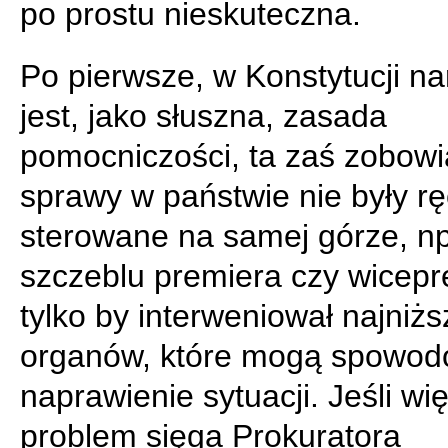
po prostu nieskuteczna.
Po pierwsze, w Konstytucji n
jest, jako słuszna, zasada
pomocniczości, ta zaś zobowi
sprawy w państwie nie były rę
sterowane na samej górze, np
szczeblu premiera czy wicepr
tylko by interweniował najniżs
organów, które mogą spowo
naprawienie sytuacji. Jeśli wi
problem sięga Prokuratora