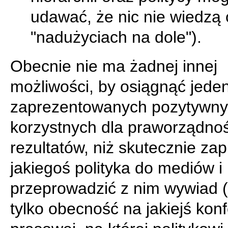
udawać, że nic nie wiedzą 
"nadużyciach na dole").
Obecnie nie ma żadnej innej
możliwości, by osiągnąć jede
zaprezentowanych pozytywny
korzystnych dla praworządnoś
rezultatów, niż skutecznie zap
jakiegoś polityka do mediów i
przeprowadzić z nim wywiad 
tylko obecność na jakiejś konf