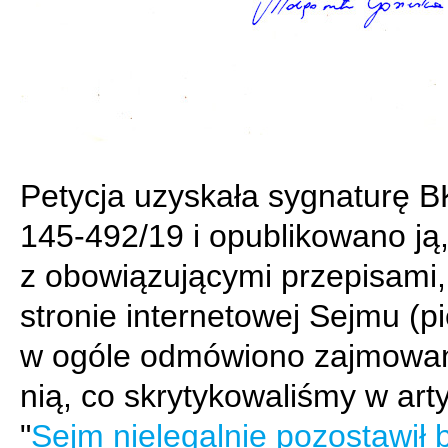
Petycja uzyskała sygnaturę 
145-492/19 i opublikowano ją
z obowiązującymi przepisami,
stronie internetowej Sejmu (p
w ogóle odmówiono zajmowan
nią, co skrytykowaliśmy w art
"
Sejm nielegalnie pozostawił 