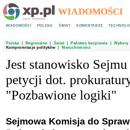
WIADOMOŚCI
POLSKA
ŚWIAT
KOMENTARZE
TECHNOLO
Polska
|
Regionalne
|
Świat
|
Państwo bezprawia
|
Wybory
Kompromitacje polityków
|
Nieruchomości
Jest stanowisko Sejmu
petycji dot. prokuratury
"Pozbawione logiki"
Sejmowa Komisja do Spraw 