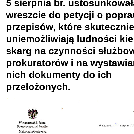
5 sierpnia br. ustosunkował
wreszcie do petycji o popra
przepisów, które skuteczni
uniemożliwiają ludności ki
skarg na czynności służbo
prokuratorów i na wystawia
nich dokumenty do ich
przełożonych.