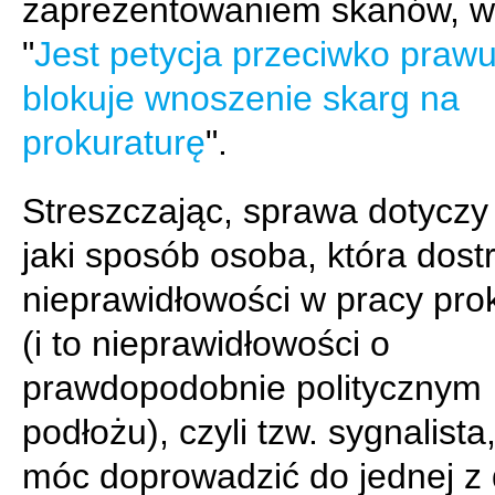
zaprezentowaniem skanów, w 
"
Jest petycja przeciwko prawu
blokuje wnoszenie skarg na
prokuraturę
".
Streszczając, sprawa dotyczy
jaki sposób osoba, która dost
nieprawidłowości w pracy pro
(i to nieprawidłowości o
prawdopodobnie politycznym
podłożu), czyli tzw. sygnalista
móc doprowadzić do jednej z