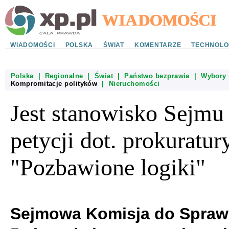
WIADOMOŚCI
POLSKA
ŚWIAT
KOMENTARZE
TECHNOLO
Polska
|
Regionalne
|
Świat
|
Państwo bezprawia
|
Wybory
Kompromitacje polityków
|
Nieruchomości
Jest stanowisko Sejmu
petycji dot. prokuratury
"Pozbawione logiki"
Sejmowa Komisja do Spraw 