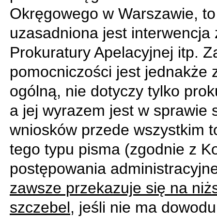
Okręgowego w Warszawie, to
uzasadniona jest interwencja 
Prokuratury Apelacyjnej itp. 
pomocniczości jest jednakże
ogólną, nie dotyczy tylko prok
a jej wyrazem jest w sprawie s
wniosków przede wszystkim t
tego typu pisma (zgodnie z 
postępowania administracyjn
zawsze przekazuje się na niż
szczebel
, jeśli nie ma dowodu