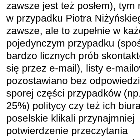
zawsze jest też posłem), tym 
w przypadku Piotra Niżyńskie
zawsze, ale to zupełnie w ka
pojedynczym przypadku (spo
bardzo licznych prób skontak
się przez e-mail), listy e-mail
pozostawiano bez odpowiedzi
sporej części przypadków (np
25%) politycy czy też ich biur
poselskie klikali przynajmniej
potwierdzenie przeczytania