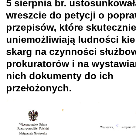
5 sierpnia br. ustosunkował
wreszcie do petycji o popra
przepisów, które skuteczni
uniemożliwiają ludności ki
skarg na czynności służbo
prokuratorów i na wystawia
nich dokumenty do ich
przełożonych.