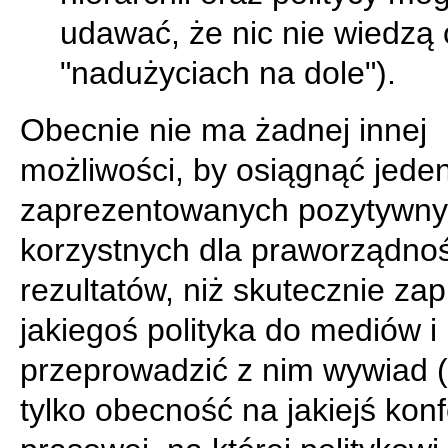
udawać, że nic nie wiedzą 
"nadużyciach na dole").
Obecnie nie ma żadnej innej
możliwości, by osiągnąć jede
zaprezentowanych pozytywny
korzystnych dla praworządnoś
rezultatów, niż skutecznie zap
jakiegoś polityka do mediów i
przeprowadzić z nim wywiad 
tylko obecność na jakiejś konf