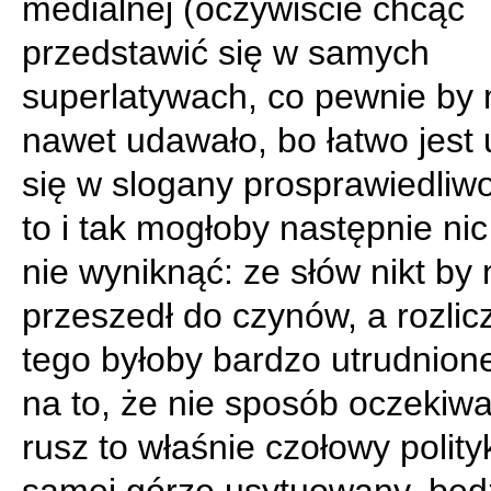
medialnej (oczywiście chcąc
przedstawić się w samych
superlatywach, co pewnie by 
nawet udawało, bo łatwo jest 
się w slogany prosprawiedliw
to i tak mogłoby następnie nic
nie wyniknąć: ze słów nikt by 
przeszedł do czynów, a rozlic
tego byłoby bardzo utrudnion
na to, że nie sposób oczekiwa
rusz to właśnie czołowy polity