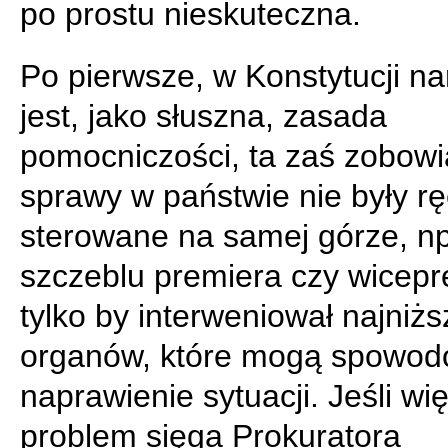
po prostu nieskuteczna.
Po pierwsze, w Konstytucji n
jest, jako słuszna, zasada
pomocniczości, ta zaś zobowi
sprawy w państwie nie były rę
sterowane na samej górze, np
szczeblu premiera czy wicepr
tylko by interweniował najniżs
organów, które mogą spowo
naprawienie sytuacji. Jeśli wi
problem sięga Prokuratora