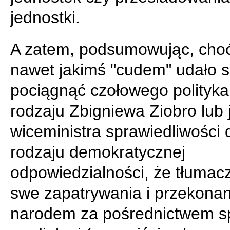
jednostki.
A zatem, podsumowując, cho
nawet jakimś "cudem" udało s
pociągnąć czołowego polityka
rodzaju Zbigniewa Ziobro lub 
wiceministra sprawiedliwości 
rodzaju demokratycznej
odpowiedzialności, że tłumac
swe zapatrywania i przekonan
narodem za pośrednictwem sp