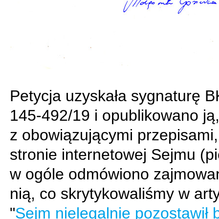
Petycja uzyskała sygnaturę 
145-492/19 i opublikowano ją
z obowiązującymi przepisami,
stronie internetowej Sejmu (p
w ogóle odmówiono zajmowan
nią, co skrytykowaliśmy w art
"
Sejm nielegalnie pozostawił 