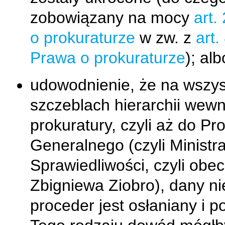
zobowiązany na mocy
art.
o prokuraturze
w zw. z
art.
Prawa o prokuraturze
); alb
udowodnienie, że na wszys
szczeblach hierarchii wewn
prokuratury, czyli aż do Pr
Generalnego (czyli Ministr
Sprawiedliwości, czyli obec
Zbigniewa Ziobro), dany ni
proceder jest osłaniany i p