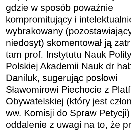
gdzie w sposób poważnie
kompromitujący i intelektualni
wybrakowany (pozostawiający 
niedosyt) skomentował ją zat
tam prof. Instytutu Nauk Poli
Polskiej Akademii Nauk dr ha
Daniluk, sugerując posłowi
Sławomirowi Piechocie z Plat
Obywatelskiej (który jest czło
ww. Komisji do Spraw Petycji) 
oddalenie z uwagi na to, że p