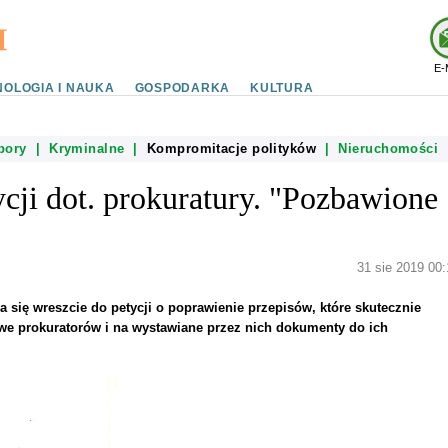
E-
OLOGIA I NAUKA
GOSPODARKA
KULTURA
bory
|
Kryminalne
|
Kompromitacje polityków
|
Nieruchomości
ycji dot. prokuratury. "Pozbawione
31 sie 2019 00:
 się wreszcie do petycji o poprawienie przepisów, które skutecznie
we prokuratorów i na wystawiane przez nich dokumenty do ich