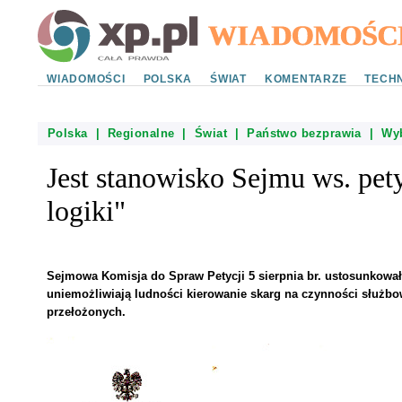
WIADOMOŚCI
POLSKA
ŚWIAT
KOMENTARZE
TECHN
Polska
|
Regionalne
|
Świat
|
Państwo bezprawia
|
Wy
Jest stanowisko Sejmu ws. pet
logiki"
Sejmowa Komisja do Spraw Petycji 5 sierpnia br. ustosunkowała
uniemożliwiają ludności kierowanie skarg na czynności służbo
przełożonych.